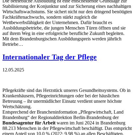
Die betriebliche Ausbildung ist eine entscheidende Grundlage zur
Stabilisierung der Konjunktur und zur Sicherung eines nachhaltigen
Wirtschaftswachstums. Sie sichert nicht nur den dringend benötigten
Fachkräftenachwuchs, sondern stärkt zugleich die
Wettbewerbsfähigkeit der Unternehmen. Dafür braucht es
Ausbildungsbetriebe, die jungen Menschen Türen öffnen und sie
auf ihrem Weg in eine erfolgreiche berufliche Zukunft begleiten.
Mit dem Brandenburgischen Ausbildungspreis werden jährlich
Betriebe…
Internationaler Tag der Pflege
12.05.2025
Pflegekräfte sind das Herzstück unseres Gesundheitssystems. Ob in
Krankenhäusern, Pflegeeinrichtungen oder bei der häuslichen
Betreuung – ihr unermüdlicher Einsatz verdient unsere höchste
Wertschätzung.
Entsprechend der Brancheninformation „Pflegewirtschaft, Land
Brandenburg“ der Regionaldirektion Berlin-Brandenburg der
Bundesagentur für Arbeit
waren im Juni 2024 in Brandenburg
88.213 Menschen in der Pflegewirtschaft beschäftigt. Das entspricht
einem Anteil von 10,0 % (2022: 9,98 %) an allen Beschäftigten.