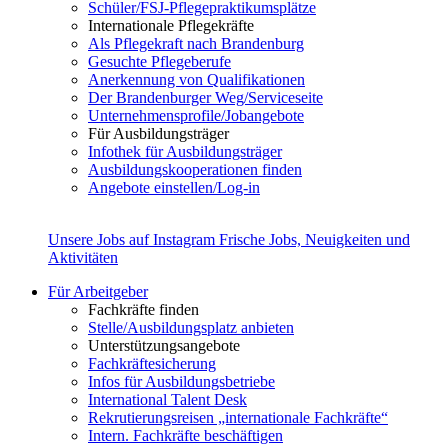
Schüler/FSJ-Pflegepraktikumsplätze
Internationale Pflegekräfte
Als Pflegekraft nach Brandenburg
Gesuchte Pflegeberufe
Anerkennung von Qualifikationen
Der Brandenburger Weg/Serviceseite
Unternehmensprofile/Jobangebote
Für Ausbildungsträger
Infothek für Ausbildungsträger
Ausbildungskooperationen finden
Angebote einstellen/Log-in
Unsere Jobs auf Instagram
Frische Jobs, Neuigkeiten und
Aktivitäten
Für Arbeitgeber
Fachkräfte finden
Stelle/Ausbildungsplatz anbieten
Unterstützungsangebote
Fachkräftesicherung
Infos für Ausbildungsbetriebe
International Talent Desk
Rekrutierungsreisen „internationale Fachkräfte“
Intern. Fachkräfte beschäftigen