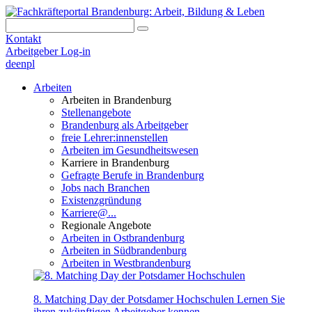
Kontakt
Arbeitgeber Log-in
de
en
pl
Arbeiten
Arbeiten in Brandenburg
Stellenangebote
Brandenburg als Arbeitgeber
freie Lehrer:innenstellen
Arbeiten im Gesundheitswesen
Karriere in Brandenburg
Gefragte Berufe in Brandenburg
Jobs nach Branchen
Existenzgründung
Karriere@...
Regionale Angebote
Arbeiten in Ostbrandenburg
Arbeiten in Südbrandenburg
Arbeiten in Westbrandenburg
8. Matching Day der Potsdamer Hochschulen
Lernen Sie
ihren zukünftigen Arbeitgeber kennen.