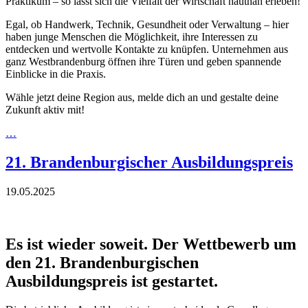
Praktikum – so lässt sich die Vielfalt der Wirtschaft hautnah erleben!
Egal, ob Handwerk, Technik, Gesundheit oder Verwaltung – hier
haben junge Menschen die Möglichkeit, ihre Interessen zu
entdecken und wertvolle Kontakte zu knüpfen. Unternehmen aus
ganz Westbrandenburg öffnen ihre Türen und geben spannende
Einblicke in die Praxis.
Wähle jetzt deine Region aus, melde dich an und gestalte deine
Zukunft aktiv mit!
…
21. Brandenburgischer Ausbildungspreis
19.05.2025
Es ist wieder soweit. Der Wettbewerb um
den 21. Brandenburgischen
Ausbildungspreis ist gestartet.