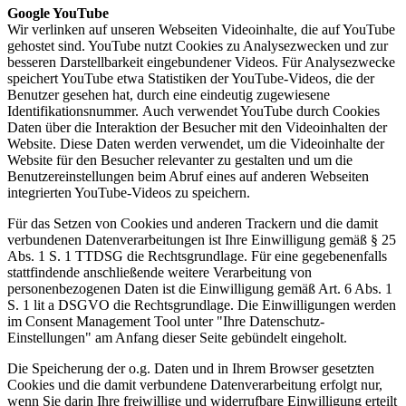
Google YouTube
Wir verlinken auf unseren Webseiten Videoinhalte, die auf YouTube
gehostet sind. YouTube nutzt Cookies zu Analysezwecken und zur
besseren Darstellbarkeit eingebundener Videos. Für Analysezwecke
speichert YouTube etwa Statistiken der YouTube-Videos, die der
Benutzer gesehen hat, durch eine eindeutig zugewiesene
Identifikationsnummer. Auch verwendet YouTube durch Cookies
Daten über die Interaktion der Besucher mit den Videoinhalten der
Website. Diese Daten werden verwendet, um die Videoinhalte der
Website für den Besucher relevanter zu gestalten und um die
Benutzereinstellungen beim Abruf eines auf anderen Webseiten
integrierten YouTube-Videos zu speichern.
Für das Setzen von Cookies und anderen Trackern und die damit
verbundenen Datenverarbeitungen ist Ihre Einwilligung gemäß § 25
Abs. 1 S. 1 TTDSG die Rechtsgrundlage. Für eine gegebenenfalls
stattfindende anschließende weitere Verarbeitung von
personenbezogenen Daten ist die Einwilligung gemäß Art. 6 Abs. 1
S. 1 lit a DSGVO die Rechtsgrundlage. Die Einwilligungen werden
im Consent Management Tool unter "Ihre Datenschutz-
Einstellungen" am Anfang dieser Seite gebündelt eingeholt.
Die Speicherung der o.g. Daten und in Ihrem Browser gesetzten
Cookies und die damit verbundene Datenverarbeitung erfolgt nur,
wenn Sie darin Ihre freiwillige und widerrufbare Einwilligung erteilt