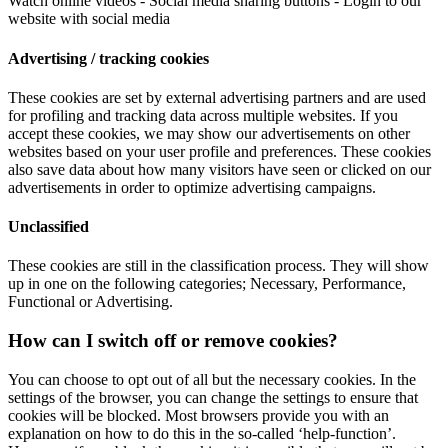
Watch online videos - Social media sharing buttons - Login to our
website with social media
Advertising / tracking cookies
These cookies are set by external advertising partners and are used
for profiling and tracking data across multiple websites. If you
accept these cookies, we may show our advertisements on other
websites based on your user profile and preferences. These cookies
also save data about how many visitors have seen or clicked on our
advertisements in order to optimize advertising campaigns.
Unclassified
These cookies are still in the classification process. They will show
up in one on the following categories; Necessary, Performance,
Functional or Advertising.
How can I switch off or remove cookies?
You can choose to opt out of all but the necessary cookies. In the
settings of the browser, you can change the settings to ensure that
cookies will be blocked. Most browsers provide you with an
explanation on how to do this in the so-called ‘help-function’.