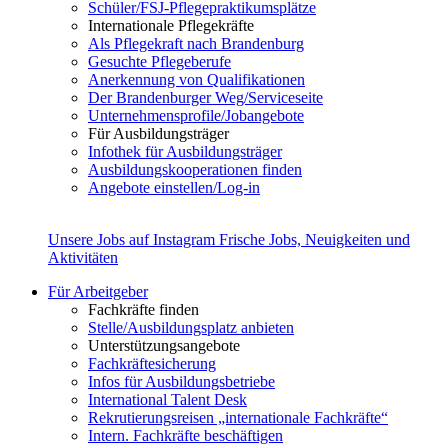
Schüler/FSJ-Pflegepraktikumsplätze
Internationale Pflegekräfte
Als Pflegekraft nach Brandenburg
Gesuchte Pflegeberufe
Anerkennung von Qualifikationen
Der Brandenburger Weg/Serviceseite
Unternehmensprofile/Jobangebote
Für Ausbildungsträger
Infothek für Ausbildungsträger
Ausbildungskooperationen finden
Angebote einstellen/Log-in
Unsere Jobs auf Instagram
Frische Jobs, Neuigkeiten und
Aktivitäten
Für Arbeitgeber
Fachkräfte finden
Stelle/Ausbildungsplatz anbieten
Unterstützungsangebote
Fachkräftesicherung
Infos für Ausbildungsbetriebe
International Talent Desk
Rekrutierungsreisen „internationale Fachkräfte“
Intern. Fachkräfte beschäftigen