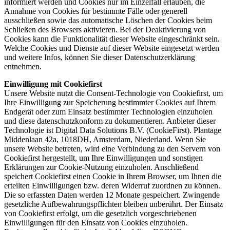
informiert werden und Cookies nur im Einzelfall erlauben, die
Annahme von Cookies für bestimmte Fälle oder generell
ausschließen sowie das automatische Löschen der Cookies beim
Schließen des Browsers aktivieren. Bei der Deaktivierung von
Cookies kann die Funktionalität dieser Website eingeschränkt sein.
Welche Cookies und Dienste auf dieser Website eingesetzt werden
und weitere Infos, können Sie dieser Datenschutzerklärung
entnehmen.
Einwilligung mit Cookiefirst
Unsere Website nutzt die Consent-Technologie von Cookiefirst, um
Ihre Einwilligung zur Speicherung bestimmter Cookies auf Ihrem
Endgerät oder zum Einsatz bestimmter Technologien einzuholen
und diese datenschutzkonform zu dokumentieren. Anbieter dieser
Technologie ist Digital Data Solutions B.V. (CookieFirst). Plantage
Middenlaan 42a, 1018DH, Amsterdam, Niederland. Wenn Sie
unsere Website betreten, wird eine Verbindung zu den Servern von
Cookiefirst hergestellt, um Ihre Einwilligungen und sonstigen
Erklärungen zur Cookie-Nutzung einzuholen. Anschließend
speichert Cookiefirst einen Cookie in Ihrem Browser, um Ihnen die
erteilten Einwilligungen bzw. deren Widerruf zuordnen zu können.
Die so erfassten Daten werden 12 Monate gespeichert. Zwingende
gesetzliche Aufbewahrungspflichten bleiben unberührt. Der Einsatz
von Cookiefirst erfolgt, um die gesetzlich vorgeschriebenen
Einwilligungen für den Einsatz von Cookies einzuholen.