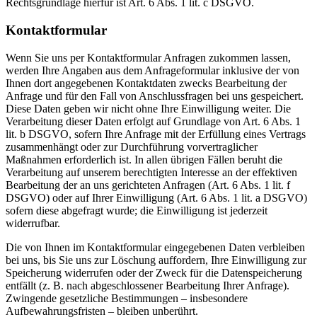
Rechtsgrundlage hierfür ist Art. 6 Abs. 1 lit. c DSGVO.
Kontaktformular
Wenn Sie uns per Kontaktformular Anfragen zukommen lassen,
werden Ihre Angaben aus dem Anfrageformular inklusive der von
Ihnen dort angegebenen Kontaktdaten zwecks Bearbeitung der
Anfrage und für den Fall von Anschlussfragen bei uns gespeichert.
Diese Daten geben wir nicht ohne Ihre Einwilligung weiter. Die
Verarbeitung dieser Daten erfolgt auf Grundlage von Art. 6 Abs. 1
lit. b DSGVO, sofern Ihre Anfrage mit der Erfüllung eines Vertrags
zusammenhängt oder zur Durchführung vorvertraglicher
Maßnahmen erforderlich ist. In allen übrigen Fällen beruht die
Verarbeitung auf unserem berechtigten Interesse an der effektiven
Bearbeitung der an uns gerichteten Anfragen (Art. 6 Abs. 1 lit. f
DSGVO) oder auf Ihrer Einwilligung (Art. 6 Abs. 1 lit. a DSGVO)
sofern diese abgefragt wurde; die Einwilligung ist jederzeit
widerrufbar.
Die von Ihnen im Kontaktformular eingegebenen Daten verbleiben
bei uns, bis Sie uns zur Löschung auffordern, Ihre Einwilligung zur
Speicherung widerrufen oder der Zweck für die Datenspeicherung
entfällt (z. B. nach abgeschlossener Bearbeitung Ihrer Anfrage).
Zwingende gesetzliche Bestimmungen – insbesondere
Aufbewahrungsfristen – bleiben unberührt.