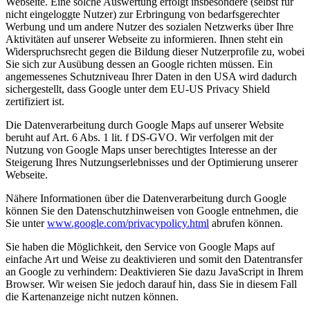
Webseite. Eine solche Auswertung erfolgt insbesondere (selbst für
nicht eingeloggte Nutzer) zur Erbringung von bedarfsgerechter
Werbung und um andere Nutzer des sozialen Netzwerks über Ihre
Aktivitäten auf unserer Webseite zu informieren. Ihnen steht ein
Widerspruchsrecht gegen die Bildung dieser Nutzerprofile zu, wobei
Sie sich zur Ausübung dessen an Google richten müssen. Ein
angemessenes Schutzniveau Ihrer Daten in den USA wird dadurch
sichergestellt, dass Google unter dem EU-US Privacy Shield
zertifiziert ist.
Die Datenverarbeitung durch Google Maps auf unserer Website
beruht auf Art. 6 Abs. 1 lit. f DS-GVO. Wir verfolgen mit der
Nutzung von Google Maps unser berechtigtes Interesse an der
Steigerung Ihres Nutzungserlebnisses und der Optimierung unserer
Webseite.
Nähere Informationen über die Datenverarbeitung durch Google
können Sie den Datenschutzhinweisen von Google entnehmen, die
Sie unter
www.google.com/privacypolicy.html
abrufen können.
Sie haben die Möglichkeit, den Service von Google Maps auf
einfache Art und Weise zu deaktivieren und somit den Datentransfer
an Google zu verhindern: Deaktivieren Sie dazu JavaScript in Ihrem
Browser. Wir weisen Sie jedoch darauf hin, dass Sie in diesem Fall
die Kartenanzeige nicht nutzen können.