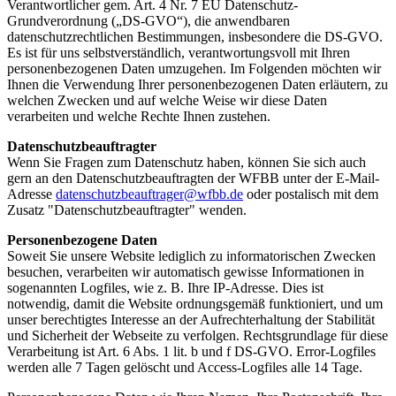
Verantwortlicher gem. Art. 4 Nr. 7 EU Datenschutz-
Grundverordnung („DS-GVO“), die anwendbaren
datenschutzrechtlichen Bestimmungen, insbesondere die DS-GVO.
Es ist für uns selbstverständlich, verantwortungsvoll mit Ihren
personenbezogenen Daten umzugehen. Im Folgenden möchten wir
Ihnen die Verwendung Ihrer personenbezogenen Daten erläutern, zu
welchen Zwecken und auf welche Weise wir diese Daten
verarbeiten und welche Rechte Ihnen zustehen.
Datenschutzbeauftragter
Wenn Sie Fragen zum Datenschutz haben, können Sie sich auch
gern an den Datenschutzbeauftragten der WFBB unter der E-Mail-
Adresse
datenschutzbeauftrager@
wfbb.de
oder postalisch mit dem
Zusatz "Datenschutzbeauftragter" wenden.
Personenbezogene Daten
Soweit Sie unsere Website lediglich zu informatorischen Zwecken
besuchen, verarbeiten wir automatisch gewisse Informationen in
sogenannten Logfiles, wie z. B. Ihre IP-Adresse. Dies ist
notwendig, damit die Website ordnungsgemäß funktioniert, und um
unser berechtigtes Interesse an der Aufrechterhaltung der Stabilität
und Sicherheit der Webseite zu verfolgen. Rechtsgrundlage für diese
Verarbeitung ist Art. 6 Abs. 1 lit. b und f DS-GVO. Error-Logfiles
werden alle 7 Tagen gelöscht und Access-Logfiles alle 14 Tage.