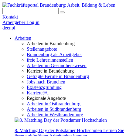
Kontakt
Arbeitgeber Log-in
de
en
pl
Arbeiten
Arbeiten in Brandenburg
Stellenangebote
Brandenburg als Arbeitgeber
freie Lehrer:innenstellen
Arbeiten im Gesundheitswesen
Karriere in Brandenburg
Gefragte Berufe in Brandenburg
Jobs nach Branchen
Existenzgründung
Karriere@...
Regionale Angebote
Arbeiten in Ostbrandenburg
Arbeiten in Südbrandenburg
Arbeiten in Westbrandenburg
8. Matching Day der Potsdamer Hochschulen
Lernen Sie
ihren zukünftigen Arbeitgeber kennen.