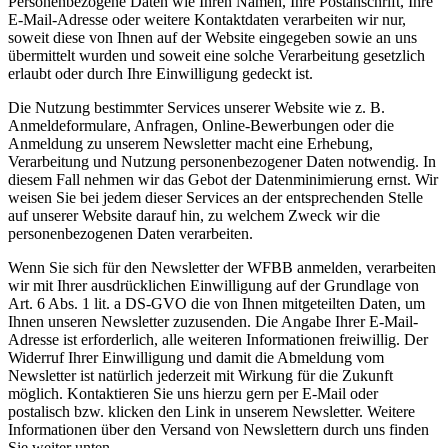
Personenbezogene Daten wie Ihren Namen, Ihre Postanschrift, Ihre
E-Mail-Adresse oder weitere Kontaktdaten verarbeiten wir nur,
soweit diese von Ihnen auf der Website eingegeben sowie an uns
übermittelt wurden und soweit eine solche Verarbeitung gesetzlich
erlaubt oder durch Ihre Einwilligung gedeckt ist.
Die Nutzung bestimmter Services unserer Website wie z. B.
Anmeldeformulare, Anfragen, Online-Bewerbungen oder die
Anmeldung zu unserem Newsletter macht eine Erhebung,
Verarbeitung und Nutzung personenbezogener Daten notwendig. In
diesem Fall nehmen wir das Gebot der Datenminimierung ernst. Wir
weisen Sie bei jedem dieser Services an der entsprechenden Stelle
auf unserer Website darauf hin, zu welchem Zweck wir die
personenbezogenen Daten verarbeiten.
Wenn Sie sich für den Newsletter der WFBB anmelden, verarbeiten
wir mit Ihrer ausdrücklichen Einwilligung auf der Grundlage von
Art. 6 Abs. 1 lit. a DS-GVO die von Ihnen mitgeteilten Daten, um
Ihnen unseren Newsletter zuzusenden. Die Angabe Ihrer E-Mail-
Adresse ist erforderlich, alle weiteren Informationen freiwillig. Der
Widerruf Ihrer Einwilligung und damit die Abmeldung vom
Newsletter ist natürlich jederzeit mit Wirkung für die Zukunft
möglich. Kontaktieren Sie uns hierzu gern per E-Mail oder
postalisch bzw. klicken den Link in unserem Newsletter. Weitere
Informationen über den Versand von Newslettern durch uns finden
Sie weiter unten.