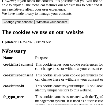
However, if you block the cookies, it is possible that you will not be
able to enjoy all the technical features our website has to offer and it
may negatively affect your user experience.
We have made it easy to manage your consents.
Change your consent
Withdraw your consent
The cookies we use on our website
Updated:
11/25/2025, 08:28 AM
Necessary
Name
Purpose
cookiefirst-consent
This cookie saves your cookie preferences for 
can change these or withdraw your consent easi
cookiefirst-consent
This cookie saves your cookie preferences for 
can change these or withdraw your consent easi
cookiefirst-id
This cookie contains your unique ID so Cookie
identify unique visitors to this website.
fe_typo_user
This cookie name is associated with the Typo3
management system. It is used as a user session 