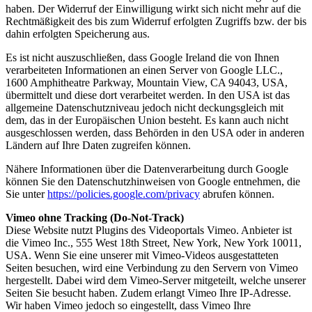
haben. Der Widerruf der Einwilligung wirkt sich nicht mehr auf die
Rechtmäßigkeit des bis zum Widerruf erfolgten Zugriffs bzw. der bis
dahin erfolgten Speicherung aus.
Es ist nicht auszuschließen, dass Google Ireland die von Ihnen
verarbeiteten Informationen an einen Server von Google LLC.,
1600 Amphitheatre Parkway, Mountain View, CA 94043, USA,
übermittelt und diese dort verarbeitet werden. In den USA ist das
allgemeine Datenschutzniveau jedoch nicht deckungsgleich mit
dem, das in der Europäischen Union besteht. Es kann auch nicht
ausgeschlossen werden, dass Behörden in den USA oder in anderen
Ländern auf Ihre Daten zugreifen können.
Nähere Informationen über die Datenverarbeitung durch Google
können Sie den Datenschutzhinweisen von Google entnehmen, die
Sie unter
https://policies.google.com/privacy
abrufen können.
Vimeo ohne Tracking (Do-Not-Track)
Diese Website nutzt Plugins des Videoportals Vimeo. Anbieter ist
die Vimeo Inc., 555 West 18th Street, New York, New York 10011,
USA. Wenn Sie eine unserer mit Vimeo-Videos ausgestatteten
Seiten besuchen, wird eine Verbindung zu den Servern von Vimeo
hergestellt. Dabei wird dem Vimeo-Server mitgeteilt, welche unserer
Seiten Sie besucht haben. Zudem erlangt Vimeo Ihre IP-Adresse.
Wir haben Vimeo jedoch so eingestellt, dass Vimeo Ihre