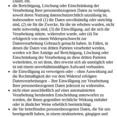
Dauer, ein.
die Berichtigung, Löschung oder Einschränkung der
Verarbeitung Ihrer personenbezogenen Daten zu verlangen,
soweit deren Nutzung datenschutzrechtlich unzulässig ist,
insbesondere weil (1) die Daten unvollständig oder unrichtig
sind, (2) sie für die Zwecke, für die sie erhoben wurden, nicht
mehr notwendig sind, (3) die Einwilligung, auf die sich die
Verarbeitung stützte, widerrufen wurde, oder (4) Sie
erfolgreich von einem Widerspruchsrecht zur
Datenverarbeitung Gebrauch gemacht haben. In Fällen, in
denen die Daten von dritten Parteien verarbeitet werden,
werden wir Ihre Anträge auf Berichtigung, Löschung oder
Einschränkung der Verarbeitung an diese dritten Parteien
weiterleiten, es sei denn, dies erweist sich als unmöglich oder
ist mit einem unverhältnismäßigen Aufwand verbunden.
die Einwilligung zu verweigern oder – ohne Auswirkung auf
die Rechtmäßigkeit der vor dem Widerruf erfolgten
Datenverarbeitungen – Ihre Einwilligung zur Verarbeitung
Ihrer personenbezogenen Daten jederzeit zu widerrufen.
nicht einer ausschließlich auf einer automatisierten
Verarbeitung beruhenden Entscheidung unterworfen zu
werden, die Ihnen gegenüber rechtliche Wirkung entfaltet
oder in ähnlicher Weise erheblich beeinträchtigt.
die Sie betreffenden personenbezogenen Daten, die Sie uns
bereitgestellt haben, in einem strukturierten, gängigen und