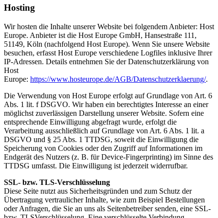
Hosting
Wir hosten die Inhalte unserer Website bei folgendem Anbieter: Host
Europe. Anbieter ist die Host Europe GmbH, Hansestraße 111,
51149, Köln (nachfolgend Host Europe). Wenn Sie unsere Website
besuchen, erfasst Host Europe verschiedene Logfiles inklusive Ihrer
IP-Adressen. Details entnehmen Sie der Datenschutzerklärung von
Host
Europe:
https://www.hosteurope.de/AGB/Datenschutzerklaerung/
.
Die Verwendung von Host Europe erfolgt auf Grundlage von Art. 6
Abs. 1 lit. f DSGVO. Wir haben ein berechtigtes Interesse an einer
möglichst zuverlässigen Darstellung unserer Website. Sofern eine
entsprechende Einwilligung abgefragt wurde, erfolgt die
Verarbeitung ausschließlich auf Grundlage von Art. 6 Abs. 1 lit. a
DSGVO und § 25 Abs. 1 TTDSG, soweit die Einwilligung die
Speicherung von Cookies oder den Zugriff auf Informationen im
Endgerät des Nutzers (z. B. für Device-Fingerprinting) im Sinne des
TTDSG umfasst. Die Einwilligung ist jederzeit widerrufbar.
SSL- bzw. TLS-Verschlüsselung
Diese Seite nutzt aus Sicherheitsgründen und zum Schutz der
Übertragung vertraulicher Inhalte, wie zum Beispiel Bestellungen
oder Anfragen, die Sie an uns als Seitenbetreiber senden, eine SSL-
bzw. TLSVerschlüsselung. Eine verschlüsselte Verbindung