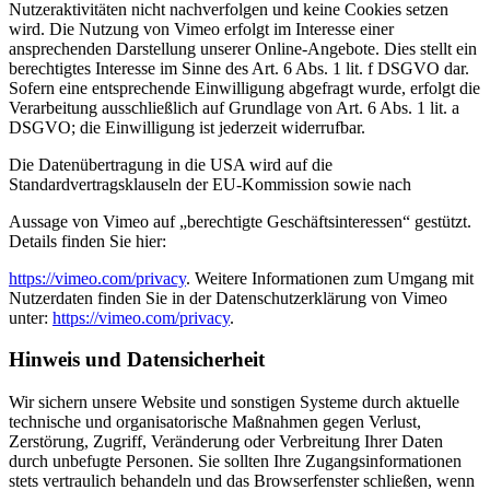
Nutzeraktivitäten nicht nachverfolgen und keine Cookies setzen
wird. Die Nutzung von Vimeo erfolgt im Interesse einer
ansprechenden Darstellung unserer Online-Angebote. Dies stellt ein
berechtigtes Interesse im Sinne des Art. 6 Abs. 1 lit. f DSGVO dar.
Sofern eine entsprechende Einwilligung abgefragt wurde, erfolgt die
Verarbeitung ausschließlich auf Grundlage von Art. 6 Abs. 1 lit. a
DSGVO; die Einwilligung ist jederzeit widerrufbar.
Die Datenübertragung in die USA wird auf die
Standardvertragsklauseln der EU-Kommission sowie nach
Aussage von Vimeo auf „berechtigte Geschäftsinteressen“ gestützt.
Details finden Sie hier:
https://vimeo.com/privacy
. Weitere Informationen zum Umgang mit
Nutzerdaten finden Sie in der Datenschutzerklärung von Vimeo
unter:
https://vimeo.com/privacy
.
Hinweis und Datensicherheit
Wir sichern unsere Website und sonstigen Systeme durch aktuelle
technische und organisatorische Maßnahmen gegen Verlust,
Zerstörung, Zugriff, Veränderung oder Verbreitung Ihrer Daten
durch unbefugte Personen. Sie sollten Ihre Zugangsinformationen
stets vertraulich behandeln und das Browserfenster schließen, wenn