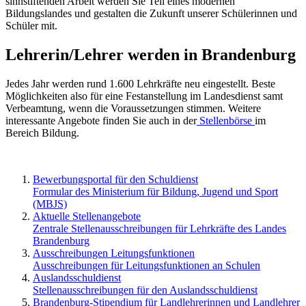
sinnstiftenden Arbeit werden Sie Teil eines modernen
Bildungslandes und gestalten die Zukunft unserer Schülerinnen und
Schüler mit.
Lehrerin/Lehrer werden in Brandenburg
Jedes Jahr werden rund 1.600 Lehrkräfte neu eingestellt. Beste
Möglichkeiten also für eine Festanstellung im Landesdienst samt
Verbeamtung, wenn die Voraussetzungen stimmen. Weitere
interessante Angebote finden Sie auch in der
Stellenbörse
im
Bereich Bildung.
Bewerbungsportal für den Schuldienst
Formular des Ministerium für Bildung, Jugend und Sport
(MBJS)
Aktuelle Stellenangebote
Zentrale Stellenausschreibungen für Lehrkräfte des Landes
Brandenburg
Ausschreibungen Leitungsfunktionen
Ausschreibungen für Leitungsfunktionen an Schulen
Auslandsschuldienst
Stellenausschreibungen für den Auslandsschuldienst
Brandenburg-Stipendium für Landlehrerinnen und Landlehrer