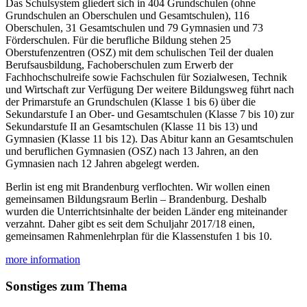
Das Schulsystem gliedert sich in 404 Grundschulen (ohne
Grundschulen an Oberschulen und Gesamtschulen), 116
Oberschulen, 31 Gesamtschulen und 79 Gymnasien und 73
Förderschulen. Für die berufliche Bildung stehen 25
Oberstufenzentren (OSZ) mit dem schulischen Teil der dualen
Berufsausbildung, Fachoberschulen zum Erwerb der
Fachhochschulreife sowie Fachschulen für Sozialwesen, Technik
und Wirtschaft zur Verfügung Der weitere Bildungsweg führt nach
der Primarstufe an Grundschulen (Klasse 1 bis 6) über die
Sekundarstufe I an Ober- und Gesamtschulen (Klasse 7 bis 10) zur
Sekundarstufe II an Gesamtschulen (Klasse 11 bis 13) und
Gymnasien (Klasse 11 bis 12). Das Abitur kann an Gesamtschulen
und beruflichen Gymnasien (OSZ) nach 13 Jahren, an den
Gymnasien nach 12 Jahren abgelegt werden.
Berlin ist eng mit Brandenburg verflochten. Wir wollen einen
gemeinsamen Bildungsraum Berlin – Brandenburg. Deshalb
wurden die Unterrichtsinhalte der beiden Länder eng miteinander
verzahnt. Daher gibt es seit dem Schuljahr 2017/18 einen,
gemeinsamen Rahmenlehrplan für die Klassenstufen 1 bis 10.
more information
Sonstiges zum Thema