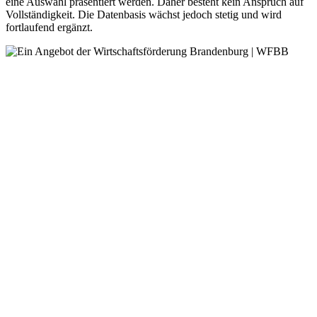
eine Auswahl präsentiert werden. Daher besteht kein Anspruch auf
Vollständigkeit. Die Datenbasis wächst jedoch stetig und wird
fortlaufend ergänzt.