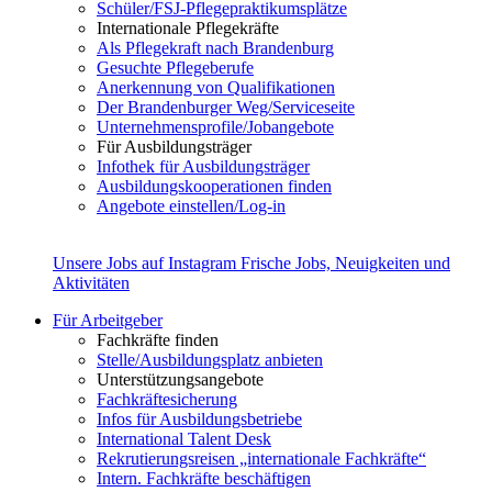
Schüler/FSJ-Pflegepraktikumsplätze
Internationale Pflegekräfte
Als Pflegekraft nach Brandenburg
Gesuchte Pflegeberufe
Anerkennung von Qualifikationen
Der Brandenburger Weg/Serviceseite
Unternehmensprofile/Jobangebote
Für Ausbildungsträger
Infothek für Ausbildungsträger
Ausbildungskooperationen finden
Angebote einstellen/Log-in
Unsere Jobs auf Instagram
Frische Jobs, Neuigkeiten und
Aktivitäten
Für Arbeitgeber
Fachkräfte finden
Stelle/Ausbildungsplatz anbieten
Unterstützungsangebote
Fachkräftesicherung
Infos für Ausbildungsbetriebe
International Talent Desk
Rekrutierungsreisen „internationale Fachkräfte“
Intern. Fachkräfte beschäftigen