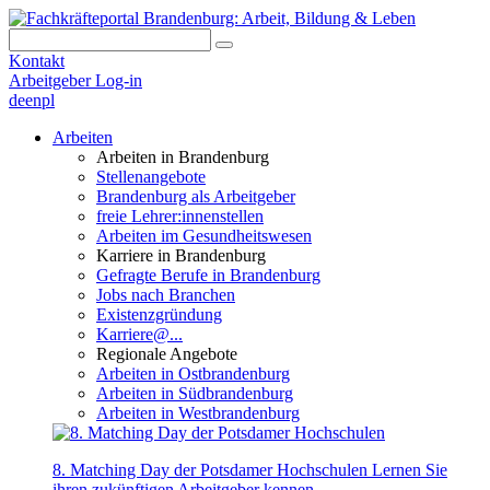
Kontakt
Arbeitgeber Log-in
de
en
pl
Arbeiten
Arbeiten in Brandenburg
Stellenangebote
Brandenburg als Arbeitgeber
freie Lehrer:innenstellen
Arbeiten im Gesundheitswesen
Karriere in Brandenburg
Gefragte Berufe in Brandenburg
Jobs nach Branchen
Existenzgründung
Karriere@...
Regionale Angebote
Arbeiten in Ostbrandenburg
Arbeiten in Südbrandenburg
Arbeiten in Westbrandenburg
8. Matching Day der Potsdamer Hochschulen
Lernen Sie
ihren zukünftigen Arbeitgeber kennen.