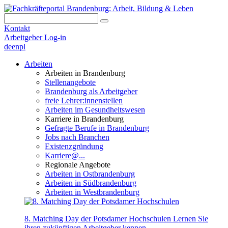
Kontakt
Arbeitgeber Log-in
de
en
pl
Arbeiten
Arbeiten in Brandenburg
Stellenangebote
Brandenburg als Arbeitgeber
freie Lehrer:innenstellen
Arbeiten im Gesundheitswesen
Karriere in Brandenburg
Gefragte Berufe in Brandenburg
Jobs nach Branchen
Existenzgründung
Karriere@...
Regionale Angebote
Arbeiten in Ostbrandenburg
Arbeiten in Südbrandenburg
Arbeiten in Westbrandenburg
8. Matching Day der Potsdamer Hochschulen
Lernen Sie
ihren zukünftigen Arbeitgeber kennen.