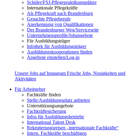
Schüler/FSJ-Pflegepraktikumsplätze
Internationale Pflegekräfte
Als Pflegekraft nach Brandenburg
Gesuchte Pflegeberufe
Anerkennung von Qualifikationen
Der Brandenburger Weg/Serviceseite
Unternehmensprofile/Jobangebote
Für Ausbildungsträger
Infothek für Ausbildungsträger
Ausbildungskooperationen finden
Angebote einstellen/Log-in
Unsere Jobs auf Instagram
Frische Jobs, Neuigkeiten und
Aktivitäten
Für Arbeitgeber
Fachkräfte finden
Stelle/Ausbildungsplatz anbieten
Unterstützungsangebote
Fachkräftesicherung
Infos für Ausbildungsbetriebe
International Talent Desk
Rekrutierungsreisen „internationale Fachkräfte“
Intern. Fachkräfte beschäftigen