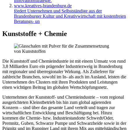
Innovationsstrategie.
www.kreatives-brandenburg.de
fördert Unternehmen und Selbstständige aus der
Brandenburger Kultur und Kreativwirtschaft mit kostenfreien
Beratungs- un
Kunststoffe + Chemie
Die Kunststoff und Chemieindustrie ist mit einem Umsatz von rund
3,8 Milliarden Euro ein prägender Industriezweig in Brandenburg
mit regionaler und überregionaler Wirkung. Als Zulieferer für
zahlreiche Branchen, sowohl im In- als auch im Ausland, leisten die
Unternehmen des Clusters mit ihren Produkten und Leistungen
einen wichtigen Beitrag im globalen Wertschöpfungsnetz.
Unternehmen der Kunststoff- und Chemieindustrie – vom regional
ausgerichteten Kleinstbetrieb bis hin zum global agierenden
Konzern – sind über das gesamte Land verteilt und tragen zur
wirtschaftlichen Entwicklung und Beschäftigung bei. Hinzu
kommen die Chemie- bzw. Industriestandorte Schwedt/Oder,
Premnitz, Guben, Schwarze Pumpe und Schwarzheide sowie in der
Prignitz und im Ruppiner Land mit ihrem Mix aus mittelständischen