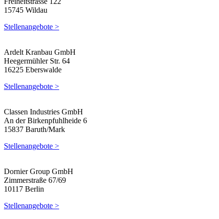
Freiheitstrasse 122
15745 Wildau
Stellenangebote >
Ardelt Kranbau GmbH
Heegermühler Str. 64
16225 Eberswalde
Stellenangebote >
Classen Industries GmbH
An der Birkenpfuhlheide 6
15837 Baruth/Mark
Stellenangebote >
Dornier Group GmbH
Zimmerstraße 67/69
10117 Berlin
Stellenangebote >