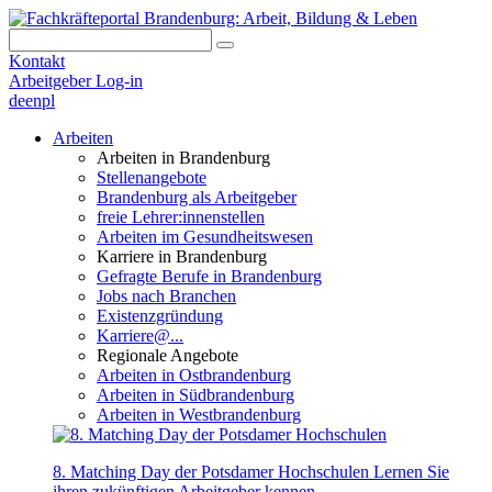
Kontakt
Arbeitgeber Log-in
de
en
pl
Arbeiten
Arbeiten in Brandenburg
Stellenangebote
Brandenburg als Arbeitgeber
freie Lehrer:innenstellen
Arbeiten im Gesundheitswesen
Karriere in Brandenburg
Gefragte Berufe in Brandenburg
Jobs nach Branchen
Existenzgründung
Karriere@...
Regionale Angebote
Arbeiten in Ostbrandenburg
Arbeiten in Südbrandenburg
Arbeiten in Westbrandenburg
8. Matching Day der Potsdamer Hochschulen
Lernen Sie
ihren zukünftigen Arbeitgeber kennen.