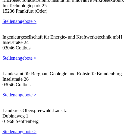
Microelectronics/Leibniz-Institut für innovative Mikroelektronik
Im Technologiepark 25
15236 Frankfurt (Oder)
Stellenangebote >
Ingenieurgesellschaft für Energie- und Kraftwerkstechnik mbH
Inselstraße 24
03046 Cottbus
Stellenangebote >
Landesamt für Bergbau, Geologie und Rohstoffe Brandenburg
Inselstraße 26
03046 Cottbus
Stellenangebote >
Landkreis Oberspreewald-Lausitz
Dubinaweg 1
01968 Senftenberg
Stellenangebote >