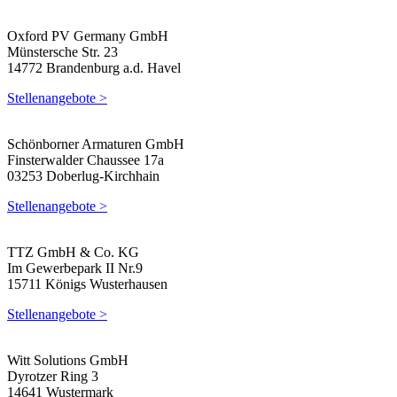
Oxford PV Germany GmbH
Münstersche Str. 23
14772 Brandenburg a.d. Havel
Stellenangebote >
Schönborner Armaturen GmbH
Finsterwalder Chaussee 17a
03253 Doberlug-Kirchhain
Stellenangebote >
TTZ GmbH & Co. KG
Im Gewerbepark II Nr.9
15711 Königs Wusterhausen
Stellenangebote >
Witt Solutions GmbH
Dyrotzer Ring 3
14641 Wustermark