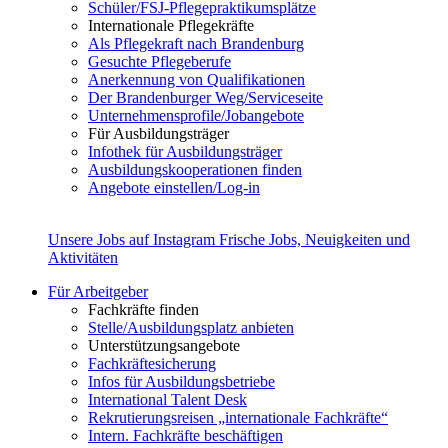
Schüler/FSJ-Pflegepraktikumsplätze
Internationale Pflegekräfte
Als Pflegekraft nach Brandenburg
Gesuchte Pflegeberufe
Anerkennung von Qualifikationen
Der Brandenburger Weg/Serviceseite
Unternehmensprofile/Jobangebote
Für Ausbildungsträger
Infothek für Ausbildungsträger
Ausbildungskooperationen finden
Angebote einstellen/Log-in
Unsere Jobs auf Instagram
Frische Jobs, Neuigkeiten und
Aktivitäten
Für Arbeitgeber
Fachkräfte finden
Stelle/Ausbildungsplatz anbieten
Unterstützungsangebote
Fachkräftesicherung
Infos für Ausbildungsbetriebe
International Talent Desk
Rekrutierungsreisen „internationale Fachkräfte“
Intern. Fachkräfte beschäftigen