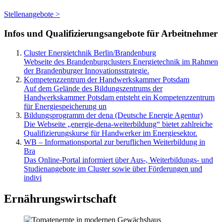
Stellenangebote >
Infos und Qualifizierungsangebote für Arbeitnehmer
Cluster Energietchnik Berlin/Brandenburg
Webseite des Brandenburgclusters Energietechnik im Rahmen
der Brandenburger Innovationsstrategie.
Kompetenzzentrum der Handwerkskammer Potsdam
Auf dem Gelände des Bildungszentrums der
Handwerkskammer Potsdam entsteht ein Kompetenzzentrum
für Energiespeicherung un
Bildungsprogramm der dena (Deutsche Energie Agentur)
Die Webseite „energie-dena-weiterbildung“ bietet zahlreiche
Qualifizierungskurse für Handwerker im Energiesektor.
WB – Informationsportal zur beruflichen Weiterbildung in
Bra
Das Online-Portal informiert über Aus-, Weiterbildungs- und
Studienangebote im Cluster sowie über Förderungen und
indivi
Ernährungswirtschaft