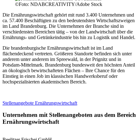
©
Foto: NDABCREATIVITY/Adobe Stock
Die Ernährungswirtschaft gehört mit rund 3.400 Unternehmen und
ca. 57.400 Beschäftigten zu den bedeutendsten Wirtschaftszweigen
im Land Brandenburg. Die Unternehmen der Branche sind in
verschiedensten Bereichen tätig – von der Landwirtschaft über die
Ernährungs- und Getränkeindustrie bis hin zu Logistik und Handel.
Die brandenburgische Ernährungswirtschaft ist im Land
flächendeckend vertreten. Größeren Standorte befinden sich unter
anderem unter anderem im Spreewald, in der Prignitz und in
Potsdam-Mittelmark. Brandenburg bundesweit den höchsten Anteil
an ökologisch bewirtschafteten Flächen – Ihre Chance für den
Einstieg in einen Job im klassischen Handwerksberuf oder
hochspezialisierten akademischen Bereich.
Stellenangebote Ernährungswirtschaft
Unternehmen mit Stellenangeboten aus dem Bereich
Ernährungswirtschaft
Beelitzer Frischei GmbH