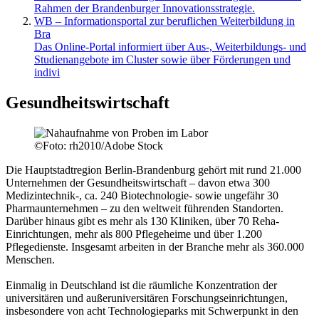
Rahmen der Brandenburger Innovationsstrategie.
WB – Informationsportal zur beruflichen Weiterbildung in
Bra
Das Online-Portal informiert über Aus-, Weiterbildungs- und
Studienangebote im Cluster sowie über Förderungen und
indivi
Gesundheitswirtschaft
©
Foto: rh2010/Adobe Stock
Die Hauptstadtregion Berlin-Brandenburg gehört mit rund 21.000
Unternehmen der Gesundheitswirtschaft – davon etwa 300
Medizintechnik-, ca. 240 Biotechnologie- sowie ungefähr 30
Pharmaunternehmen – zu den weltweit führenden Standorten.
Darüber hinaus gibt es mehr als 130 Kliniken, über 70 Reha-
Einrichtungen, mehr als 800 Pflegeheime und über 1.200
Pflegedienste. Insgesamt arbeiten in der Branche mehr als 360.000
Menschen.
Einmalig in Deutschland ist die räumliche Konzentration der
universitären und außeruniversitären Forschungseinrichtungen,
insbesondere von acht Technologieparks mit Schwerpunkt in den