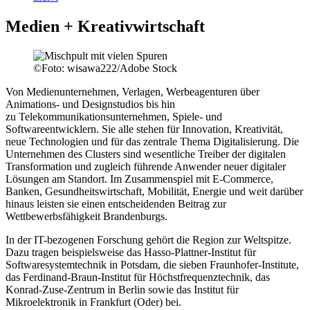
Medien + Kreativwirtschaft
©
Foto: wisawa222/Adobe Stock
Von Medienunternehmen, Verlagen, Werbeagenturen über
Animations- und Designstudios bis hin
zu Telekommunikationsunternehmen, Spiele- und
Softwareentwicklern. Sie alle stehen für Innovation, Kreativität,
neue Technologien und für das zentrale Thema Digitalisierung. Die
Unternehmen des Clusters sind wesentliche Treiber der digitalen
Transformation und zugleich führende Anwender neuer digitaler
Lösungen am Standort. Im Zusammenspiel mit E-Commerce,
Banken, Gesundheitswirtschaft, Mobilität, Energie und weit darüber
hinaus leisten sie einen entscheidenden Beitrag zur
Wettbewerbsfähigkeit Brandenburgs.
In der IT-bezogenen Forschung gehört die Region zur Weltspitze.
Dazu tragen beispielsweise das Hasso-Plattner-Institut für
Softwaresystemtechnik in Potsdam, die sieben Fraunhofer-Institute,
das Ferdinand-Braun-Institut für Höchstfrequenztechnik, das
Konrad-Zuse-Zentrum in Berlin sowie das Institut für
Mikroelektronik in Frankfurt (Oder) bei.