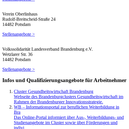
Verein Oberlinhaus
Rudolf-Breitscheid-Straße 24
14482 Potsdam
Stellenangebote >
Volkssolidarität Landesverband Brandenburg e.V.
Wetzlarer Str. 36
14482 Potsdam
Stellenangebote >
Infos und Qualifizierungsangebote für Arbeitnehmer
Cluster Gesundheitswirtschaft Brandenburg
Webseite des Brandenburgclusters Gesundheitswirtschaft im
Rahmen der Brandenburger Innovationsstrategie.
WB – Informationsportal zur beruflichen Weiterbildung in
Bra
Das Online-Portal informiert über Aus-, Weiterbildungs- und
Studienangebote im Cluster sowie über Förderungen und
indivi