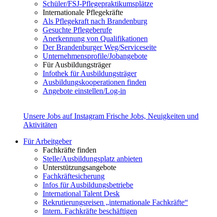
Schüler/FSJ-Pflegepraktikumsplätze
Internationale Pflegekräfte
Als Pflegekraft nach Brandenburg
Gesuchte Pflegeberufe
Anerkennung von Qualifikationen
Der Brandenburger Weg/Serviceseite
Unternehmensprofile/Jobangebote
Für Ausbildungsträger
Infothek für Ausbildungsträger
Ausbildungskooperationen finden
Angebote einstellen/Log-in
Unsere Jobs auf Instagram
Frische Jobs, Neuigkeiten und
Aktivitäten
Für Arbeitgeber
Fachkräfte finden
Stelle/Ausbildungsplatz anbieten
Unterstützungsangebote
Fachkräftesicherung
Infos für Ausbildungsbetriebe
International Talent Desk
Rekrutierungsreisen „internationale Fachkräfte“
Intern. Fachkräfte beschäftigen