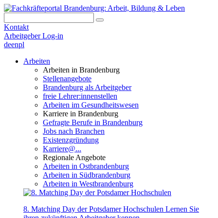
Kontakt
Arbeitgeber Log-in
de
en
pl
Arbeiten
Arbeiten in Brandenburg
Stellenangebote
Brandenburg als Arbeitgeber
freie Lehrer:innenstellen
Arbeiten im Gesundheitswesen
Karriere in Brandenburg
Gefragte Berufe in Brandenburg
Jobs nach Branchen
Existenzgründung
Karriere@...
Regionale Angebote
Arbeiten in Ostbrandenburg
Arbeiten in Südbrandenburg
Arbeiten in Westbrandenburg
8. Matching Day der Potsdamer Hochschulen
Lernen Sie
ihren zukünftigen Arbeitgeber kennen.