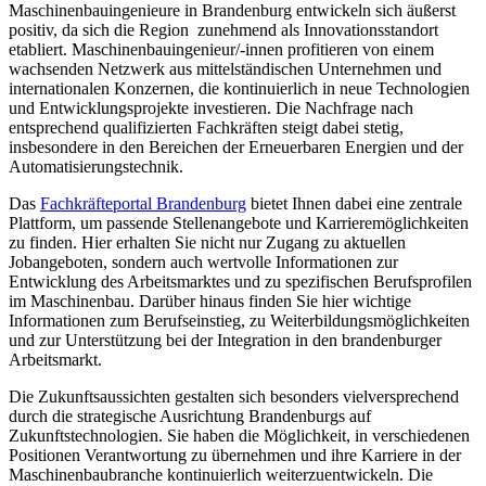
Maschinenbauingenieure in Brandenburg entwickeln sich äußerst
positiv, da sich die Region zunehmend als Innovationsstandort
etabliert. Maschinenbauingenieur/-innen profitieren von einem
wachsenden Netzwerk aus mittelständischen Unternehmen und
internationalen Konzernen, die kontinuierlich in neue Technologien
und Entwicklungsprojekte investieren. Die Nachfrage nach
entsprechend qualifizierten Fachkräften steigt dabei stetig,
insbesondere in den Bereichen der Erneuerbaren Energien und der
Automatisierungstechnik.
Das
Fachkräfteportal Brandenburg
bietet Ihnen dabei eine zentrale
Plattform, um passende Stellenangebote und Karrieremöglichkeiten
zu finden. Hier erhalten Sie nicht nur Zugang zu aktuellen
Jobangeboten, sondern auch wertvolle Informationen zur
Entwicklung des Arbeitsmarktes und zu spezifischen Berufsprofilen
im Maschinenbau. Darüber hinaus finden Sie hier wichtige
Informationen zum Berufseinstieg, zu Weiterbildungsmöglichkeiten
und zur Unterstützung bei der Integration in den brandenburger
Arbeitsmarkt.
Die Zukunftsaussichten gestalten sich besonders vielversprechend
durch die strategische Ausrichtung Brandenburgs auf
Zukunftstechnologien. Sie haben die Möglichkeit, in verschiedenen
Positionen Verantwortung zu übernehmen und ihre Karriere in der
Maschinenbaubranche kontinuierlich weiterzuentwickeln. Die