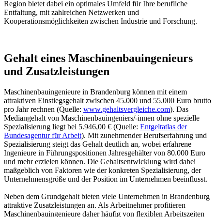
Region bietet dabei ein optimales Umfeld für Ihre berufliche
Entfaltung, mit zahlreichen Netzwerken und
Kooperationsmöglichkeiten zwischen Industrie und Forschung.
Gehalt eines Maschinenbauingenieurs
und Zusatzleistungen
Maschinenbauingenieure in Brandenburg können mit einem
attraktiven Einstiegsgehalt zwischen 45.000 und 55.000 Euro brutto
pro Jahr rechnen (Quelle:
www.gehaltsvergleiche.com
). Das
Mediangehalt von Maschinenbauingeniers/-innen ohne spezielle
Spezialisierung liegt bei 5.946,00 € (Quelle:
Entgeltatlas der
Bundesagentur für Arbeit
). Mit zunehmender Berufserfahrung und
Spezialisierung steigt das Gehalt deutlich an, wobei erfahrene
Ingenieure in Führungspositionen Jahresgehälter von 80.000 Euro
und mehr erzielen können. Die Gehaltsentwicklung wird dabei
maßgeblich von Faktoren wie der konkreten Spezialisierung, der
Unternehmensgröße und der Position im Unternehmen beeinflusst.
Neben dem Grundgehalt bieten viele Unternehmen in Brandenburg
attraktive Zusatzleistungen an. Als Arbeitnehmer profitieren
Maschinenbauingenieure daher häufig von flexiblen Arbeitszeiten