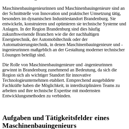
Maschinenbauingenieurinnen und Maschinenbauingenieure sind an
der Schnittstelle von Innovation und praktischer Umsetzung tätig,
besonders im dynamischen Industriestandort Brandenburg. Sie
entwickeln, konstruieren und optimieren sie technische Systeme und
Anlagen. In der Region Brandenburg sind dies häufig
zukunftsweisende Branchen wie die der nachhaltigen
Energietechnik, der Automobiltechnik oder der
Automatisierungstechnik, in denen Maschinenbauingenieure und -
ingenieurinnen maßgeblich an der Gestaltung moderner technischer
Lösungen beteiligt sind.
Die Rolle von Maschinenbauingenieure und -ingenieurinnen
gewinnt in Brandenburg zunehmend an Bedeutung, da sich die
Region sich als wichtiger Standort für innovative
Technologieunternehmen etabliert. Entsprechend ausgebildete
Fachkräfte haben die Möglichkeit, in interdisziplinären Teams zu
arbeiten und ihre technische Expertise mit modernsten
Entwicklungsmethoden zu verbinden.
Aufgaben und Tätigkeitsfelder eines
Maschinenbauingenieurs