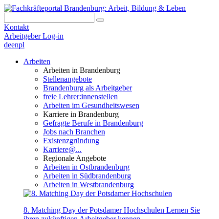
Kontakt
Arbeitgeber Log-in
de
en
pl
Arbeiten
Arbeiten in Brandenburg
Stellenangebote
Brandenburg als Arbeitgeber
freie Lehrer:innenstellen
Arbeiten im Gesundheitswesen
Karriere in Brandenburg
Gefragte Berufe in Brandenburg
Jobs nach Branchen
Existenzgründung
Karriere@...
Regionale Angebote
Arbeiten in Ostbrandenburg
Arbeiten in Südbrandenburg
Arbeiten in Westbrandenburg
8. Matching Day der Potsdamer Hochschulen
Lernen Sie
ihren zukünftigen Arbeitgeber kennen.