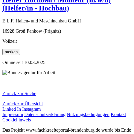
Helfer Hochbau / Monteur (m/w/d)
(Helfer/in - Hochbau)
E.L.F. Hallen- und Maschinenbau GmbH
16928 Groß Pankow (Prignitz)
Vollzeit
merken
Online seit 10.03.2025
Zurück zur Suche
Zurück zur Übersicht
Linked In
Instagram
Impressum
Datenschutzerklärung
Nutzungsbedingungen
Kontakt
Cookiehinweis
Das Projekt www.fachkraefteportal-brandenburg.de wurde bis Ende