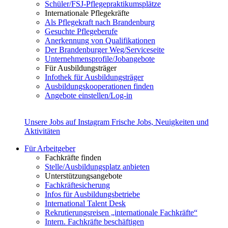
Schüler/FSJ-Pflegepraktikumsplätze
Internationale Pflegekräfte
Als Pflegekraft nach Brandenburg
Gesuchte Pflegeberufe
Anerkennung von Qualifikationen
Der Brandenburger Weg/Serviceseite
Unternehmensprofile/Jobangebote
Für Ausbildungsträger
Infothek für Ausbildungsträger
Ausbildungskooperationen finden
Angebote einstellen/Log-in
Unsere Jobs auf Instagram
Frische Jobs, Neuigkeiten und
Aktivitäten
Für Arbeitgeber
Fachkräfte finden
Stelle/Ausbildungsplatz anbieten
Unterstützungsangebote
Fachkräftesicherung
Infos für Ausbildungsbetriebe
International Talent Desk
Rekrutierungsreisen „internationale Fachkräfte“
Intern. Fachkräfte beschäftigen