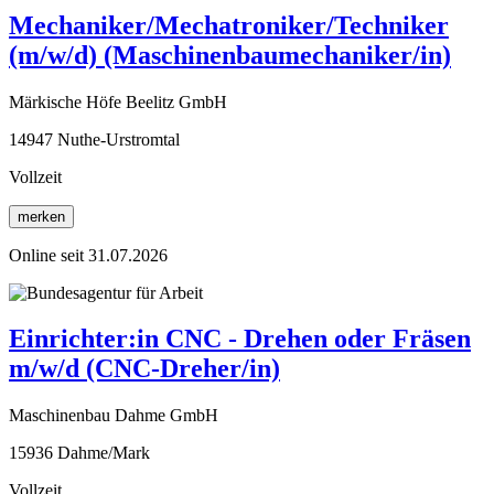
Mechaniker/Mechatroniker/Techniker
(m/w/d) (Maschinenbaumechaniker/in)
Märkische Höfe Beelitz GmbH
14947 Nuthe-Urstromtal
Vollzeit
merken
Online seit 31.07.2026
Einrichter:in CNC - Drehen oder Fräsen
m/w/d (CNC-Dreher/in)
Maschinenbau Dahme GmbH
15936 Dahme/Mark
Vollzeit