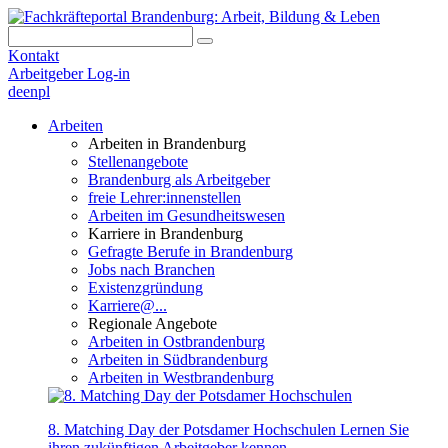
Kontakt
Arbeitgeber Log-in
de
en
pl
Arbeiten
Arbeiten in Brandenburg
Stellenangebote
Brandenburg als Arbeitgeber
freie Lehrer:innenstellen
Arbeiten im Gesundheitswesen
Karriere in Brandenburg
Gefragte Berufe in Brandenburg
Jobs nach Branchen
Existenzgründung
Karriere@...
Regionale Angebote
Arbeiten in Ostbrandenburg
Arbeiten in Südbrandenburg
Arbeiten in Westbrandenburg
8. Matching Day der Potsdamer Hochschulen
Lernen Sie
ihren zukünftigen Arbeitgeber kennen.