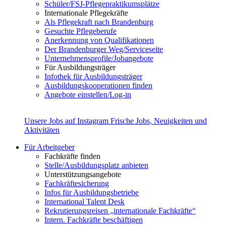
Schüler/FSJ-Pflegepraktikumsplätze
Internationale Pflegekräfte
Als Pflegekraft nach Brandenburg
Gesuchte Pflegeberufe
Anerkennung von Qualifikationen
Der Brandenburger Weg/Serviceseite
Unternehmensprofile/Jobangebote
Für Ausbildungsträger
Infothek für Ausbildungsträger
Ausbildungskooperationen finden
Angebote einstellen/Log-in
Unsere Jobs auf Instagram
Frische Jobs, Neuigkeiten und
Aktivitäten
Für Arbeitgeber
Fachkräfte finden
Stelle/Ausbildungsplatz anbieten
Unterstützungsangebote
Fachkräftesicherung
Infos für Ausbildungsbetriebe
International Talent Desk
Rekrutierungsreisen „internationale Fachkräfte“
Intern. Fachkräfte beschäftigen