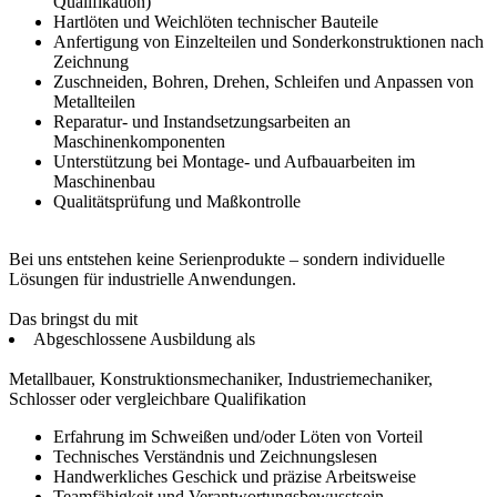
Qualifikation)
Hartlöten und Weichlöten technischer Bauteile
Anfertigung von Einzelteilen und Sonderkonstruktionen nach
Zeichnung
Zuschneiden, Bohren, Drehen, Schleifen und Anpassen von
Metallteilen
Reparatur- und Instandsetzungsarbeiten an
Maschinenkomponenten
Unterstützung bei Montage- und Aufbauarbeiten im
Maschinenbau
Qualitätsprüfung und Maßkontrolle
Bei uns entstehen keine Serienprodukte – sondern individuelle
Lösungen für industrielle Anwendungen.
Das bringst du mit
Abgeschlossene Ausbildung als
Metallbauer, Konstruktionsmechaniker, Industriemechaniker,
Schlosser oder vergleichbare Qualifikation
Erfahrung im Schweißen und/oder Löten von Vorteil
Technisches Verständnis und Zeichnungslesen
Handwerkliches Geschick und präzise Arbeitsweise
Teamfähigkeit und Verantwortungsbewusstsein