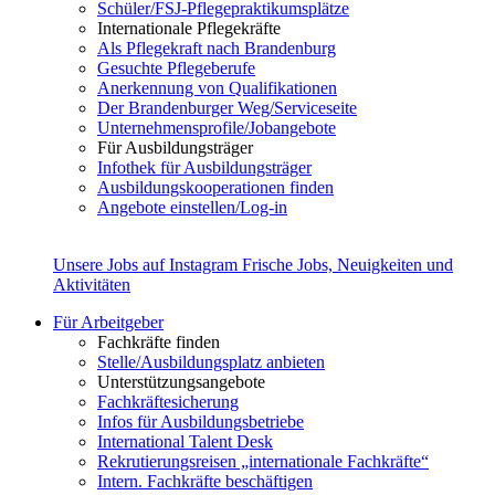
Schüler/FSJ-Pflegepraktikumsplätze
Internationale Pflegekräfte
Als Pflegekraft nach Brandenburg
Gesuchte Pflegeberufe
Anerkennung von Qualifikationen
Der Brandenburger Weg/Serviceseite
Unternehmensprofile/Jobangebote
Für Ausbildungsträger
Infothek für Ausbildungsträger
Ausbildungskooperationen finden
Angebote einstellen/Log-in
Unsere Jobs auf Instagram
Frische Jobs, Neuigkeiten und
Aktivitäten
Für Arbeitgeber
Fachkräfte finden
Stelle/Ausbildungsplatz anbieten
Unterstützungsangebote
Fachkräftesicherung
Infos für Ausbildungsbetriebe
International Talent Desk
Rekrutierungsreisen „internationale Fachkräfte“
Intern. Fachkräfte beschäftigen