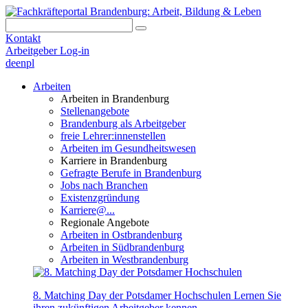
Kontakt
Arbeitgeber Log-in
de
en
pl
Arbeiten
Arbeiten in Brandenburg
Stellenangebote
Brandenburg als Arbeitgeber
freie Lehrer:innenstellen
Arbeiten im Gesundheitswesen
Karriere in Brandenburg
Gefragte Berufe in Brandenburg
Jobs nach Branchen
Existenzgründung
Karriere@...
Regionale Angebote
Arbeiten in Ostbrandenburg
Arbeiten in Südbrandenburg
Arbeiten in Westbrandenburg
8. Matching Day der Potsdamer Hochschulen
Lernen Sie
ihren zukünftigen Arbeitgeber kennen.