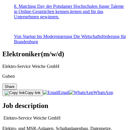
8. Matching Day der Potsdamer Hochschulen
Junge Talente
in Online-Gesprächen kennen-lernen und für das
Unternehmen gewinnen.
Von Startup bis Modernisierung
Die Wirtschaftsförderung für
Brandenburg
Elektroniker(m/w/d)
Elektro-Service Weiche GmbH
Guben
Share
Email
WhatsApp
Copy link
Job description
Elektro-Service Weiche GmbH
Elektro- und MSR-Anlagen, Schaltanlagenbau, Datennetze,