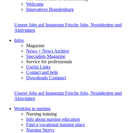
Welcome
Innovatives Brandenburg
Unsere Jobs auf Instagram
Frische Jobs, Neuigkeiten und
Aktivitäten
Infos
Magazine
News + News Archive
Specialists Magazine
Service for professionals
Useful Links
Contact and help
Downloads Compact
Unsere Jobs auf Instagram
Frische Jobs, Neuigkeiten und
Aktivitäten
Working in nursing
Nursing training
Info about nursing education
Find a vocational training place
Nursing Storys