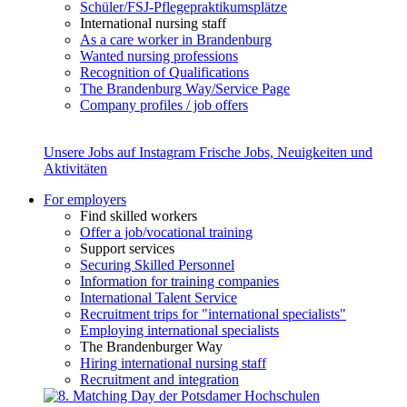
Schüler/FSJ-Pflegepraktikumsplätze
International nursing staff
As a care worker in Brandenburg
Wanted nursing professions
Recognition of Qualifications
The Brandenburg Way/Service Page
Company profiles / job offers
Unsere Jobs auf Instagram
Frische Jobs, Neuigkeiten und
Aktivitäten
For employers
Find skilled workers
Offer a job/vocational training
Support services
Securing Skilled Personnel
Information for training companies
International Talent Service
Recruitment trips for "international specialists"
Employing international specialists
The Brandenburger Way
Hiring international nursing staff
Recruitment and integration