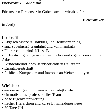
Photovoltaik, E-Mobilität
Für unseren Firmensitz in Guben suchen wir ab sofort
Elektroniker
(m/w/d)
Ihr Profil:
• Abgeschlossene Ausbildung und Berufserfahrung
• sind zuverlässig, teamfähig und kommunikativ
• Führerschein mind. Klasse B
• Selbstständiges, eigenverantwortliches und ergebnisorientiertes
Arbeiten
• Kundenfreundliches, serviceorientiertes Auftreten
• Einsatzbereitschaft
• fachliche Kompetenz und Interesse an Weiterbildungen
Wir bieten:
• ein vielseitiges und interessantes Tätigkeitsfeld
• ein motiviertes, professionelles Team
• hohe Eigenverantwortung
• flacher Hierarchien und kurze Entscheidungswege
• 30 Tage Urlaub