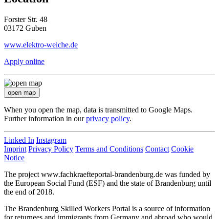
Forster Str. 48
03172 Guben
www.elektro-weiche.de
Apply online
open map
When you open the map, data is transmitted to Google Maps.
Further information in our
privacy policy
.
Linked In
Instagram
Imprint
Privacy Policy
Terms and Conditions
Contact
Cookie
Notice
The project www.fachkraefteportal-brandenburg.de was funded by
the European Social Fund (ESF) and the state of Brandenburg until
the end of 2018.
The Brandenburg Skilled Workers Portal is a source of information
for returnees and immigrants from Germany and abroad who would