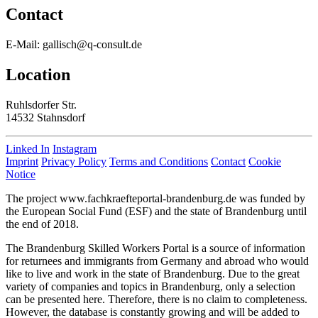
Contact
E-Mail: gallisch@q-consult.de
Location
Ruhlsdorfer Str.
14532 Stahnsdorf
Linked In
Instagram
Imprint
Privacy Policy
Terms and Conditions
Contact
Cookie
Notice
The project www.fachkraefteportal-brandenburg.de was funded by
the European Social Fund (ESF) and the state of Brandenburg until
the end of 2018.
The Brandenburg Skilled Workers Portal is a source of information
for returnees and immigrants from Germany and abroad who would
like to live and work in the state of Brandenburg. Due to the great
variety of companies and topics in Brandenburg, only a selection
can be presented here. Therefore, there is no claim to completeness.
However, the database is constantly growing and will be added to