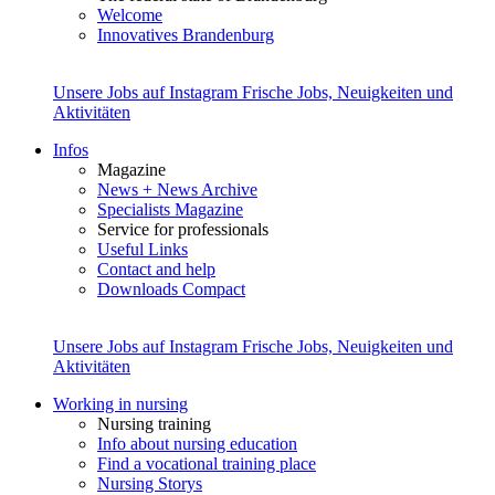
Welcome
Innovatives Brandenburg
Unsere Jobs auf Instagram
Frische Jobs, Neuigkeiten und
Aktivitäten
Infos
Magazine
News + News Archive
Specialists Magazine
Service for professionals
Useful Links
Contact and help
Downloads Compact
Unsere Jobs auf Instagram
Frische Jobs, Neuigkeiten und
Aktivitäten
Working in nursing
Nursing training
Info about nursing education
Find a vocational training place
Nursing Storys