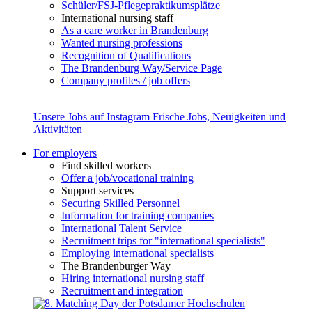
Schüler/FSJ-Pflegepraktikumsplätze
International nursing staff
As a care worker in Brandenburg
Wanted nursing professions
Recognition of Qualifications
The Brandenburg Way/Service Page
Company profiles / job offers
Unsere Jobs auf Instagram
Frische Jobs, Neuigkeiten und
Aktivitäten
For employers
Find skilled workers
Offer a job/vocational training
Support services
Securing Skilled Personnel
Information for training companies
International Talent Service
Recruitment trips for "international specialists"
Employing international specialists
The Brandenburger Way
Hiring international nursing staff
Recruitment and integration