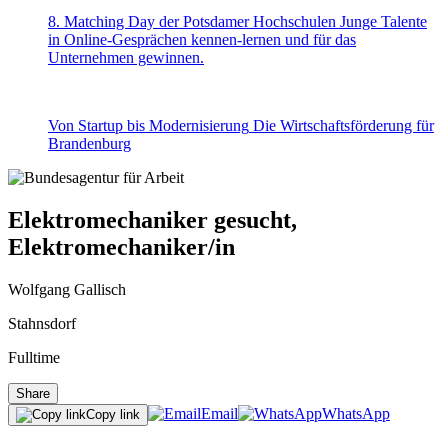
8. Matching Day der Potsdamer Hochschulen
Junge Talente
in Online-Gesprächen kennen-lernen und für das
Unternehmen gewinnen.
Von Startup bis Modernisierung
Die Wirtschaftsförderung für
Brandenburg
Elektromechaniker gesucht,
Elektromechaniker/in
Wolfgang Gallisch
Stahnsdorf
Fulltime
Share
Email
WhatsApp
Copy link