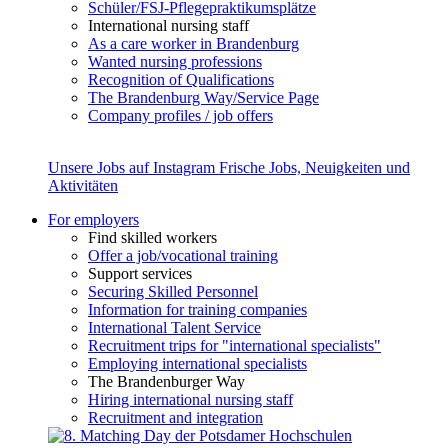
Schüler/FSJ-Pflegepraktikumsplätze
International nursing staff
As a care worker in Brandenburg
Wanted nursing professions
Recognition of Qualifications
The Brandenburg Way/Service Page
Company profiles / job offers
Unsere Jobs auf Instagram
Frische Jobs, Neuigkeiten und
Aktivitäten
For employers
Find skilled workers
Offer a job/vocational training
Support services
Securing Skilled Personnel
Information for training companies
International Talent Service
Recruitment trips for "international specialists"
Employing international specialists
The Brandenburger Way
Hiring international nursing staff
Recruitment and integration