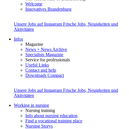
Welcome
Innovatives Brandenburg
Unsere Jobs auf Instagram
Frische Jobs, Neuigkeiten und
Aktivitäten
Infos
Magazine
News + News Archive
Specialists Magazine
Service for professionals
Useful Links
Contact and help
Downloads Compact
Unsere Jobs auf Instagram
Frische Jobs, Neuigkeiten und
Aktivitäten
Working in nursing
Nursing training
Info about nursing education
Find a vocational training place
Nursing Storys