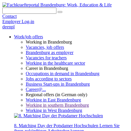
Contact
Employer Log-in
de
en
pl
Work/job offers
Working in Brandenburg
Vacancies, job offers
Brandenburg as employer
Vacancies for teachers
Working in the healthcare sector
Career in Brandenburg
Occupations in demand in Brandenburg
Jobs according to sectors
Business Start-ups in Brandenburg
Career@...
Regional offers (in German only)
Working in East Brandenburg
Working in southern Brandenburg
Working in West Brandenburg
8. Matching Day der Potsdamer Hochschulen
Lernen Sie
ihren zukünftigen Arbeitgeber kennen.