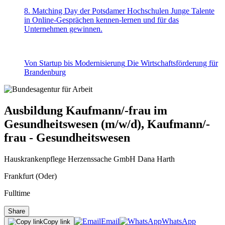
8. Matching Day der Potsdamer Hochschulen
Junge Talente
in Online-Gesprächen kennen-lernen und für das
Unternehmen gewinnen.
Von Startup bis Modernisierung
Die Wirtschaftsförderung für
Brandenburg
Ausbildung Kaufmann/-frau im
Gesundheitswesen (m/w/d), Kaufmann/-
frau - Gesundheitswesen
Hauskrankenpflege Herzenssache GmbH Dana Harth
Frankfurt (Oder)
Fulltime
Share
Email
WhatsApp
Copy link