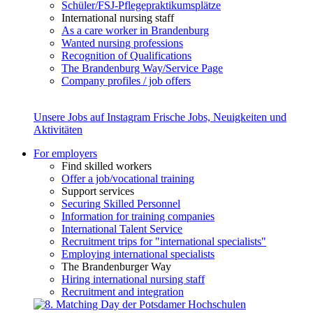
Schüler/FSJ-Pflegepraktikumsplätze
International nursing staff
As a care worker in Brandenburg
Wanted nursing professions
Recognition of Qualifications
The Brandenburg Way/Service Page
Company profiles / job offers
Unsere Jobs auf Instagram
Frische Jobs, Neuigkeiten und
Aktivitäten
For employers
Find skilled workers
Offer a job/vocational training
Support services
Securing Skilled Personnel
Information for training companies
International Talent Service
Recruitment trips for "international specialists"
Employing international specialists
The Brandenburger Way
Hiring international nursing staff
Recruitment and integration