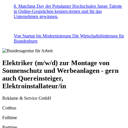
8. Matching Day der Potsdamer Hochschulen
Junge Talente
in Online-Gesprächen kennen-lernen und für das
Unternehmen gewinnen.
Von Startup bis Modernisierung
Die Wirtschaftsförderung für
Brandenburg
Elektriker (m/w/d) zur Montage von
Sonnenschutz und Werbeanlagen - gern
auch Quereinsteiger,
Elektroinstallateur/in
Reklame & Service GmbH
Cottbus
Fulltime
Parttime