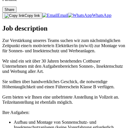
Share
Email
WhatsApp
Copy link
Job description
Zur Verstärkung unseres Teams suchen wir zum nächstmöglichen
Zeitpunkt eine/n motivierte/n Elektriker/in (m/w/d) zur Montage von
für Sonnen- und Insektenschutz und Werbeanlagen.
Wir sind ein seit über 30 Jahren bestehendes Cottbuser
Unternehmen mit den Aufgabenbereichen Sonnen-, Insektenschutz
und Werbung aller Art.
Sie sollten über handwerkliches Geschick, die notwendige
Höhentauglichkeit und einen Führerschein Klasse B verfügen.
Gern bieten wir Ihnen eine unbefristete Anstellung in Vollzeit an.
Teilzeitanstellung ist ebenfalls möglich.
Ihre Aufgaben:
Aufbau und Montage von Sonnenschutz- und
Insektenschutzanlagen (keine Vorerfahrung erforderlich,