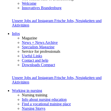
Welcome
Innovatives Brandenburg
Unsere Jobs auf Instagram
Frische Jobs, Neuigkeiten und
Aktivitäten
Infos
Magazine
News + News Archive
Specialists Magazine
Service for professionals
Useful Links
Contact and help
Downloads Compact
Unsere Jobs auf Instagram
Frische Jobs, Neuigkeiten und
Aktivitäten
Working in nursing
Nursing training
Info about nursing education
Find a vocational training place
Nursing Storys