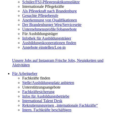
Schüler/FSJ-Pflegepraktikumsplätze
Internationale Pflegekräfte
Als Pflegekraft nach Brandenburg
Gesuchte Pflegeberufe
Anerkennung von Qualifikationen
Der Brandenburger Weg/Serviceseite
Unternehmensprofile/Jobangebote
Für Ausbildungsträger
Infothek für Ausbildungsträger
Ausbildungskooperationen finden
Angebote einstellen/Log-in
Unsere Jobs auf Instagram
Frische Jobs, Neuigkeiten und
Aktivitäten
Für Arbeitgeber
Fachkräfte finden
Stelle/Ausbildungsplatz anbieten
Unterstützungsangebote
Fachkräftesicherung
Infos für Ausbildungsbetriebe
International Talent Desk
Rekrutierungsreisen „internationale Fachkräfte“
Intern. Fachkräfte beschäftigen