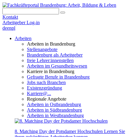
Kontakt
Arbeitgeber Log-in
de
en
pl
Arbeiten
Arbeiten in Brandenburg
Stellenangebote
Brandenburg als Arbeitgeber
freie Lehrer:innenstellen
Arbeiten im Gesundheitswesen
Karriere in Brandenburg
Gefragte Berufe in Brandenburg
Jobs nach Branchen
Existenzgründung
Karriere@...
Regionale Angebote
Arbeiten in Ostbrandenburg
Arbeiten in Südbrandenburg
Arbeiten in Westbrandenburg
8. Matching Day der Potsdamer Hochschulen
Lernen Sie
ihren zukünftigen Arbeitgeber kennen.