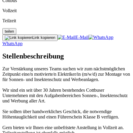
Cottbus
Vollzeit
Teilzeit
teilen
E-Mail
Link kopieren
WhatsApp
Stellenbeschreibung
Zur Verstärkung unseres Teams suchen wir zum nächstmöglichen
Zeitpunkt eine/n motivierte/n Elektriker/in (m/w/d) zur Montage von
für Sonnen- und Insektenschutz und Werbeanlagen.
Wir sind ein seit über 30 Jahren bestehendes Cottbuser
Unternehmen mit den Aufgabenbereichen Sonnen-, Insektenschutz
und Werbung aller Art.
Sie sollten über handwerkliches Geschick, die notwendige
Höhentauglichkeit und einen Führerschein Klasse B verfügen.
Gern bieten wir Ihnen eine unbefristete Anstellung in Vollzeit an.
Teilzeitanstellung ist ebenfalls möglich.