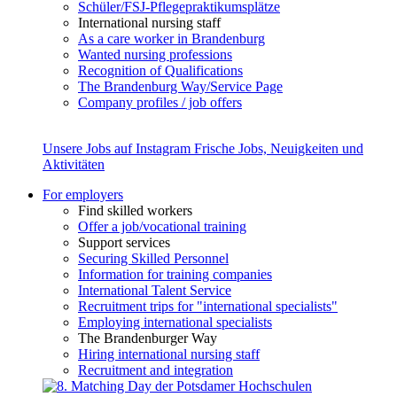
Schüler/FSJ-Pflegepraktikumsplätze
International nursing staff
As a care worker in Brandenburg
Wanted nursing professions
Recognition of Qualifications
The Brandenburg Way/Service Page
Company profiles / job offers
Unsere Jobs auf Instagram
Frische Jobs, Neuigkeiten und
Aktivitäten
For employers
Find skilled workers
Offer a job/vocational training
Support services
Securing Skilled Personnel
Information for training companies
International Talent Service
Recruitment trips for "international specialists"
Employing international specialists
The Brandenburger Way
Hiring international nursing staff
Recruitment and integration