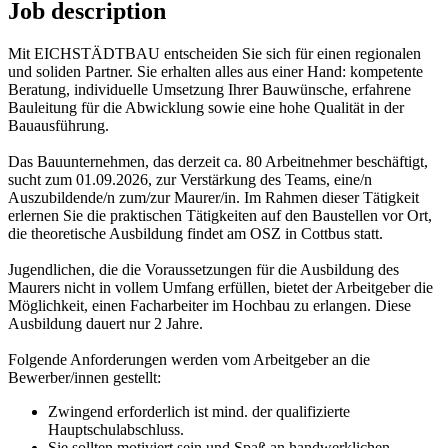
Job description
Mit EICHSTÄDTBAU entscheiden Sie sich für einen regionalen
und soliden Partner. Sie erhalten alles aus einer Hand: kompetente
Beratung, individuelle Umsetzung Ihrer Bauwünsche, erfahrene
Bauleitung für die Abwicklung sowie eine hohe Qualität in der
Bauausführung.
Das Bauunternehmen, das derzeit ca. 80 Arbeitnehmer beschäftigt,
sucht zum 01.09.2026, zur Verstärkung des Teams, eine/n
Auszubildende/n zum/zur Maurer/in. Im Rahmen dieser Tätigkeit
erlernen Sie die praktischen Tätigkeiten auf den Baustellen vor Ort,
die theoretische Ausbildung findet am OSZ in Cottbus statt.
Jugendlichen, die die Voraussetzungen für die Ausbildung des
Maurers nicht in vollem Umfang erfüllen, bietet der Arbeitgeber die
Möglichkeit, einen Facharbeiter im Hochbau zu erlangen. Diese
Ausbildung dauert nur 2 Jahre.
Folgende Anforderungen werden vom Arbeitgeber an die
Bewerber/innen gestellt:
Zwingend erforderlich ist mind. der qualifizierte
Hauptschulabschluss.
Sie sollten motiviert sein und Spaß an handwerklichen