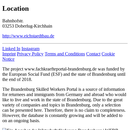
Location
Bahnhofstr.
03253 Doberlug-Kirchhain
http://www.eichstaedtbau.de
Linked In
Instagram
Imprint
Privacy Policy
Terms and Conditions
Contact
Cookie
Notice
The project www.fachkraefteportal-brandenburg.de was funded by
the European Social Fund (ESF) and the state of Brandenburg until
the end of 2018.
The Brandenburg Skilled Workers Portal is a source of information
for returnees and immigrants from Germany and abroad who would
like to live and work in the state of Brandenburg. Due to the great
variety of companies and topics in Brandenburg, only a selection
can be presented here. Therefore, there is no claim to completeness.
However, the database is constantly growing and will be added to
on an ongoing basis.