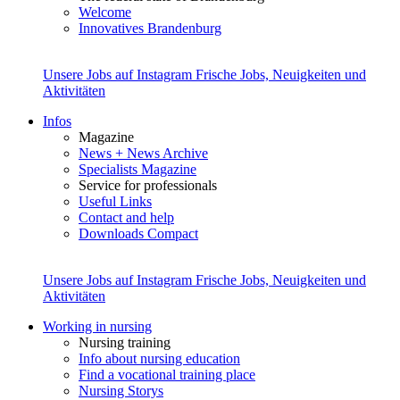
Welcome
Innovatives Brandenburg
Unsere Jobs auf Instagram
Frische Jobs, Neuigkeiten und
Aktivitäten
Infos
Magazine
News + News Archive
Specialists Magazine
Service for professionals
Useful Links
Contact and help
Downloads Compact
Unsere Jobs auf Instagram
Frische Jobs, Neuigkeiten und
Aktivitäten
Working in nursing
Nursing training
Info about nursing education
Find a vocational training place
Nursing Storys