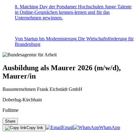
8. Matching Day der Potsdamer Hochschulen
Junge Talente
in Online-Gesprächen kennen-lernen und für das
Unternehmen gewinnen.
Von Startup bis Modernisierung
Die Wirtschaftsförderung für
Brandenburg
Ausbildung als Maurer 2026 (m/w/d),
Maurer/in
Bauunternehmen Frank Eichstädt GmbH
Doberlug-Kirchhain
Fulltime
Share
Email
WhatsApp
Copy link