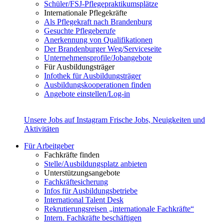
Schüler/FSJ-Pflegepraktikumsplätze
Internationale Pflegekräfte
Als Pflegekraft nach Brandenburg
Gesuchte Pflegeberufe
Anerkennung von Qualifikationen
Der Brandenburger Weg/Serviceseite
Unternehmensprofile/Jobangebote
Für Ausbildungsträger
Infothek für Ausbildungsträger
Ausbildungskooperationen finden
Angebote einstellen/Log-in
Unsere Jobs auf Instagram
Frische Jobs, Neuigkeiten und
Aktivitäten
Für Arbeitgeber
Fachkräfte finden
Stelle/Ausbildungsplatz anbieten
Unterstützungsangebote
Fachkräftesicherung
Infos für Ausbildungsbetriebe
International Talent Desk
Rekrutierungsreisen „internationale Fachkräfte“
Intern. Fachkräfte beschäftigen