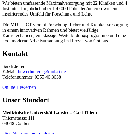
Wir bieten umfassende Maximalversorgung mit 22 Kliniken und 4
Instituten für jährlich über 150.000 Patienten/innen sowie ein
inspirierendes Umfeld für Forschung und Lehre.
Die MUL – CT vereint Forschung, Lehre und Krankenversorgung
in einem innovativen Rahmen und bietet vielfältige
Karrierechancen, erstklassige Weiterbildungsprogramme und eine
hochmoderne Arbeitsumgebung im Herzen von Cottbus.
Kontakt
Sarah Jehia
E-Mail:
bewerbungen@mul-ct.de
Telefonnummer: 0355 46 3638
Online Bewerben
Unser Standort
Medizinische Universität Lausitz – Carl Thiem
Thiemstrasse 111
03048 Cottbus
https://karriere.mul-ct.de/de