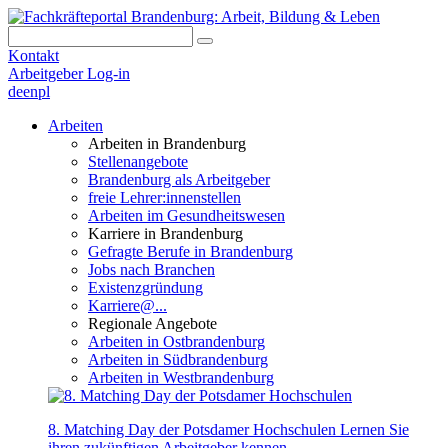
Kontakt
Arbeitgeber Log-in
de
en
pl
Arbeiten
Arbeiten in Brandenburg
Stellenangebote
Brandenburg als Arbeitgeber
freie Lehrer:innenstellen
Arbeiten im Gesundheitswesen
Karriere in Brandenburg
Gefragte Berufe in Brandenburg
Jobs nach Branchen
Existenzgründung
Karriere@...
Regionale Angebote
Arbeiten in Ostbrandenburg
Arbeiten in Südbrandenburg
Arbeiten in Westbrandenburg
8. Matching Day der Potsdamer Hochschulen
Lernen Sie
ihren zukünftigen Arbeitgeber kennen.