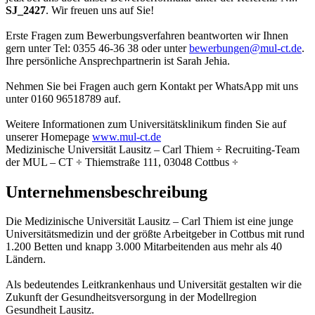
SJ_2427
. Wir freuen uns auf Sie!
Erste Fragen zum Bewerbungsverfahren beantworten wir Ihnen
gern unter Tel: 0355 46-36 38 oder unter
bewerbungen@
mul-ct.de
.
Ihre persönliche Ansprechpartnerin ist Sarah Jehia.
Nehmen Sie bei Fragen auch gern Kontakt per WhatsApp mit uns
unter 0160 96518789 auf.
Weitere Informationen zum Universitätsklinikum finden Sie auf
unserer Homepage
www.mul-ct.de
Medizinische Universität Lausitz – Carl Thiem ÷ Recruiting-Team
der MUL – CT ÷ Thiemstraße 111, 03048 Cottbus ÷
Unternehmensbeschreibung
Die Medizinische Universität Lausitz – Carl Thiem ist eine junge
Universitätsmedizin und der größte Arbeitgeber in Cottbus mit rund
1.200 Betten und knapp 3.000 Mitarbeitenden aus mehr als 40
Ländern.
Als bedeutendes Leitkrankenhaus und Universität gestalten wir die
Zukunft der Gesundheitsversorgung in der Modellregion
Gesundheit Lausitz.