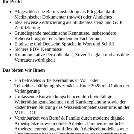
Ihr Profil
Abgeschlossene Berufsausbildung als Pflegefachkraft,
Medizinischer Dokumentar (m/w/d) oder Ähnliches
Idealerweise Zertifizierung als Studienassistenz und GCP-
Zertifizierung
Grundlegende medizinische Kenntnisse, insbesondere
Beherrschung der entscheidenden Fachtermini
Englische und Deutsche Sprache in Wort und Schrift
Sichere EDV-Kenntnisse
Kommunikative Persönlichkeit, Zuverlässigkeit und absolute
Vertrauenswürdigkeit
Das bieten wir Ihnen
Ein befristetes Arbeitsverhältnis in Voll- oder
Teilzeitbeschäftigung bis zunächst Ende 2028 mit Option der
Verlängerung
Umfassende Entwicklungschancen durch vielfältige
Weiterbildungsmaßnahmen und Karriereplanung sowie der
kostenfreien Nutzung des Wissenskompetenzzentrums an der
MUL – CT
Vereinbarkeit von Beruf & Familie durch moderne digitale
Arbeitsplätze sowie mobiles Arbeiten, familienfreundliche
Arbeitszeitenregelung und flexible Arbeitszeitmodelle sowie