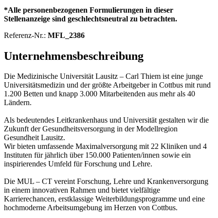
*Alle personenbezogenen Formulierungen in dieser
Stellenanzeige sind geschlechtsneutral zu betrachten.
Referenz-Nr.:
MFL_2386
Unternehmensbeschreibung
Die Medizinische Universität Lausitz – Carl Thiem ist eine junge
Universitätsmedizin und der größte Arbeitgeber in Cottbus mit rund
1.200 Betten und knapp 3.000 Mitarbeitenden aus mehr als 40
Ländern.
Als bedeutendes Leitkrankenhaus und Universität gestalten wir die
Zukunft der Gesundheitsversorgung in der Modellregion
Gesundheit Lausitz.
Wir bieten umfassende Maximalversorgung mit 22 Kliniken und 4
Instituten für jährlich über 150.000 Patienten/innen sowie ein
inspirierendes Umfeld für Forschung und Lehre.
Die MUL – CT vereint Forschung, Lehre und Krankenversorgung
in einem innovativen Rahmen und bietet vielfältige
Karrierechancen, erstklassige Weiterbildungsprogramme und eine
hochmoderne Arbeitsumgebung im Herzen von Cottbus.