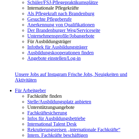
Schüler/FSJ-Pflegepraktikumsplätze
Internationale Pflegekräfte
Als Pflegekraft nach Brandenburg
Gesuchte Pflegeberufe
Anerkennung von Qualifikationen
Der Brandenburger Weg/Serviceseite
Unternehmensprofile/Jobangebote
Für Ausbildungsträger
Infothek für Ausbildungsträger
Ausbildungskooperationen finden
Angebote einstellen/Log-in
Unsere Jobs auf Instagram
Frische Jobs, Neuigkeiten und
Aktivitäten
Für Arbeitgeber
Fachkräfte finden
Stelle/Ausbildungsplatz anbieten
Unterstützungsangebote
Fachkräftesicherung
Infos für Ausbildungsbetriebe
International Talent Desk
Rekrutierungsreisen „internationale Fachkräfte“
Intern. Fachkräfte beschäftigen