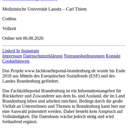
Medizinische Universität Lausitz – Carl Thiem
Cottbus
Vollzeit
Online seit 06.08.2026
Linked In
Instagram
Impressum
Datenschutzerklärung
Nutzungsbedingungen
Kontakt
Cookiehinweis
Das Projekt www.fachkraefteportal-brandenburg.de wurde bis Ende
2018 aus Mitteln des Europäischen Sozialfonds (ESF) und des
Landes Brandenburg gefördert.
Das Fachkräfteportal Brandenburg ist ein Informationsangebot für
Rückkehrer und Zuwanderer aus dem In- und Ausland, die im Land
Brandenburg leben und arbeiten möchten. Bedingt durch die große
Vielfalt an Unternehmen und Themen in Brandenburg kann hier nur
eine Auswahl präsentiert werden. Daher besteht kein Anspruch auf
Vollständigkeit. Die Datenbasis wächst jedoch stetig und wird
fortlaufend ergänzt.