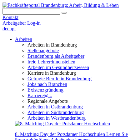
Kontakt
Arbeitgeber Log-in
de
en
pl
Arbeiten
Arbeiten in Brandenburg
Stellenangebote
Brandenburg als Arbeitgeber
freie Lehrer:innenstellen
Arbeiten im Gesundheitswesen
Karriere in Brandenburg
Gefragte Berufe in Brandenburg
Jobs nach Branchen
Existenzgründung
Karriere@...
Regionale Angebote
Arbeiten in Ostbrandenburg
Arbeiten in Südbrandenburg
Arbeiten in Westbrandenburg
8. Matching Day der Potsdamer Hochschulen
Lernen Sie
ihren zukünftigen Arbeitgeber kennen.