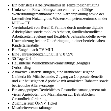
Ein befristetes Arbeitsverhältnis in Teilzeitbeschäftigung
Umfassende Entwicklungschancen durch vielfältige
Weiterbildungsmaßnahmen und Karriereplanung sowie der
kostenfreien Nutzung des Wissenskompetenzzentrums an der
MUL – CT
Vereinbarkeit von Beruf & Familie durch moderne digitale
Arbeitsplätze sowie mobiles Arbeiten, familienfreundliche
Arbeitszeitenregelung und flexible Arbeitszeitmodelle sowie
Unterstützung bei der Unterbringung in einer betriebsnahen
Kindertagesstätte
Ein Entgelt nach TV MUL
Eine Jahressonderzahlung i.H.v. 87,5%
30 Tage Urlaub
Hausinterne Willkommensveranstaltung: 3-tägiges
Onboarding
Attraktive Zusatzleistungen, eine krankenhauseigene
Cafeteria für Mitarbeitende, Zugang zu Corporate Benefits
und zur hauseigenen Apotheke mit attraktiven Rabatten sowie
betriebliche Altersvorsorge
Ein ausgeprägtes Betriebliches Gesundheitsmanagement mit
vielen Angeboten und Maßnahmen zur Betrieblichen
Gesundheitsförderung
Zuschuss zum ÖPNV Ticket
Mitarbeiterveranstaltungen