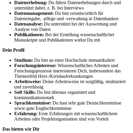
Datenerhebung:
Du führst Datenerhebungen durch und
unterstützt dabei, z. B. bei Interviews
Datenmanagement:
Du bist verantwortlich für
Dateneingabe, -pflege und -verwaltung in Datenbanken
Datenanalyse:
Du unterstützt bei der Auswertung und
Analyse von Daten
Publikationen:
Bei der Erstellung wissenschaftlicher
Manuskripte und Publikationen wirkst Du mit
Dein Profil
Studium:
Du bist an einer Hochschule immatrikuliert
Forschungsinteresse:
Wissenschaftliches Arbeiten und
Forschungsprozesse interessieren Dich, insbesondere das
Themenfeld Herz-/Kreislauferkrankungen
Arbeitsweise:
Deine Arbeitsweise ist sorgfältig, strukturiert
und zuverlässig
Soft Skills:
Du bist überaus organisiert und
kommunikationsstark
Sprachkenntnisse:
Du hast sehr gute Deutschkenntnisse
sowie gute Englischkenntnisse
Erfahrung:
Erste Erfahrungen mit wissenschaftlichem
Arbeiten oder Projektorganisation sind von Vorteil
Das bieten wir Dir