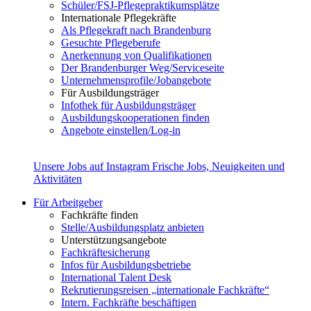
Schüler/FSJ-Pflegepraktikumsplätze
Internationale Pflegekräfte
Als Pflegekraft nach Brandenburg
Gesuchte Pflegeberufe
Anerkennung von Qualifikationen
Der Brandenburger Weg/Serviceseite
Unternehmensprofile/Jobangebote
Für Ausbildungsträger
Infothek für Ausbildungsträger
Ausbildungskooperationen finden
Angebote einstellen/Log-in
Unsere Jobs auf Instagram
Frische Jobs, Neuigkeiten und
Aktivitäten
Für Arbeitgeber
Fachkräfte finden
Stelle/Ausbildungsplatz anbieten
Unterstützungsangebote
Fachkräftesicherung
Infos für Ausbildungsbetriebe
International Talent Desk
Rekrutierungsreisen „internationale Fachkräfte“
Intern. Fachkräfte beschäftigen