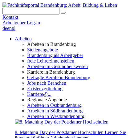
Kontakt
Arbeitgeber Log-in
de
en
pl
Arbeiten
Arbeiten in Brandenburg
Stellenangebote
Brandenburg als Arbeitgeber
freie Lehrer:innenstellen
Arbeiten im Gesundheitswesen
Karriere in Brandenburg
Gefragte Berufe in Brandenburg
Jobs nach Branchen
Existenzgründung
Karriere@...
Regionale Angebote
Arbeiten in Ostbrandenburg
Arbeiten in Südbrandenburg
Arbeiten in Westbrandenburg
8. Matching Day der Potsdamer Hochschulen
Lernen Sie
ihren zukünftigen Arbeitgeber kennen.