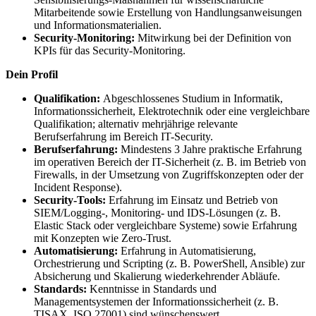
Mitarbeitende sowie Erstellung von Handlungsanweisungen
und Informationsmaterialien.
Security-Monitoring:
Mitwirkung bei der Definition von
KPIs für das Security-Monitoring.
Dein Profil
Qualifikation:
Abgeschlossenes Studium in Informatik,
Informationssicherheit, Elektrotechnik oder eine vergleichbare
Qualifikation; alternativ mehrjährige relevante
Berufserfahrung im Bereich IT-Security.
Berufserfahrung:
Mindestens 3 Jahre praktische Erfahrung
im operativen Bereich der IT-Sicherheit (z. B. im Betrieb von
Firewalls, in der Umsetzung von Zugriffskonzepten oder der
Incident Response).
Security-Tools:
Erfahrung im Einsatz und Betrieb von
SIEM/Logging-, Monitoring- und IDS-Lösungen (z. B.
Elastic Stack oder vergleichbare Systeme) sowie Erfahrung
mit Konzepten wie Zero-Trust.
Automatisierung:
Erfahrung in Automatisierung,
Orchestrierung und Scripting (z. B. PowerShell, Ansible) zur
Absicherung und Skalierung wiederkehrender Abläufe.
Standards:
Kenntnisse in Standards und
Managementsystemen der Informationssicherheit (z. B.
TISAX, ISO 27001) sind wünschenswert.