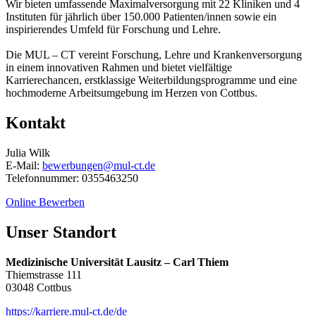
Wir bieten umfassende Maximalversorgung mit 22 Kliniken und 4
Instituten für jährlich über 150.000 Patienten/innen sowie ein
inspirierendes Umfeld für Forschung und Lehre.
Die MUL – CT vereint Forschung, Lehre und Krankenversorgung
in einem innovativen Rahmen und bietet vielfältige
Karrierechancen, erstklassige Weiterbildungsprogramme und eine
hochmoderne Arbeitsumgebung im Herzen von Cottbus.
Kontakt
Julia Wilk
E-Mail:
bewerbungen@mul-ct.de
Telefonnummer: 0355463250
Online Bewerben
Unser Standort
Medizinische Universität Lausitz – Carl Thiem
Thiemstrasse 111
03048 Cottbus
https://karriere.mul-ct.de/de