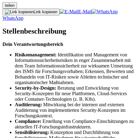
teilen
E-Mail
Link kopieren
WhatsApp
Stellenbeschreibung
Dein Verantwortungsbereich
Risikomanagement:
Identifikation und Management von
Informationssicherheitsrisiken in enger Zusammenarbeit mit
dem Team Informationssicherheit zur wirksamen Umsetzung
des ISMS für Forschungsvorhaben; Erkennen, Bewerten und
Behandeln von IT-Risiken sowie Ableiten technischer und
organisatorischer Maßnahmen.
Security-by-Design:
Beratung und Entwicklung von
Security-Konzepten für neue Plattformen, Cloud-Services
oder Container-Technologien (z. B. K8s).
Auditierung:
Mitwirkung bei der internen und externen
Auditierung von implementierten Security-Konzepten im
Forschungskontext.
Compliance:
Erstellung von Compliance-Einschätzungen zu
aktuellen IT-Forschungsinfrastrukturen.
Sensibilisierung:
Konzeption und Durchführung von
Sensibilisierungs-Maßnahmen für wissenschaftliche