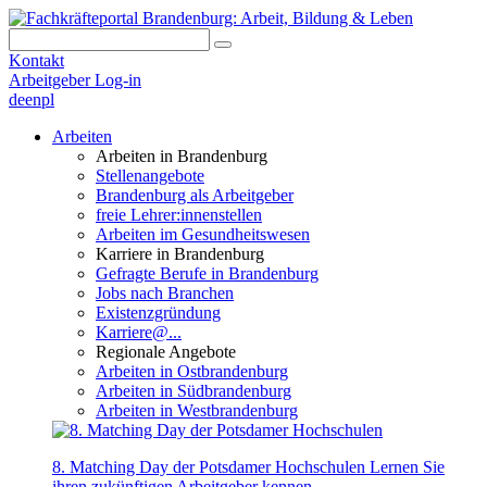
Kontakt
Arbeitgeber Log-in
de
en
pl
Arbeiten
Arbeiten in Brandenburg
Stellenangebote
Brandenburg als Arbeitgeber
freie Lehrer:innenstellen
Arbeiten im Gesundheitswesen
Karriere in Brandenburg
Gefragte Berufe in Brandenburg
Jobs nach Branchen
Existenzgründung
Karriere@...
Regionale Angebote
Arbeiten in Ostbrandenburg
Arbeiten in Südbrandenburg
Arbeiten in Westbrandenburg
8. Matching Day der Potsdamer Hochschulen
Lernen Sie
ihren zukünftigen Arbeitgeber kennen.