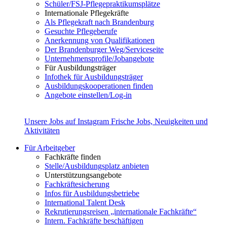
Schüler/FSJ-Pflegepraktikumsplätze
Internationale Pflegekräfte
Als Pflegekraft nach Brandenburg
Gesuchte Pflegeberufe
Anerkennung von Qualifikationen
Der Brandenburger Weg/Serviceseite
Unternehmensprofile/Jobangebote
Für Ausbildungsträger
Infothek für Ausbildungsträger
Ausbildungskooperationen finden
Angebote einstellen/Log-in
Unsere Jobs auf Instagram
Frische Jobs, Neuigkeiten und
Aktivitäten
Für Arbeitgeber
Fachkräfte finden
Stelle/Ausbildungsplatz anbieten
Unterstützungsangebote
Fachkräftesicherung
Infos für Ausbildungsbetriebe
International Talent Desk
Rekrutierungsreisen „internationale Fachkräfte“
Intern. Fachkräfte beschäftigen