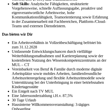
Soft Skills:
Analytische Fähigkeiten, strukturierte
Vorgehensweise, schnelle Auffassungsgabe, proaktive und
eigenverantwortliche Arbeitsweise, hohe
Kommunikationsfähigkeit, Teamorientierung sowie Erfahrung
in der Zusammenarbeit mit Fachbereichen, Plattform-/Cloud-
Teams und externen Dienstleistern.
Das bieten wir Dir
Ein Arbeitsverhältnis in Vollzeitbeschäftigung befristet bis
zum 31.12.2028
Umfassende Entwicklungschancen durch vielfältige
Weiterbildungsmaßnahmen und Karriereplanung sowie der
kostenfreien Nutzung des Wissenskompetenzzentrums an der
MUL – CT
Vereinbarkeit von Beruf & Familie durch moderne digitale
Arbeitsplätze sowie mobiles Arbeiten, familienfreundliche
Arbeitszeitenregelung und flexible Arbeitszeitmodelle sowie
Unterstützung bei der Unterbringung in einer betriebsnahen
Kindertagesstätte
Ein Entgelt nach TV MUL
Eine Jahressonderzahlung i.H.v. 87,5%
30 Tage Urlaub
Hausinterne Willkommensveranstaltung: 3-tägiges
Onboarding