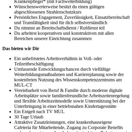
Krankenpfleger* (mit Fachweiterbildung)
Wünschenswerterweise besitzt du einen gültigen
abgeschlossenen Strahlenschutzkurs
Persönliches Engagement, Zuverlässigkeit, Einsatzbereitschaft
und Teamfähigkeit sind für dich selbstverständlich
Du nimmst an Bereitschaftsdienst / Rufdienst teil
Du arbeitest kooperativen und konstruktiven mit allen
Bereichen unserer Einrichtung zusammen
Das bieten wir Dir
Ein unbefristetes Arbeitsverhältnis in Voll- oder
Teilzeitbeschäftigung
Umfassende Entwicklungschancen durch vielfältige
Weiterbildungsmaßnahmen und Karriereplanung sowie der
kostenfreien Nutzung des Wissenskompetenzzentrums am
MUL-CT
Vereinbarkeit von Beruf & Familie durch moderne digitale
Arbeitsplätze sowie familienfreundliche Arbeitszeitenregelung
und flexible Arbeitszeitmodelle sowie Unterstützung bei der
Unterbringung in einer betriebsnahen Kindertagesstätte
Ein Entgelt nach TV MUL
30 Tage Urlaub
Attraktive Zusatzleistungen, eine krankenhauseigene
Cafeteria für Mitarbeitende, Zugang zu Corporate Benefits