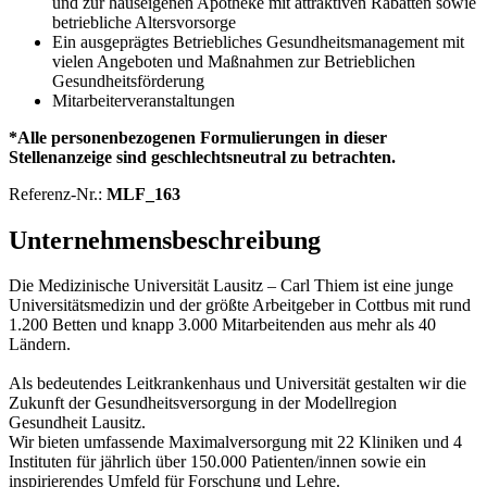
und zur hauseigenen Apotheke mit attraktiven Rabatten sowie
betriebliche Altersvorsorge
Ein ausgeprägtes Betriebliches Gesundheitsmanagement mit
vielen Angeboten und Maßnahmen zur Betrieblichen
Gesundheitsförderung
Mitarbeiterveranstaltungen
*Alle personenbezogenen Formulierungen in dieser
Stellenanzeige sind geschlechtsneutral zu betrachten.
Referenz-Nr.:
MLF_163
Unternehmensbeschreibung
Die Medizinische Universität Lausitz – Carl Thiem ist eine junge
Universitätsmedizin und der größte Arbeitgeber in Cottbus mit rund
1.200 Betten und knapp 3.000 Mitarbeitenden aus mehr als 40
Ländern.
Als bedeutendes Leitkrankenhaus und Universität gestalten wir die
Zukunft der Gesundheitsversorgung in der Modellregion
Gesundheit Lausitz.
Wir bieten umfassende Maximalversorgung mit 22 Kliniken und 4
Instituten für jährlich über 150.000 Patienten/innen sowie ein
inspirierendes Umfeld für Forschung und Lehre.