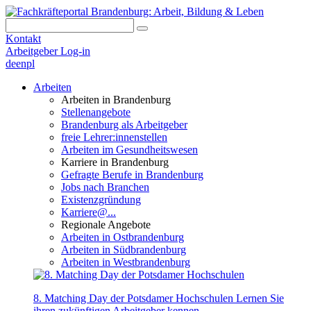
Kontakt
Arbeitgeber Log-in
de
en
pl
Arbeiten
Arbeiten in Brandenburg
Stellenangebote
Brandenburg als Arbeitgeber
freie Lehrer:innenstellen
Arbeiten im Gesundheitswesen
Karriere in Brandenburg
Gefragte Berufe in Brandenburg
Jobs nach Branchen
Existenzgründung
Karriere@...
Regionale Angebote
Arbeiten in Ostbrandenburg
Arbeiten in Südbrandenburg
Arbeiten in Westbrandenburg
8. Matching Day der Potsdamer Hochschulen
Lernen Sie
ihren zukünftigen Arbeitgeber kennen.