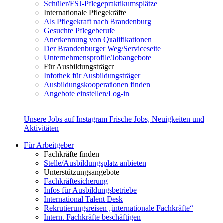
Schüler/FSJ-Pflegepraktikumsplätze
Internationale Pflegekräfte
Als Pflegekraft nach Brandenburg
Gesuchte Pflegeberufe
Anerkennung von Qualifikationen
Der Brandenburger Weg/Serviceseite
Unternehmensprofile/Jobangebote
Für Ausbildungsträger
Infothek für Ausbildungsträger
Ausbildungskooperationen finden
Angebote einstellen/Log-in
Unsere Jobs auf Instagram
Frische Jobs, Neuigkeiten und
Aktivitäten
Für Arbeitgeber
Fachkräfte finden
Stelle/Ausbildungsplatz anbieten
Unterstützungsangebote
Fachkräftesicherung
Infos für Ausbildungsbetriebe
International Talent Desk
Rekrutierungsreisen „internationale Fachkräfte“
Intern. Fachkräfte beschäftigen