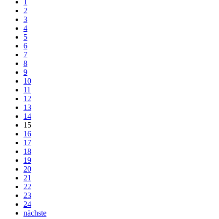
1
2
3
4
5
6
7
8
9
10
11
12
13
14
15
16
17
18
19
20
21
22
23
24
nächste