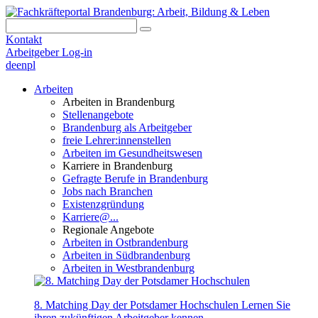
Kontakt
Arbeitgeber Log-in
de
en
pl
Arbeiten
Arbeiten in Brandenburg
Stellenangebote
Brandenburg als Arbeitgeber
freie Lehrer:innenstellen
Arbeiten im Gesundheitswesen
Karriere in Brandenburg
Gefragte Berufe in Brandenburg
Jobs nach Branchen
Existenzgründung
Karriere@...
Regionale Angebote
Arbeiten in Ostbrandenburg
Arbeiten in Südbrandenburg
Arbeiten in Westbrandenburg
8. Matching Day der Potsdamer Hochschulen
Lernen Sie
ihren zukünftigen Arbeitgeber kennen.