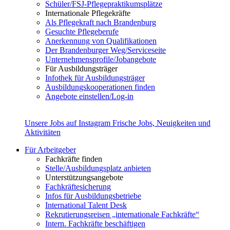
Schüler/FSJ-Pflegepraktikumsplätze
Internationale Pflegekräfte
Als Pflegekraft nach Brandenburg
Gesuchte Pflegeberufe
Anerkennung von Qualifikationen
Der Brandenburger Weg/Serviceseite
Unternehmensprofile/Jobangebote
Für Ausbildungsträger
Infothek für Ausbildungsträger
Ausbildungskooperationen finden
Angebote einstellen/Log-in
Unsere Jobs auf Instagram
Frische Jobs, Neuigkeiten und
Aktivitäten
Für Arbeitgeber
Fachkräfte finden
Stelle/Ausbildungsplatz anbieten
Unterstützungsangebote
Fachkräftesicherung
Infos für Ausbildungsbetriebe
International Talent Desk
Rekrutierungsreisen „internationale Fachkräfte“
Intern. Fachkräfte beschäftigen