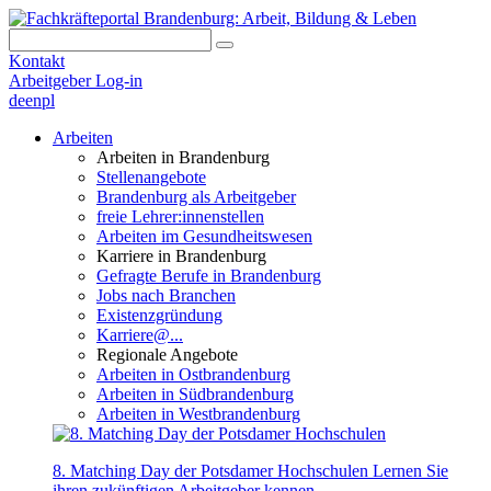
Kontakt
Arbeitgeber Log-in
de
en
pl
Arbeiten
Arbeiten in Brandenburg
Stellenangebote
Brandenburg als Arbeitgeber
freie Lehrer:innenstellen
Arbeiten im Gesundheitswesen
Karriere in Brandenburg
Gefragte Berufe in Brandenburg
Jobs nach Branchen
Existenzgründung
Karriere@...
Regionale Angebote
Arbeiten in Ostbrandenburg
Arbeiten in Südbrandenburg
Arbeiten in Westbrandenburg
8. Matching Day der Potsdamer Hochschulen
Lernen Sie
ihren zukünftigen Arbeitgeber kennen.