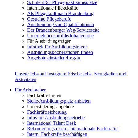
Schüler/FSJ-Pflegepraktikumsplätze
Internationale Pflegekräfte
Als Pflegekraft nach Brandenburg
Gesuchte Pflegeberufe
Anerkennung von Qualifikationen
Der Brandenburger Weg/Serviceseite
Unternehmensprofile/Jobangebote
Für Ausbildungsträger
Infothek für Ausbildungsträger
Ausbildungskooperationen finden
Angebote einstellen/Log-in
Unsere Jobs auf Instagram
Frische Jobs, Neuigkeiten und
Aktivitäten
Für Arbeitgeber
Fachkräfte finden
Stelle/Ausbildungsplatz anbieten
Unterstützungsangebote
Fachkräftesicherung
Infos für Ausbildungsbetriebe
International Talent Desk
Rekrutierungsreisen „internationale Fachkräfte“
Intern. Fachkräfte beschäftigen