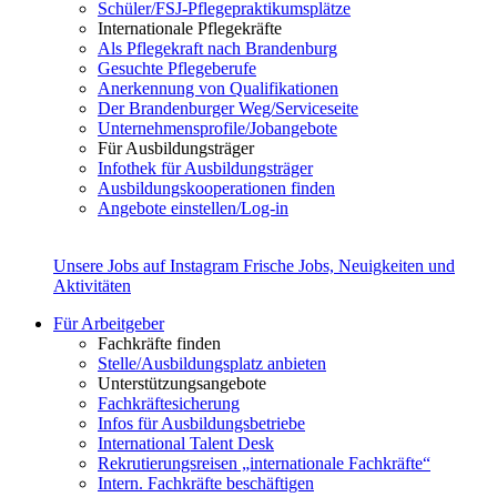
Schüler/FSJ-Pflegepraktikumsplätze
Internationale Pflegekräfte
Als Pflegekraft nach Brandenburg
Gesuchte Pflegeberufe
Anerkennung von Qualifikationen
Der Brandenburger Weg/Serviceseite
Unternehmensprofile/Jobangebote
Für Ausbildungsträger
Infothek für Ausbildungsträger
Ausbildungskooperationen finden
Angebote einstellen/Log-in
Unsere Jobs auf Instagram
Frische Jobs, Neuigkeiten und
Aktivitäten
Für Arbeitgeber
Fachkräfte finden
Stelle/Ausbildungsplatz anbieten
Unterstützungsangebote
Fachkräftesicherung
Infos für Ausbildungsbetriebe
International Talent Desk
Rekrutierungsreisen „internationale Fachkräfte“
Intern. Fachkräfte beschäftigen