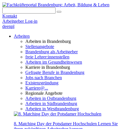
Kontakt
Arbeitgeber Log-in
de
en
pl
Arbeiten
Arbeiten in Brandenburg
Stellenangebote
Brandenburg als Arbeitgeber
freie Lehrer:innenstellen
Arbeiten im Gesundheitswesen
Karriere in Brandenburg
Gefragte Berufe in Brandenburg
Jobs nach Branchen
Existenzgründung
Karriere@...
Regionale Angebote
Arbeiten in Ostbrandenburg
Arbeiten in Südbrandenburg
Arbeiten in Westbrandenburg
8. Matching Day der Potsdamer Hochschulen
Lernen Sie
ihren zukünftigen Arbeitgeber kennen.