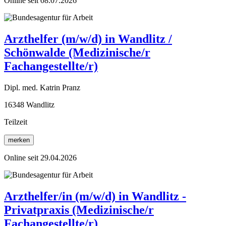
Online seit 08.07.2026
Arzthelfer (m/w/d) in Wandlitz /
Schönwalde (Medizinische/r
Fachangestellte/r)
Dipl. med. Katrin Pranz
16348 Wandlitz
Teilzeit
merken
Online seit 29.04.2026
Arzthelfer/in (m/w/d) in Wandlitz -
Privatpraxis (Medizinische/r
Fachangestellte/r)