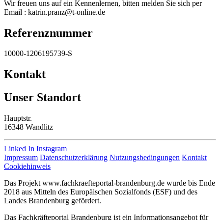
Wir freuen uns auf ein Kennenlernen, bitten melden Sie sich per
Email : katrin.pranz@t-online.de
Referenznummer
10000-1206195739-S
Kontakt
Unser Standort
Hauptstr.
16348 Wandlitz
Linked In
Instagram
Impressum
Datenschutzerklärung
Nutzungsbedingungen
Kontakt
Cookiehinweis
Das Projekt www.fachkraefteportal-brandenburg.de wurde bis Ende
2018 aus Mitteln des Europäischen Sozialfonds (ESF) und des
Landes Brandenburg gefördert.
Das Fachkräfteportal Brandenburg ist ein Informationsangebot für