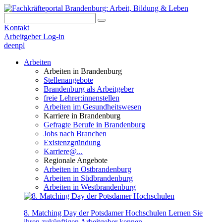
Kontakt
Arbeitgeber Log-in
de
en
pl
Arbeiten
Arbeiten in Brandenburg
Stellenangebote
Brandenburg als Arbeitgeber
freie Lehrer:innenstellen
Arbeiten im Gesundheitswesen
Karriere in Brandenburg
Gefragte Berufe in Brandenburg
Jobs nach Branchen
Existenzgründung
Karriere@...
Regionale Angebote
Arbeiten in Ostbrandenburg
Arbeiten in Südbrandenburg
Arbeiten in Westbrandenburg
8. Matching Day der Potsdamer Hochschulen
Lernen Sie
ihren zukünftigen Arbeitgeber kennen.