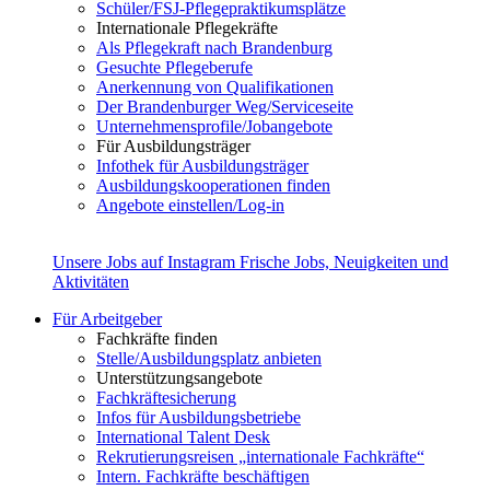
Schüler/FSJ-Pflegepraktikumsplätze
Internationale Pflegekräfte
Als Pflegekraft nach Brandenburg
Gesuchte Pflegeberufe
Anerkennung von Qualifikationen
Der Brandenburger Weg/Serviceseite
Unternehmensprofile/Jobangebote
Für Ausbildungsträger
Infothek für Ausbildungsträger
Ausbildungskooperationen finden
Angebote einstellen/Log-in
Unsere Jobs auf Instagram
Frische Jobs, Neuigkeiten und
Aktivitäten
Für Arbeitgeber
Fachkräfte finden
Stelle/Ausbildungsplatz anbieten
Unterstützungsangebote
Fachkräftesicherung
Infos für Ausbildungsbetriebe
International Talent Desk
Rekrutierungsreisen „internationale Fachkräfte“
Intern. Fachkräfte beschäftigen