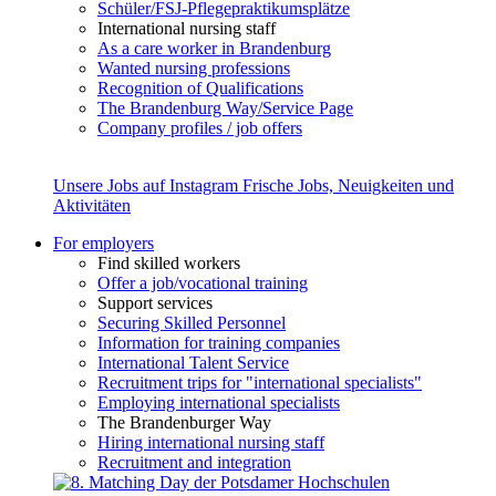
Schüler/FSJ-Pflegepraktikumsplätze
International nursing staff
As a care worker in Brandenburg
Wanted nursing professions
Recognition of Qualifications
The Brandenburg Way/Service Page
Company profiles / job offers
Unsere Jobs auf Instagram
Frische Jobs, Neuigkeiten und
Aktivitäten
For employers
Find skilled workers
Offer a job/vocational training
Support services
Securing Skilled Personnel
Information for training companies
International Talent Service
Recruitment trips for "international specialists"
Employing international specialists
The Brandenburger Way
Hiring international nursing staff
Recruitment and integration