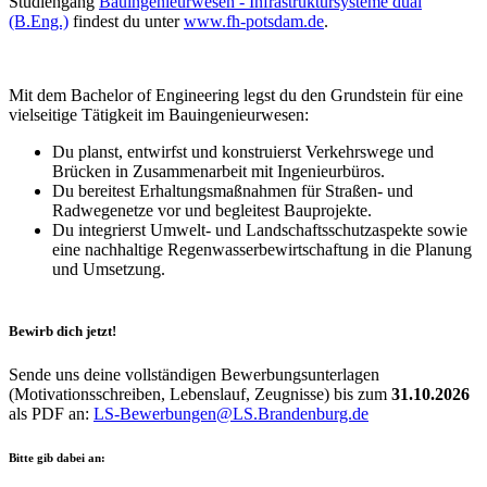
Studiengang
Bauingenieurwesen - Infrastruktursysteme dual
(B.Eng.)
findest du unter
www.fh-potsdam.de
.
Mit dem Bachelor of Engineering legst du den Grundstein für eine
vielseitige Tätigkeit im Bauingenieurwesen:
Du planst, entwirfst und konstruierst Verkehrswege und
Brücken in Zusammenarbeit mit Ingenieurbüros.
Du bereitest Erhaltungsmaßnahmen für Straßen- und
Radwegenetze vor und begleitest Bauprojekte.
Du integrierst Umwelt- und Landschaftsschutzaspekte sowie
eine nachhaltige Regenwasserbewirtschaftung in die Planung
und Umsetzung.
Bewirb dich jetzt!
Sende uns deine vollständigen Bewerbungsunterlagen
(Motivationsschreiben, Lebenslauf, Zeugnisse) bis zum
31.10.2026
als PDF an:
LS-Bewerbungen@
LS.Brandenburg.de
Bitte gib dabei an: