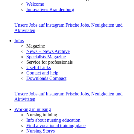
Welcome
Innovatives Brandenburg
Unsere Jobs auf Instagram
Frische Jobs, Neuigkeiten und
Aktivitäten
Infos
Magazine
News + News Archive
Specialists Magazine
Service for professionals
Useful Links
Contact and help
Downloads Compact
Unsere Jobs auf Instagram
Frische Jobs, Neuigkeiten und
Aktivitäten
Working in nursing
Nursing training
Info about nursing education
Find a vocational training place
Nursing Storys