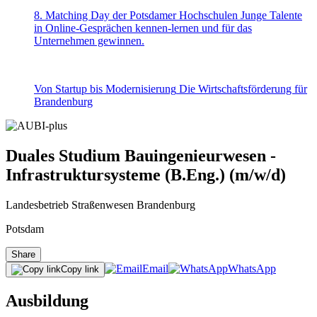
8. Matching Day der Potsdamer Hochschulen
Junge Talente
in Online-Gesprächen kennen-lernen und für das
Unternehmen gewinnen.
Von Startup bis Modernisierung
Die Wirtschaftsförderung für
Brandenburg
Duales Studium Bauingenieurwesen -
Infrastruktursysteme (B.Eng.) (m/w/d)
Landesbetrieb Straßenwesen Brandenburg
Potsdam
Share
Email
WhatsApp
Copy link
Ausbildung