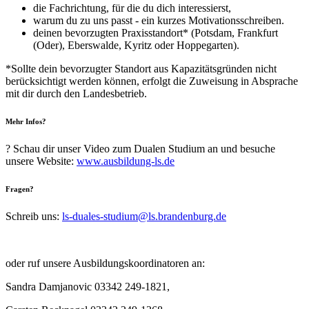
die Fachrichtung, für die du dich interessierst,
warum du zu uns passt - ein kurzes Motivationsschreiben.
deinen bevorzugten Praxisstandort* (Potsdam, Frankfurt
(Oder), Eberswalde, Kyritz oder Hoppegarten).
*Sollte dein bevorzugter Standort aus Kapazitätsgründen nicht
berücksichtigt werden können, erfolgt die Zuweisung in Absprache
mit dir durch den Landesbetrieb.
Mehr Infos?
? Schau dir unser Video zum Dualen Studium an und besuche
unsere Website:
www.ausbildung-ls.de
Fragen?
Schreib uns:
ls-duales-studium@
ls.brandenburg.de
oder ruf unsere Ausbildungskoordinatoren an:
Sandra Damjanovic 03342 249-1821,