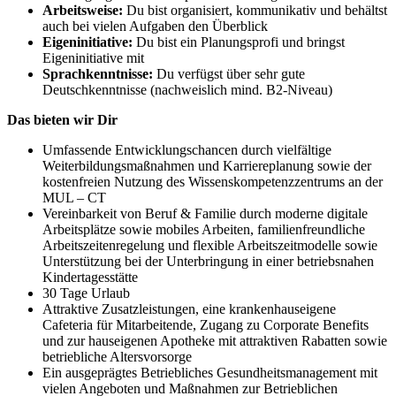
Arbeitsweise:
Du bist organisiert, kommunikativ und behältst
auch bei vielen Aufgaben den Überblick
Eigeninitiative:
Du bist ein Planungsprofi und bringst
Eigeninitiative mit
Sprachkenntnisse:
Du verfügst über sehr gute
Deutschkenntnisse (nachweislich mind. B2-Niveau)
Das bieten wir Dir
Umfassende Entwicklungschancen durch vielfältige
Weiterbildungsmaßnahmen und Karriereplanung sowie der
kostenfreien Nutzung des Wissenskompetenzzentrums an der
MUL – CT
Vereinbarkeit von Beruf & Familie durch moderne digitale
Arbeitsplätze sowie mobiles Arbeiten, familienfreundliche
Arbeitszeitenregelung und flexible Arbeitszeitmodelle sowie
Unterstützung bei der Unterbringung in einer betriebsnahen
Kindertagesstätte
30 Tage Urlaub
Attraktive Zusatzleistungen, eine krankenhauseigene
Cafeteria für Mitarbeitende, Zugang zu Corporate Benefits
und zur hauseigenen Apotheke mit attraktiven Rabatten sowie
betriebliche Altersvorsorge
Ein ausgeprägtes Betriebliches Gesundheitsmanagement mit
vielen Angeboten und Maßnahmen zur Betrieblichen