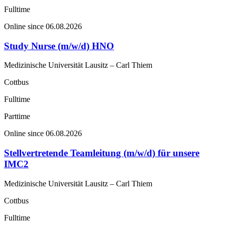
Fulltime
Online since 06.08.2026
Study Nurse (m/w/d) HNO
Medizinische Universität Lausitz – Carl Thiem
Cottbus
Fulltime
Parttime
Online since 06.08.2026
Stellvertretende Teamleitung (m/w/d) für unsere
IMC2
Medizinische Universität Lausitz – Carl Thiem
Cottbus
Fulltime