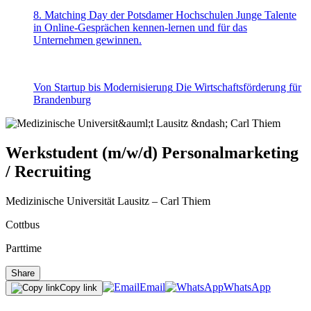
8. Matching Day der Potsdamer Hochschulen
Junge Talente
in Online-Gesprächen kennen-lernen und für das
Unternehmen gewinnen.
Von Startup bis Modernisierung
Die Wirtschaftsförderung für
Brandenburg
Werkstudent (m/w/d) Personalmarketing
/ Recruiting
Medizinische Universität Lausitz – Carl Thiem
Cottbus
Parttime
Share
Email
WhatsApp
Copy link