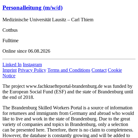
Personalleitung (m/w/d)
Medizinische Universität Lausitz – Carl Thiem
Cottbus
Fulltime
Online since 06.08.2026
Linked In
Instagram
Imprint
Privacy Policy
Terms and Conditions
Contact
Cookie
Notice
The project www.fachkraefteportal-brandenburg.de was funded by
the European Social Fund (ESF) and the state of Brandenburg until
the end of 2018.
The Brandenburg Skilled Workers Portal is a source of information
for returnees and immigrants from Germany and abroad who would
like to live and work in the state of Brandenburg. Due to the great
variety of companies and topics in Brandenburg, only a selection
can be presented here. Therefore, there is no claim to completeness.
However, the database is constantly growing and will be added to