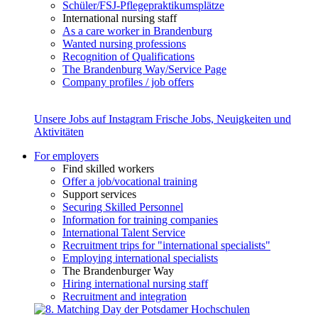
Schüler/FSJ-Pflegepraktikumsplätze
International nursing staff
As a care worker in Brandenburg
Wanted nursing professions
Recognition of Qualifications
The Brandenburg Way/Service Page
Company profiles / job offers
Unsere Jobs auf Instagram
Frische Jobs, Neuigkeiten und
Aktivitäten
For employers
Find skilled workers
Offer a job/vocational training
Support services
Securing Skilled Personnel
Information for training companies
International Talent Service
Recruitment trips for "international specialists"
Employing international specialists
The Brandenburger Way
Hiring international nursing staff
Recruitment and integration