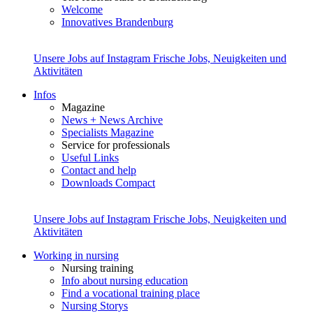
Welcome
Innovatives Brandenburg
Unsere Jobs auf Instagram
Frische Jobs, Neuigkeiten und
Aktivitäten
Infos
Magazine
News + News Archive
Specialists Magazine
Service for professionals
Useful Links
Contact and help
Downloads Compact
Unsere Jobs auf Instagram
Frische Jobs, Neuigkeiten und
Aktivitäten
Working in nursing
Nursing training
Info about nursing education
Find a vocational training place
Nursing Storys