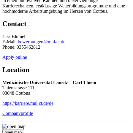
in einem innovativen Rahmen und bietet vielfältige
Karrierechancen, erstklassige Weiterbildungsprogramme und eine
hochmoderne Arbeitsumgebung im Herzen von Cottbus.
Contact
Lisa Blümel
E-Mail:
bewerbungen@mul-ct.de
Phone: 0355462812
Apply online
Location
Medizinische Universität Lausitz – Carl Thiem
Thiemstrasse 111
03048 Cottbus
https://karriere.mul-ct.de/de
Companyprofile
open map