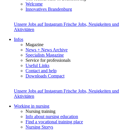
Welcome
Innovatives Brandenburg
Unsere Jobs auf Instagram
Frische Jobs, Neuigkeiten und
Aktivitäten
Infos
Magazine
News + News Archive
Specialists Magazine
Service for professionals
Useful Links
Contact and help
Downloads Compact
Unsere Jobs auf Instagram
Frische Jobs, Neuigkeiten und
Aktivitäten
Working in nursing
Nursing training
Info about nursing education
Find a vocational training place
Nursing Storys