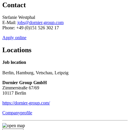
Contact
Stefanie Westphal
E-Mail:
jobs@dornier-group.com
Phone: +49 (0)151 526 302 17
Apply online
Locations
Job location
Berlin, Hamburg, Vetschau, Leipzig
Dornier Group GmbH
Zimmerstraße 67/69
10117 Berlin
https://dornier-group.com/
Companyprofile