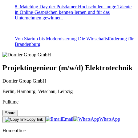
8. Matching Day der Potsdamer Hochschulen
Junge Talente
in Online-Gesprächen kennen-lernen und für das
Unternehmen gewinnen.
Von Startup bis Modernisierung
Die Wirtschaftsförderung für
Brandenburg
Projektingenieur (m/w/d) Elektrotechnik
Dornier Group GmbH
Berlin, Hamburg, Vetschau, Leipzig
Fulltime
Share
Email
WhatsApp
Copy link
Homeoffice