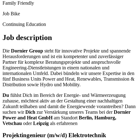
Family Friendly
Job Bike
Continuing Education
Job description
Die
Dornier Group
steht für innovative Projekte und spannende
Herausforderungen und ist ein kompetenter und zuverlässiger
Partner für komplexe Beratungsprojekte und anspruchsvolle
Engineering-Dienstleistungen in einem nationalen und
internationalen Umfeld. Dabei bündeln wir unsere Expertise in den
fünf Business Units Power and Heat, Renewables, Transmission &
Distribution sowie Hydro und Mobility.
Du
fühlst Dich im Bereich der Energie- und Wärmeerzeugung
zuhause, möchtest aktiv an der Gestaltung einer nachhaltigen
Zukunft teilhaben und damit die Energiewende vorantreiben? Dann
suchen wir
Dich
zur Verstärkung unseres Teams bei der
Dornier
Power and Heat GmbH
am Standort
Berlin, Hamburg,
Vetschau
oder
Leipzig
als erfahrenen
Projektingenieur (m/w/d) Elektrotechnik