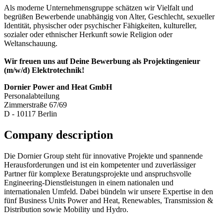
Als moderne Unternehmensgruppe schätzen wir Vielfalt und
begrüßen Bewerbende unabhängig von Alter, Geschlecht, sexueller
Identität, physischer oder psychischer Fähigkeiten, kultureller,
sozialer oder ethnischer Herkunft sowie Religion oder
Weltanschauung.
Wir freuen uns auf Deine Bewerbung als Projektingenieur
(m/w/d) Elektrotechnik!
Dornier Power and Heat GmbH
Personalabteilung
Zimmerstraße 67/69
D - 10117 Berlin
Company description
Die Dornier Group steht für innovative Projekte und spannende
Herausforderungen und ist ein kompetenter und zuverlässiger
Partner für komplexe Beratungsprojekte und anspruchsvolle
Engineering-Dienstleistungen in einem nationalen und
internationalen Umfeld. Dabei bündeln wir unsere Expertise in den
fünf Business Units Power and Heat, Renewables, Transmission &
Distribution sowie Mobility und Hydro.