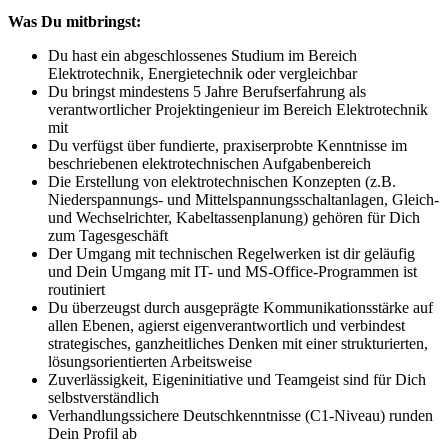
Was Du mitbringst:
Du hast ein abgeschlossenes Studium im Bereich
Elektrotechnik, Energietechnik oder vergleichbar
Du bringst mindestens 5 Jahre Berufserfahrung als
verantwortlicher Projektingenieur im Bereich Elektrotechnik
mit
Du verfügst über fundierte, praxiserprobte Kenntnisse im
beschriebenen elektrotechnischen Aufgabenbereich
Die Erstellung von elektrotechnischen Konzepten (z.B.
Niederspannungs- und Mittelspannungsschaltanlagen, Gleich-
und Wechselrichter, Kabeltassenplanung) gehören für Dich
zum Tagesgeschäft
Der Umgang mit technischen Regelwerken ist dir geläufig
und Dein Umgang mit IT- und MS-Office-Programmen ist
routiniert
Du überzeugst durch ausgeprägte Kommunikationsstärke auf
allen Ebenen, agierst eigenverantwortlich und verbindest
strategisches, ganzheitliches Denken mit einer strukturierten,
lösungsorientierten Arbeitsweise
Zuverlässigkeit, Eigeninitiative und Teamgeist sind für Dich
selbstverständlich
Verhandlungssichere Deutschkenntnisse (C1-Niveau) runden
Dein Profil ab