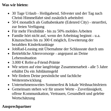
Was wir bieten:
30 Tage Urlaub - Heiligabend, Silvester und der Tag nach
Christi Himmelfahrt sind zusätzlich arbeitsfrei
50 € monatlich als Guthabenkarte (Edenred City) - steuerfrei,
zur freien Verfügung
Für mehr Flexibilität - bis zu 50% mobiles Arbeiten
Familie hört nicht auf, wenn der Arbeitstag beginnt - u.a.
Kitazuschuss bis zu 300 € möglich, Erweiterung der
bezahlten Kinderkranktage
JobRad-Leasing mit Übernahme der Schlussrate durch uns
Betriebliche Altersvorsorge - angepasst an Deine
Lebenssituation
3.000 € Refer-a-Friend-Prämie
Wir setzen auf eine langfristige Zusammenarbeit - alle 5 Jahre
erhältst Du ein Jubiläumsgeld
Wir fördern Deine persönliche und fachliche
Weiterentwicklung
Unternehmensweites Sommerfest & lokale Weihnachtsfeiern
Gemeinsam stehen wir für unsere Werte - Zuverlässigkeit,
offene Kommunikation, Vertrauen, Gesundheit und gelebte
Wertschätzung
Ansprechpartner