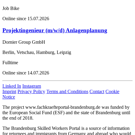
Job Bike
Online since 15.07.2026
Projektingenieur (m/w/d) Anlagenplanung
Dornier Group GmbH
Berlin, Vetschau, Hamburg, Leipzig
Fulltime
Online since 14.07.2026
Linked In
Instagram
Imprint
Privacy Policy
Terms and Conditions
Contact
Cookie
Notice
The project www.fachkraefteportal-brandenburg.de was funded by
the European Social Fund (ESF) and the state of Brandenburg until
the end of 2018.
The Brandenburg Skilled Workers Portal is a source of information
for returnees and immigrants from Germany and abroad who would