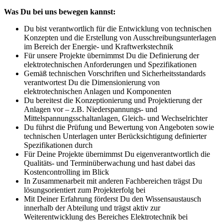
Was Du bei uns bewegen kannst:
Du bist verantwortlich für die Entwicklung von technischen
Konzepten und die Erstellung von Ausschreibungsunterlagen
im Bereich der Energie- und Kraftwerkstechnik
Für unsere Projekte übernimmst Du die Definierung der
elektrotechnischen Anforderungen und Spezifikationen
Gemäß technischen Vorschriften und Sicherheitsstandards
verantwortest Du die Dimensionierung von
elektrotechnischen Anlagen und Komponenten
Du bereitest die Konzeptionierung und Projektierung der
Anlagen vor – z.B. Niederspannungs- und
Mittelspannungsschaltanlagen, Gleich- und Wechselrichter
Du führst die Prüfung und Bewertung von Angeboten sowie
technischen Unterlagen unter Berücksichtigung definierter
Spezifikationen durch
Für Deine Projekte übernimmst Du eigenverantwortlich die
Qualitäts- und Terminüberwachung und hast dabei das
Kostencontrolling im Blick
In Zusammenarbeit mit anderen Fachbereichen trägst Du
lösungsorientiert zum Projekterfolg bei
Mit Deiner Erfahrung förderst Du den Wissensaustausch
innerhalb der Abteilung und trägst aktiv zur
Weiterentwicklung des Bereiches Elektrotechnik bei