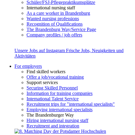
Schüler/FSJ-Pflegepraktikumsplätze
International nursing staff
As a care worker in Brandenburg
Wanted nursing professions
Recognition of Qualifications
The Brandenburg Way/Service Page
Company profiles / job offers
Unsere Jobs auf Instagram
Frische Jobs, Neuigkeiten und
Aktivitäten
For employers
Find skilled workers
Offer a job/vocational training
Support services
Securing Skilled Personnel
Information for training companies
International Talent Service
Recruitment trips for "international specialists"
Employing international specialists
The Brandenburger Way
Hiring international nursing staff
Recruitment and integration