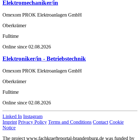
Elektromechaniker/in
Omexom PROK Elektroanlagen GmbH
Oberkrämer
Fulltime
Online since 02.08.2026
Elektroniker/in - Betriebstechnik
Omexom PROK Elektroanlagen GmbH
Oberkrämer
Fulltime
Online since 02.08.2026
Linked In
Instagram
Imprint
Privacy Policy
Terms and Conditions
Contact
Cookie
Notice
The project www.fachkraefteportal-brandenburg.de was funded by