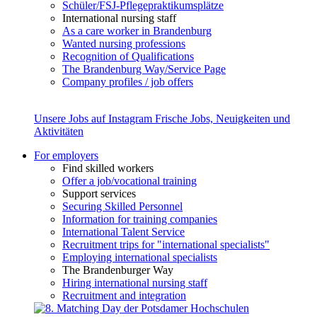
Schüler/FSJ-Pflegepraktikumsplätze
International nursing staff
As a care worker in Brandenburg
Wanted nursing professions
Recognition of Qualifications
The Brandenburg Way/Service Page
Company profiles / job offers
Unsere Jobs auf Instagram
Frische Jobs, Neuigkeiten und
Aktivitäten
For employers
Find skilled workers
Offer a job/vocational training
Support services
Securing Skilled Personnel
Information for training companies
International Talent Service
Recruitment trips for "international specialists"
Employing international specialists
The Brandenburger Way
Hiring international nursing staff
Recruitment and integration