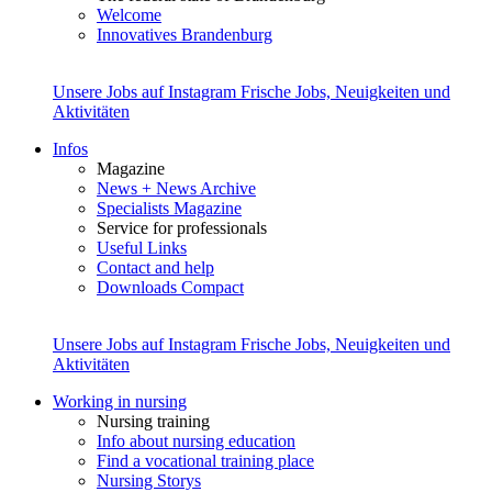
Welcome
Innovatives Brandenburg
Unsere Jobs auf Instagram
Frische Jobs, Neuigkeiten und
Aktivitäten
Infos
Magazine
News + News Archive
Specialists Magazine
Service for professionals
Useful Links
Contact and help
Downloads Compact
Unsere Jobs auf Instagram
Frische Jobs, Neuigkeiten und
Aktivitäten
Working in nursing
Nursing training
Info about nursing education
Find a vocational training place
Nursing Storys