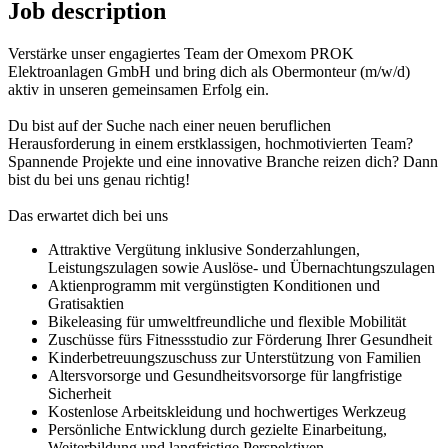
Job description
Verstärke unser engagiertes Team der Omexom PROK
Elektroanlagen GmbH und bring dich als Obermonteur (m/w/d)
aktiv in unseren gemeinsamen Erfolg ein.
Du bist auf der Suche nach einer neuen beruflichen
Herausforderung in einem erstklassigen, hochmotivierten Team?
Spannende Projekte und eine innovative Branche reizen dich? Dann
bist du bei uns genau richtig!
Das erwartet dich bei uns
Attraktive Vergütung inklusive Sonderzahlungen,
Leistungszulagen sowie Auslöse- und Übernachtungszulagen
Aktienprogramm mit vergünstigten Konditionen und
Gratisaktien
Bikeleasing für umweltfreundliche und flexible Mobilität
Zuschüsse fürs Fitnessstudio zur Förderung Ihrer Gesundheit
Kinderbetreuungszuschuss zur Unterstützung von Familien
Altersvorsorge und Gesundheitsvorsorge für langfristige
Sicherheit
Kostenlose Arbeitskleidung und hochwertiges Werkzeug
Persönliche Entwicklung durch gezielte Einarbeitung,
Weiterbildung und langfristige Perspektiven