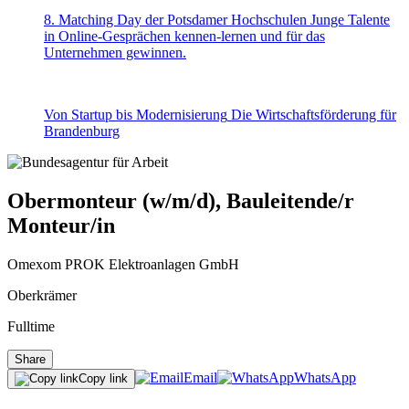
8. Matching Day der Potsdamer Hochschulen
Junge Talente
in Online-Gesprächen kennen-lernen und für das
Unternehmen gewinnen.
Von Startup bis Modernisierung
Die Wirtschaftsförderung für
Brandenburg
Obermonteur (w/m/d), Bauleitende/r
Monteur/in
Omexom PROK Elektroanlagen GmbH
Oberkrämer
Fulltime
Share
Email
WhatsApp
Copy link