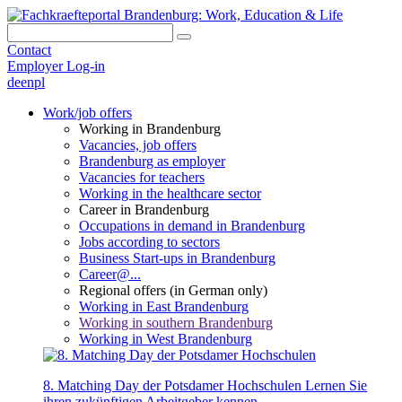
Contact
Employer Log-in
de
en
pl
Work/job offers
Working in Brandenburg
Vacancies, job offers
Brandenburg as employer
Vacancies for teachers
Working in the healthcare sector
Career in Brandenburg
Occupations in demand in Brandenburg
Jobs according to sectors
Business Start-ups in Brandenburg
Career@...
Regional offers (in German only)
Working in East Brandenburg
Working in southern Brandenburg
Working in West Brandenburg
8. Matching Day der Potsdamer Hochschulen
Lernen Sie
ihren zukünftigen Arbeitgeber kennen.