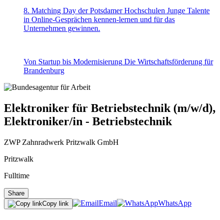
8. Matching Day der Potsdamer Hochschulen
Junge Talente
in Online-Gesprächen kennen-lernen und für das
Unternehmen gewinnen.
Von Startup bis Modernisierung
Die Wirtschaftsförderung für
Brandenburg
Elektroniker für Betriebstechnik (m/w/d),
Elektroniker/in - Betriebstechnik
ZWP Zahnradwerk Pritzwalk GmbH
Pritzwalk
Fulltime
Share
Email
WhatsApp
Copy link