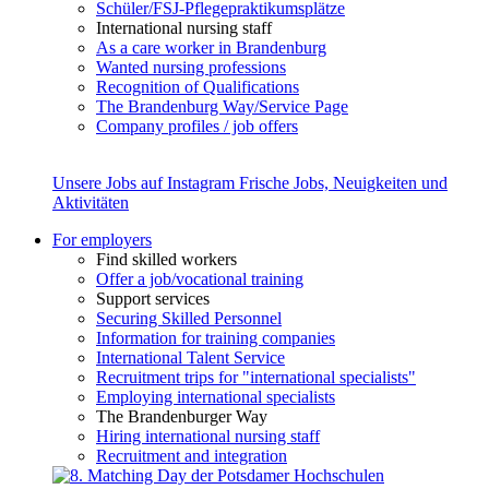
Schüler/FSJ-Pflegepraktikumsplätze
International nursing staff
As a care worker in Brandenburg
Wanted nursing professions
Recognition of Qualifications
The Brandenburg Way/Service Page
Company profiles / job offers
Unsere Jobs auf Instagram
Frische Jobs, Neuigkeiten und
Aktivitäten
For employers
Find skilled workers
Offer a job/vocational training
Support services
Securing Skilled Personnel
Information for training companies
International Talent Service
Recruitment trips for "international specialists"
Employing international specialists
The Brandenburger Way
Hiring international nursing staff
Recruitment and integration