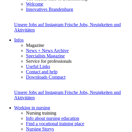
Welcome
Innovatives Brandenburg
Unsere Jobs auf Instagram
Frische Jobs, Neuigkeiten und
Aktivitäten
Infos
Magazine
News + News Archive
Specialists Magazine
Service for professionals
Useful Links
Contact and help
Downloads Compact
Unsere Jobs auf Instagram
Frische Jobs, Neuigkeiten und
Aktivitäten
Working in nursing
Nursing training
Info about nursing education
Find a vocational training place
Nursing Storys