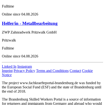
Fulltime
Online since 04.08.2026
Helfer/in - Metallbearbeitung
ZWP Zahnradwerk Pritzwalk GmbH
Pritzwalk
Fulltime
Online since 04.08.2026
Linked In
Instagram
Imprint
Privacy Policy
Terms and Conditions
Contact
Cookie
Notice
The project www.fachkraefteportal-brandenburg.de was funded by
the European Social Fund (ESF) and the state of Brandenburg until
the end of 2018.
The Brandenburg Skilled Workers Portal is a source of information
for returnees and immigrants from Germany and abroad who would