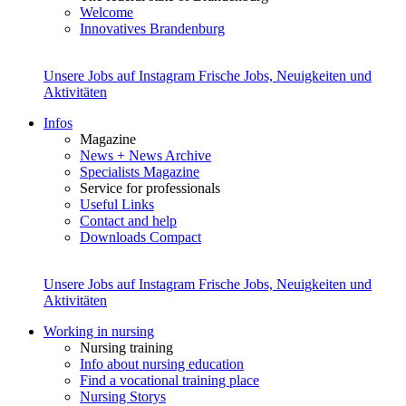
Welcome
Innovatives Brandenburg
Unsere Jobs auf Instagram
Frische Jobs, Neuigkeiten und
Aktivitäten
Infos
Magazine
News + News Archive
Specialists Magazine
Service for professionals
Useful Links
Contact and help
Downloads Compact
Unsere Jobs auf Instagram
Frische Jobs, Neuigkeiten und
Aktivitäten
Working in nursing
Nursing training
Info about nursing education
Find a vocational training place
Nursing Storys