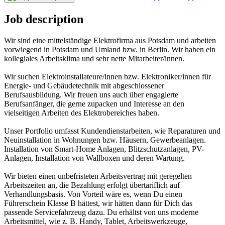
Job description
Wir sind eine mittelständige Elektrofirma aus Potsdam und arbeiten
vorwiegend in Potsdam und Umland bzw. in Berlin. Wir haben ein
kollegiales Arbeitsklima und sehr nette Mitarbeiter/innen.
Wir suchen Elektroinstallateure/innen bzw. Elektroniker/innen für
Energie- und Gebäudetechnik mit abgeschlossener
Berufsausbildung. Wir freuen uns auch über engagierte
Berufsanfänger, die gerne zupacken und Interesse an den
vielseitigen Arbeiten des Elektrobereiches haben.
Unser Portfolio umfasst Kundendienstarbeiten, wie Reparaturen und
Neuinstallation in Wohnungen bzw. Häusern, Gewerbeanlagen.
Installation von Smart-Home Anlagen, Blitzschutzanlagen, PV-
Anlagen, Installation von Wallboxen und deren Wartung.
Wir bieten einen unbefristeten Arbeitsvertrag mit geregelten
Arbeitszeiten an, die Bezahlung erfolgt übertariflich auf
Verhandlungsbasis. Von Vorteil wäre es, wenn Du einen
Führerschein Klasse B hättest, wir hätten dann für Dich das
passende Servicefahrzeug dazu. Du erhältst von uns moderne
Arbeitsmittel, wie z. B. Handy, Tablet, Arbeitswerkzeuge,