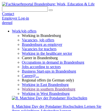
Contact
Employer Log-in
de
en
pl
Work/job offers
Working in Brandenburg
Vacancies, job offers
Brandenburg as employer
Vacancies for teachers
Working in the healthcare sector
Career in Brandenburg
Occupations in demand in Brandenburg
Jobs according to sectors
Business Start-ups in Brandenburg
Career@...
Regional offers (in German only)
Working in East Brandenburg
Working in southern Brandenburg
Working in West Brandenburg
8. Matching Day der Potsdamer Hochschulen
Lernen Sie
ihren zukünftigen Arbeitgeber kennen.