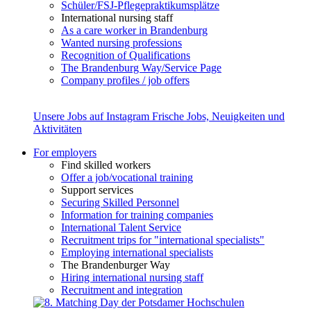
Schüler/FSJ-Pflegepraktikumsplätze
International nursing staff
As a care worker in Brandenburg
Wanted nursing professions
Recognition of Qualifications
The Brandenburg Way/Service Page
Company profiles / job offers
Unsere Jobs auf Instagram
Frische Jobs, Neuigkeiten und
Aktivitäten
For employers
Find skilled workers
Offer a job/vocational training
Support services
Securing Skilled Personnel
Information for training companies
International Talent Service
Recruitment trips for "international specialists"
Employing international specialists
The Brandenburger Way
Hiring international nursing staff
Recruitment and integration