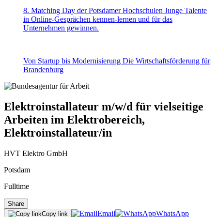
8. Matching Day der Potsdamer Hochschulen
Junge Talente
in Online-Gesprächen kennen-lernen und für das
Unternehmen gewinnen.
Von Startup bis Modernisierung
Die Wirtschaftsförderung für
Brandenburg
Elektroinstallateur m/w/d für vielseitige
Arbeiten im Elektrobereich,
Elektroinstallateur/in
HVT Elektro GmbH
Potsdam
Fulltime
Share
Email
WhatsApp
Copy link