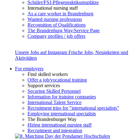
Schüler/FSJ-Pflegepraktikumsplätze
International nursing staff
As a care worker in Brandenburg
Wanted nursing professions
Recognition of Qualifications
The Brandenburg Way/Service Page
Company profiles / job offers
Unsere Jobs auf Instagram
Frische Jobs, Neuigkeiten und
Aktivitäten
For employers
Find skilled workers
Offer a job/vocational training
Support services
Securing Skilled Personnel
Information for training companies
International Talent Service
Recruitment trips for "international specialists"
Employing international specialists
The Brandenburger Way
Hiring international nursing staff
Recruitment and integration