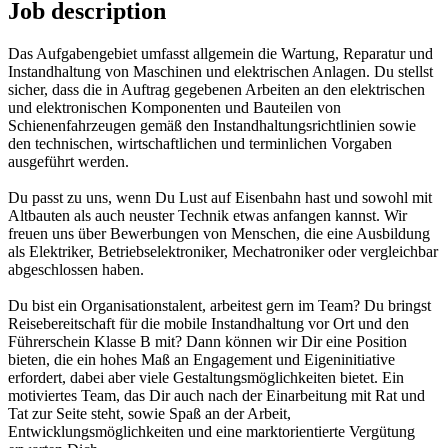
Job description
Das Aufgabengebiet umfasst allgemein die Wartung, Reparatur und
Instandhaltung von Maschinen und elektrischen Anlagen. Du stellst
sicher, dass die in Auftrag gegebenen Arbeiten an den elektrischen
und elektronischen Komponenten und Bauteilen von
Schienenfahrzeugen gemäß den Instandhaltungsrichtlinien sowie
den technischen, wirtschaftlichen und terminlichen Vorgaben
ausgeführt werden.
Du passt zu uns, wenn Du Lust auf Eisenbahn hast und sowohl mit
Altbauten als auch neuster Technik etwas anfangen kannst. Wir
freuen uns über Bewerbungen von Menschen, die eine Ausbildung
als Elektriker, Betriebselektroniker, Mechatroniker oder vergleichbar
abgeschlossen haben.
Du bist ein Organisationstalent, arbeitest gern im Team? Du bringst
Reisebereitschaft für die mobile Instandhaltung vor Ort und den
Führerschein Klasse B mit? Dann können wir Dir eine Position
bieten, die ein hohes Maß an Engagement und Eigeninitiative
erfordert, dabei aber viele Gestaltungsmöglichkeiten bietet. Ein
motiviertes Team, das Dir auch nach der Einarbeitung mit Rat und
Tat zur Seite steht, sowie Spaß an der Arbeit,
Entwicklungsmöglichkeiten und eine marktorientierte Vergütung