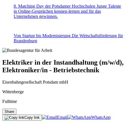
8. Matching Day der Potsdamer Hochschulen
Junge Talente
in Online-Gesprächen kennen-lernen und für das
Unternehmen gewinnen.
Von Startup bis Modernisierung
Die Wirtschaftsförderung für
Brandenburg
Elektriker in der Instandhaltung (m/w/d),
Elektroniker/in - Betriebstechnik
Eisenbahngesellschaft Potsdam mbH
Wittenberge
Fulltime
Share
Email
WhatsApp
Copy link