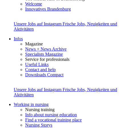
Welcome
Innovatives Brandenburg
Unsere Jobs auf Instagram
Frische Jobs, Neuigkeiten und
Aktivitäten
Infos
Magazine
News + News Archive
Specialists Magazine
Service for professionals
Useful Links
Contact and help
Downloads Compact
Unsere Jobs auf Instagram
Frische Jobs, Neuigkeiten und
Aktivitäten
Working in nursing
Nursing training
Info about nursing education
Find a vocational training place
Nursing Storys