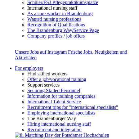
Schüler/FSJ-Pflegepraktikumsplätze
International nursing staff
As a care worker in Brandenburg
Wanted nursing professions
Recognition of Qualifications
The Brandenburg Way/Service Page
Company profiles / job offers
Unsere Jobs auf Instagram
Frische Jobs, Neuigkeiten und
Aktivitäten
For employers
Find skilled workers
Offer a job/vocational training
Support services
Securing Skilled Personnel
Information for training companies
International Talent Service
Recruitment trips for "international specialists"
Employing international specialists
The Brandenburger Way
Hiring international nursing staff
Recruitment and integration