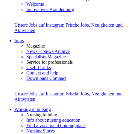
Welcome
Innovatives Brandenburg
Unsere Jobs auf Instagram
Frische Jobs, Neuigkeiten und
Aktivitäten
Infos
Magazine
News + News Archive
Specialists Magazine
Service for professionals
Useful Links
Contact and help
Downloads Compact
Unsere Jobs auf Instagram
Frische Jobs, Neuigkeiten und
Aktivitäten
Working in nursing
Nursing training
Info about nursing education
Find a vocational training place
Nursing Storys