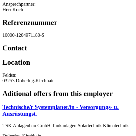
Ansprechpartner:
Herr Koch
Referenznummer
10000-1204971180-S
Contact
Location
Feldstr.
03253 Doberlug-Kirchhain
Aditional offers from this employer
Technische/r Systemplaner/in - Versorgungs- u.
Ausrüstungst.
TSK Anlagenbau GmbH Tankanlagen Solartechnik Klimatechnik
Doberlug-Kirchhain