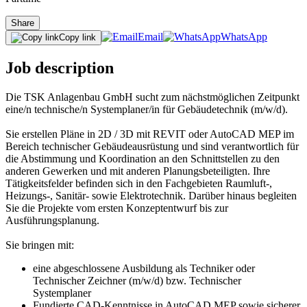
Share
Email
WhatsApp
Copy link
Job description
Die TSK Anlagenbau GmbH sucht zum nächstmöglichen Zeitpunkt
eine/n technische/n Systemplaner/in für Gebäudetechnik (m/w/d).
Sie erstellen Pläne in 2D / 3D mit REVIT oder AutoCAD MEP im
Bereich technischer Gebäudeausrüstung und sind verantwortlich für
die Abstimmung und Koordination an den Schnittstellen zu den
anderen Gewerken und mit anderen Planungsbeteiligten. Ihre
Tätigkeitsfelder befinden sich in den Fachgebieten Raumluft-,
Heizungs-, Sanitär- sowie Elektrotechnik. Darüber hinaus begleiten
Sie die Projekte vom ersten Konzeptentwurf bis zur
Ausführungsplanung.
Sie bringen mit:
eine abgeschlossene Ausbildung als Techniker oder
Technischer Zeichner (m/w/d) bzw. Technischer
Systemplaner
Fundierte CAD-Kenntnisse in AutoCAD MEP sowie sicherer