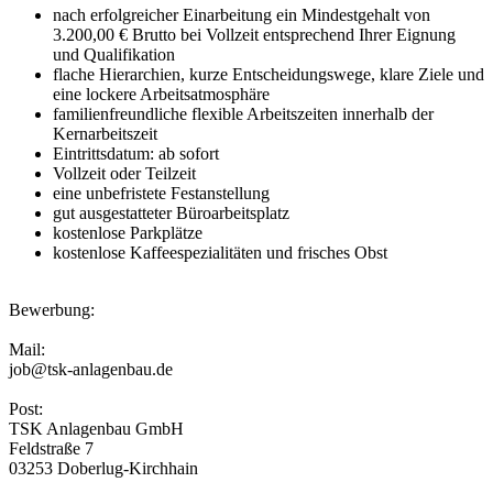
nach erfolgreicher Einarbeitung ein Mindestgehalt von
3.200,00 € Brutto bei Vollzeit entsprechend Ihrer Eignung
und Qualifikation
flache Hierarchien, kurze Entscheidungswege, klare Ziele und
eine lockere Arbeitsatmosphäre
familienfreundliche flexible Arbeitszeiten innerhalb der
Kernarbeitszeit
Eintrittsdatum: ab sofort
Vollzeit oder Teilzeit
eine unbefristete Festanstellung
gut ausgestatteter Büroarbeitsplatz
kostenlose Parkplätze
kostenlose Kaffeespezialitäten und frisches Obst
Bewerbung:
Mail:
job@tsk-anlagenbau.de
Post:
TSK Anlagenbau GmbH
Feldstraße 7
03253 Doberlug-Kirchhain