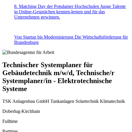
8. Matching Day der Potsdamer Hochschulen
Junge Talente
in Online-Gesprächen kennen-lernen und für das
Unternehmen gewinnen.
Von Startup bis Modernisierung
Die Wirtschaftsförderung für
Brandenburg
Technischer Systemplaner für
Gebäudetechnik m/w/d, Technische/r
Systemplaner/in - Elektrotechnische
Systeme
TSK Anlagenbau GmbH Tankanlagen Solartechnik Klimatechnik
Doberlug-Kirchhain
Fulltime
Parttime