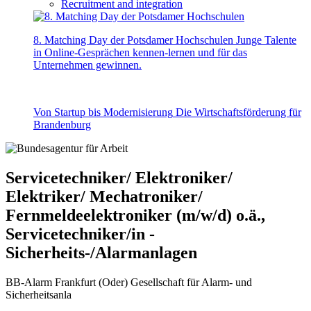
Recruitment and integration
8. Matching Day der Potsdamer Hochschulen
Junge Talente
in Online-Gesprächen kennen-lernen und für das
Unternehmen gewinnen.
Von Startup bis Modernisierung
Die Wirtschaftsförderung für
Brandenburg
Servicetechniker/ Elektroniker/
Elektriker/ Mechatroniker/
Fernmeldeelektroniker (m/w/d) o.ä.,
Servicetechniker/in -
Sicherheits-/Alarmanlagen
BB-Alarm Frankfurt (Oder) Gesellschaft für Alarm- und
Sicherheitsanla