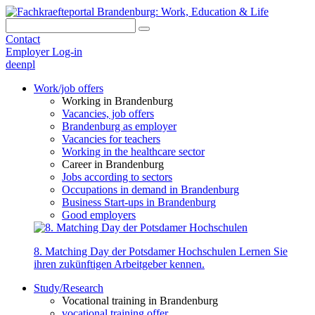
Contact
Employer Log-in
de
en
pl
Work/job offers
Working in Brandenburg
Vacancies, job offers
Brandenburg as employer
Vacancies for teachers
Working in the healthcare sector
Career in Brandenburg
Jobs according to sectors
Occupations in demand in Brandenburg
Business Start-ups in Brandenburg
Good employers
8. Matching Day der Potsdamer Hochschulen
Lernen Sie
ihren zukünftigen Arbeitgeber kennen.
Study/Research
Vocational training in Brandenburg
vocational training offer