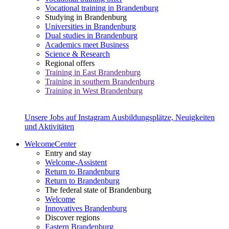
Vocational training in Brandenburg
Studying in Brandenburg
Universities in Brandenburg
Dual studies in Brandenburg
Academics meet Business
Science & Research
Regional offers
Training in East Brandenburg
Training in southern Brandenburg
Training in West Brandenburg
Unsere Jobs auf Instagram
Ausbildungsplätze, Neuigkeiten
und Aktivitäten
WelcomeCenter
Entry and stay
Welcome-Assistent
Return to Brandenburg
Return to Brandenburg
The federal state of Brandenburg
Welcome
Innovatives Brandenburg
Discover regions
Eastern Brandenburg