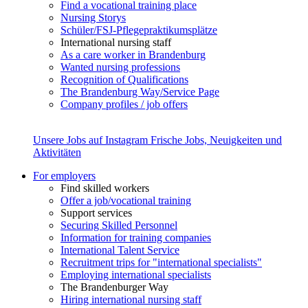
Find a vocational training place
Nursing Storys
Schüler/FSJ-Pflegepraktikumsplätze
International nursing staff
As a care worker in Brandenburg
Wanted nursing professions
Recognition of Qualifications
The Brandenburg Way/Service Page
Company profiles / job offers
Unsere Jobs auf Instagram
Frische Jobs, Neuigkeiten und
Aktivitäten
For employers
Find skilled workers
Offer a job/vocational training
Support services
Securing Skilled Personnel
Information for training companies
International Talent Service
Recruitment trips for "international specialists"
Employing international specialists
The Brandenburger Way
Hiring international nursing staff