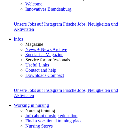
Welcome
Innovatives Brandenburg
Unsere Jobs auf Instagram
Frische Jobs, Neuigkeiten und
Aktivitäten
Infos
Magazine
News + News Archive
Specialists Magazine
Service for professionals
Useful Links
Contact and help
Downloads Compact
Unsere Jobs auf Instagram
Frische Jobs, Neuigkeiten und
Aktivitäten
Working in nursing
Nursing training
Info about nursing education
Find a vocational training place
Nursing Storys