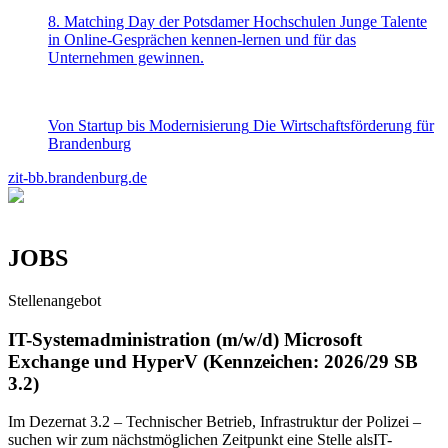
8. Matching Day der Potsdamer Hochschulen
Junge Talente
in Online-Gesprächen kennen-lernen und für das
Unternehmen gewinnen.
Von Startup bis Modernisierung
Die Wirtschaftsförderung für
Brandenburg
zit-bb.brandenburg.de
JOBS
Stellenangebot
IT-Systemadministration (m/w/d) Microsoft
Exchange und HyperV (Kennzeichen: 2026/29 SB
3.2)
Im Dezernat 3.2 – Technischer Betrieb, Infrastruktur der Polizei –
suchen wir zum nächstmöglichen Zeitpunkt eine Stelle alsIT-