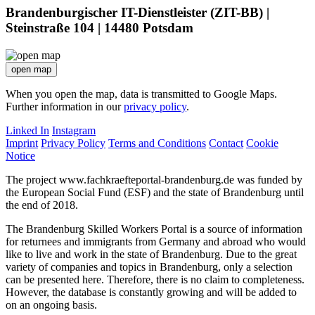
Brandenburgischer IT-Dienstleister (ZIT-BB) |
Steinstraße 104 | 14480 Potsdam
open map
When you open the map, data is transmitted to Google Maps.
Further information in our
privacy policy
.
Linked In
Instagram
Imprint
Privacy Policy
Terms and Conditions
Contact
Cookie
Notice
The project www.fachkraefteportal-brandenburg.de was funded by
the European Social Fund (ESF) and the state of Brandenburg until
the end of 2018.
The Brandenburg Skilled Workers Portal is a source of information
for returnees and immigrants from Germany and abroad who would
like to live and work in the state of Brandenburg. Due to the great
variety of companies and topics in Brandenburg, only a selection
can be presented here. Therefore, there is no claim to completeness.
However, the database is constantly growing and will be added to
on an ongoing basis.