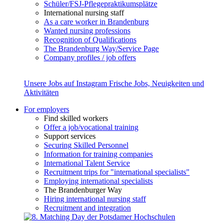
Schüler/FSJ-Pflegepraktikumsplätze
International nursing staff
As a care worker in Brandenburg
Wanted nursing professions
Recognition of Qualifications
The Brandenburg Way/Service Page
Company profiles / job offers
Unsere Jobs auf Instagram
Frische Jobs, Neuigkeiten und
Aktivitäten
For employers
Find skilled workers
Offer a job/vocational training
Support services
Securing Skilled Personnel
Information for training companies
International Talent Service
Recruitment trips for "international specialists"
Employing international specialists
The Brandenburger Way
Hiring international nursing staff
Recruitment and integration