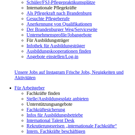
Schüler/FSJ-Pflegepraktikumsplätze
Internationale Pflegekräfte
Als Pflegekraft nach Brandenburg
Gesuchte Pflegeberufe
Anerkennung von Qualifikationen
Der Brandenburger Weg/Serviceseite
Unternehmensprofile/Jobangebote
Für Ausbildungsträger
Infothek für Ausbildungsträger
Ausbildungskooperationen finden
Angebote einstellen/Log-in
Unsere Jobs auf Instagram
Frische Jobs, Neuigkeiten und
Aktivitäten
Für Arbeitgeber
Fachkräfte finden
Stelle/Ausbildungsplatz anbieten
Unterstützungsangebote
Fachkräftesicherung
Infos für Ausbildungsbetriebe
International Talent Desk
Rekrutierungsreisen „internationale Fachkräfte“
Intern. Fachkräfte beschäftigen