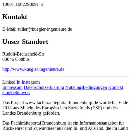
10001-1002298091-S
Kontakt
E-Mail: stiller@kuegler-ingenieure.de
Unser Standort
Rudolf-Breitscheid-Str
03046 Cottbus
http://www.kuegler-ingenieure.de
Linked In
Instagram
Impressum
Datenschutzerklärung
Nutzungsbedingungen
Kontakt
Cookiehinweis
Das Projekt www.fachkraefteportal-brandenburg.de wurde bis Ende
2018 aus Mitteln des Europäischen Sozialfonds (ESF) und des
Landes Brandenburg gefördert.
Das Fachkräfteportal Brandenburg ist ein Informationsangebot für
Rückkehrer und Zuwanderer aus dem In- und Ausland, die im Land