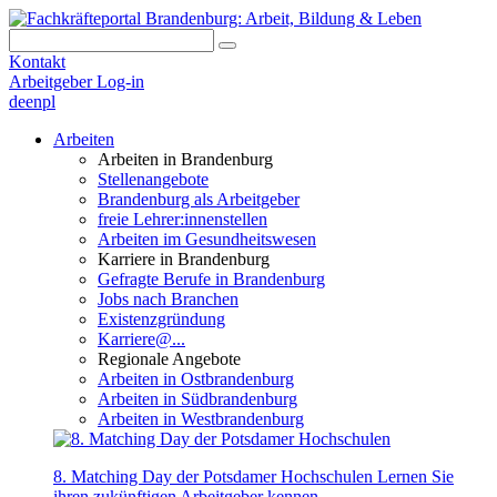
Kontakt
Arbeitgeber Log-in
de
en
pl
Arbeiten
Arbeiten in Brandenburg
Stellenangebote
Brandenburg als Arbeitgeber
freie Lehrer:innenstellen
Arbeiten im Gesundheitswesen
Karriere in Brandenburg
Gefragte Berufe in Brandenburg
Jobs nach Branchen
Existenzgründung
Karriere@...
Regionale Angebote
Arbeiten in Ostbrandenburg
Arbeiten in Südbrandenburg
Arbeiten in Westbrandenburg
8. Matching Day der Potsdamer Hochschulen
Lernen Sie
ihren zukünftigen Arbeitgeber kennen.