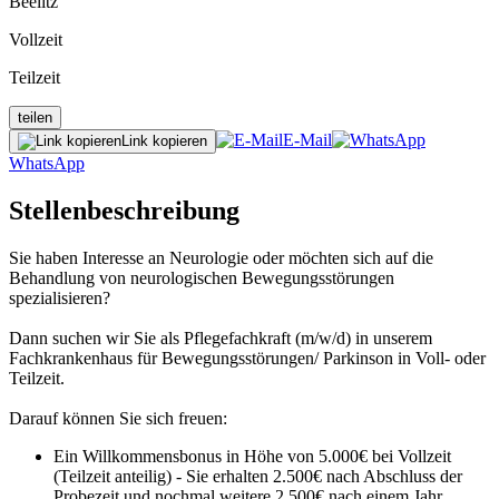
Beelitz
Vollzeit
Teilzeit
teilen
E-Mail
Link kopieren
WhatsApp
Stellenbeschreibung
Sie haben Interesse an Neurologie oder möchten sich auf die
Behandlung von neurologischen Bewegungsstörungen
spezialisieren?
Dann suchen wir Sie als Pflegefachkraft (m/w/d) in unserem
Fachkrankenhaus für Bewegungsstörungen/ Parkinson in Voll- oder
Teilzeit.
Darauf können Sie sich freuen:
Ein Willkommensbonus in Höhe von 5.000€ bei Vollzeit
(Teilzeit anteilig) - Sie erhalten 2.500€ nach Abschluss der
Probezeit und nochmal weitere 2.500€ nach einem Jahr