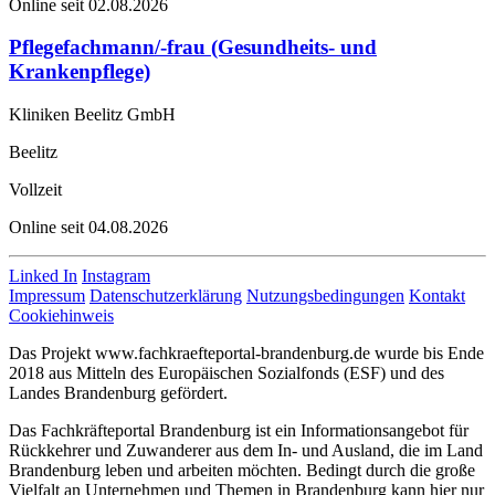
Online seit 02.08.2026
Pflegefachmann/-frau (Gesundheits- und
Krankenpflege)
Kliniken Beelitz GmbH
Beelitz
Vollzeit
Online seit 04.08.2026
Linked In
Instagram
Impressum
Datenschutzerklärung
Nutzungsbedingungen
Kontakt
Cookiehinweis
Das Projekt www.fachkraefteportal-brandenburg.de wurde bis Ende
2018 aus Mitteln des Europäischen Sozialfonds (ESF) und des
Landes Brandenburg gefördert.
Das Fachkräfteportal Brandenburg ist ein Informationsangebot für
Rückkehrer und Zuwanderer aus dem In- und Ausland, die im Land
Brandenburg leben und arbeiten möchten. Bedingt durch die große
Vielfalt an Unternehmen und Themen in Brandenburg kann hier nur