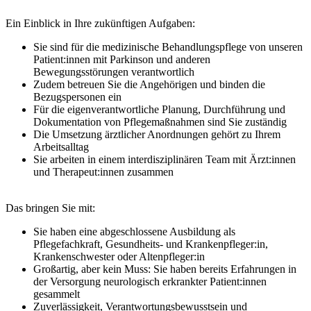
Ein Einblick in Ihre zukünftigen Aufgaben:
Sie sind für die medizinische Behandlungspflege von unseren
Patient:innen mit Parkinson und anderen
Bewegungsstörungen verantwortlich
Zudem betreuen Sie die Angehörigen und binden die
Bezugspersonen ein
Für die eigenverantwortliche Planung, Durchführung und
Dokumentation von Pflegemaßnahmen sind Sie zuständig
Die Umsetzung ärztlicher Anordnungen gehört zu Ihrem
Arbeitsalltag
Sie arbeiten in einem interdisziplinären Team mit Ärzt:innen
und Therapeut:innen zusammen
Das bringen Sie mit:
Sie haben eine abgeschlossene Ausbildung als
Pflegefachkraft, Gesundheits- und Krankenpfleger:in,
Krankenschwester oder Altenpfleger:in
Großartig, aber kein Muss: Sie haben bereits Erfahrungen in
der Versorgung neurologisch erkrankter Patient:innen
gesammelt
Zuverlässigkeit, Verantwortungsbewusstsein und