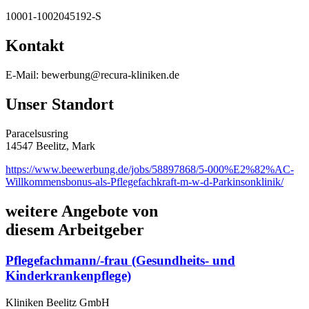
10001-1002045192-S
Kontakt
E-Mail: bewerbung@recura-kliniken.de
Unser Standort
Paracelsusring
14547 Beelitz, Mark
https://www.beewerbung.de/jobs/58897868/5-000%E2%82%AC-
Willkommensbonus-als-Pflegefachkraft-m-w-d-Parkinsonklinik/
weitere Angebote von
diesem Arbeitgeber
Pflegefachmann/-frau (Gesundheits- und
Kinderkrankenpflege)
Kliniken Beelitz GmbH