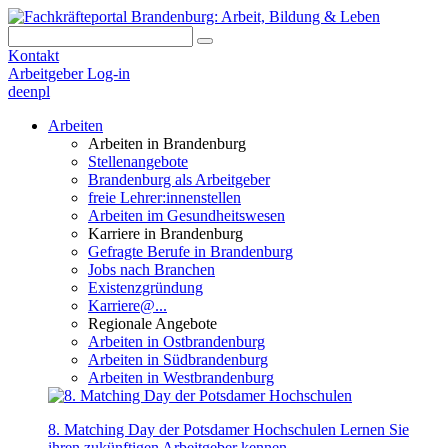
Kontakt
Arbeitgeber Log-in
de
en
pl
Arbeiten
Arbeiten in Brandenburg
Stellenangebote
Brandenburg als Arbeitgeber
freie Lehrer:innenstellen
Arbeiten im Gesundheitswesen
Karriere in Brandenburg
Gefragte Berufe in Brandenburg
Jobs nach Branchen
Existenzgründung
Karriere@...
Regionale Angebote
Arbeiten in Ostbrandenburg
Arbeiten in Südbrandenburg
Arbeiten in Westbrandenburg
8. Matching Day der Potsdamer Hochschulen
Lernen Sie
ihren zukünftigen Arbeitgeber kennen.