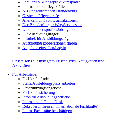
Schüler/FSJ-Pflegepraktikumsplätze
Internationale Pflegekräfte
Als Pflegekraft nach Brandenburg
Gesuchte Pflegeberufe
Anerkennung von Qualifikationen
Der Brandenburger Weg/Serviceseite
Unternehmensprofile/Jobangebote
Für Ausbildungsträger
Infothek für Ausbildungsträger
Ausbildungskooperationen finden
Angebote einstellen/Log-in
Unsere Jobs auf Instagram
Frische Jobs, Neuigkeiten und
Aktivitäten
Für Arbeitgeber
Fachkräfte finden
Stelle/Ausbildungsplatz anbieten
Unterstützungsangebote
Fachkräftesicherung
Infos für Ausbildungsbetriebe
International Talent Desk
Rekrutierungsreisen „internationale Fachkräfte“
Intern. Fachkräfte beschäftigen