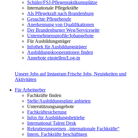
Schüler/FSJ-Pflegepraktikumsplätze
Internationale Pflegekräfte
Als Pflegekraft nach Brandenburg
Gesuchte Pflegeberufe
Anerkennung von Qualifikationen
Der Brandenburger Weg/Serviceseite
Unternehmensprofile/Jobangebote
Für Ausbildungsträger
Infothek für Ausbildungsträger
Ausbildungskooperationen finden
Angebote einstellen/Log-in
Unsere Jobs auf Instagram
Frische Jobs, Neuigkeiten und
Aktivitäten
Für Arbeitgeber
Fachkräfte finden
Stelle/Ausbildungsplatz anbieten
Unterstützungsangebote
Fachkräftesicherung
Infos für Ausbildungsbetriebe
International Talent Desk
Rekrutierungsreisen „internationale Fachkräfte“
Intern. Fachkräfte beschäftigen