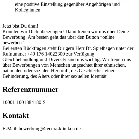
eine positive Einstellung gegenüber Angehörigen und
Kolleg:innen
Jetzt bist Du dran!
Konnten wir Dich überzeugen? Dann freuen wir uns über Deine
Bewerbung. Am besten geht das über den Button “online
bewerben“.
Bei ersten Rückfragen steht Dir gern Herr Dr. Spielhagen unter der
Rufnummer +49 176 14022300 zur Verfügung.
Gleichbehandlung und Diversity sind uns wichtig. Wir freuen uns
über Bewerbungen von Menschen ungeachtet ihrer ethnischen,
nationalen oder sozialen Herkunft, des Geschlechts, einer
Behinderung, des Alters oder ihrer sexuellen Identität.
Referenznummer
10001-1001884180-S
Kontakt
E-Mail: bewerbung@recura-kliniken.de