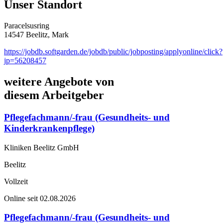
Unser Standort
Paracelsusring
14547 Beelitz, Mark
https://jobdb.softgarden.de/jobdb/public/jobposting/applyonline/click?
jp=56208457
weitere Angebote von
diesem Arbeitgeber
Pflegefachmann/-frau (Gesundheits- und
Kinderkrankenpflege)
Kliniken Beelitz GmbH
Beelitz
Vollzeit
Online seit 02.08.2026
Pflegefachmann/-frau (Gesundheits- und