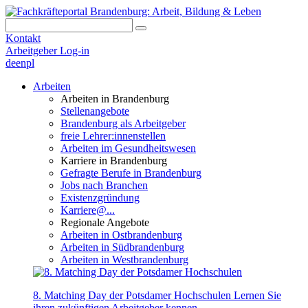
Kontakt
Arbeitgeber Log-in
de
en
pl
Arbeiten
Arbeiten in Brandenburg
Stellenangebote
Brandenburg als Arbeitgeber
freie Lehrer:innenstellen
Arbeiten im Gesundheitswesen
Karriere in Brandenburg
Gefragte Berufe in Brandenburg
Jobs nach Branchen
Existenzgründung
Karriere@...
Regionale Angebote
Arbeiten in Ostbrandenburg
Arbeiten in Südbrandenburg
Arbeiten in Westbrandenburg
8. Matching Day der Potsdamer Hochschulen
Lernen Sie
ihren zukünftigen Arbeitgeber kennen.