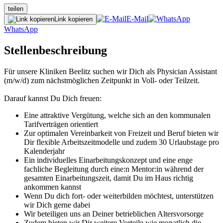
teilen
E-Mail
Link kopieren
WhatsApp
Stellenbeschreibung
Für unsere Kliniken Beelitz suchen wir Dich als Physician Assistant
(m/w/d) zum nächstmöglichen Zeitpunkt in Voll- oder Teilzeit.
Darauf kannst Du Dich freuen:
Eine attraktive Vergütung, welche sich an den kommunalen
Tarifverträgen orientiert
Zur optimalen Vereinbarkeit von Freizeit und Beruf bieten wir
Dir flexible Arbeitszeitmodelle und zudem 30 Urlaubstage pro
Kalenderjahr
Ein individuelles Einarbeitungskonzept und eine enge
fachliche Begleitung durch eine:n Mentor:in während der
gesamten Einarbeitungszeit, damit Du im Haus richtig
ankommen kannst
Wenn Du dich fort- oder weiterbilden möchtest, unterstützen
wir Dich gerne dabei
Wir beteiligen uns an Deiner betrieblichen Altersvorsorge
Zudem bieten wir Dir weitere Vorteile wie monatlich die