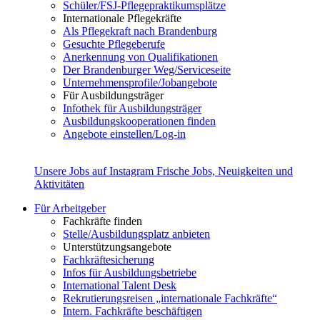
Schüler/FSJ-Pflegepraktikumsplätze
Internationale Pflegekräfte
Als Pflegekraft nach Brandenburg
Gesuchte Pflegeberufe
Anerkennung von Qualifikationen
Der Brandenburger Weg/Serviceseite
Unternehmensprofile/Jobangebote
Für Ausbildungsträger
Infothek für Ausbildungsträger
Ausbildungskooperationen finden
Angebote einstellen/Log-in
Unsere Jobs auf Instagram
Frische Jobs, Neuigkeiten und
Aktivitäten
Für Arbeitgeber
Fachkräfte finden
Stelle/Ausbildungsplatz anbieten
Unterstützungsangebote
Fachkräftesicherung
Infos für Ausbildungsbetriebe
International Talent Desk
Rekrutierungsreisen „internationale Fachkräfte“
Intern. Fachkräfte beschäftigen