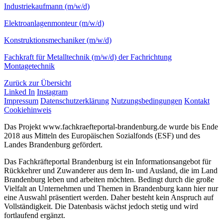
Industriekaufmann (m/w/d)
Elektroanlagenmonteur (m/w/d)
Konstruktionsmechaniker (m/w/d)
Fachkraft für Metalltechnik (m/w/d) der Fachrichtung
Montagetechnik
Zurück zur Übersicht
Linked In
Instagram
Impressum
Datenschutzerklärung
Nutzungsbedingungen
Kontakt
Cookiehinweis
Das Projekt www.fachkraefteportal-brandenburg.de wurde bis Ende
2018 aus Mitteln des Europäischen Sozialfonds (ESF) und des
Landes Brandenburg gefördert.
Das Fachkräfteportal Brandenburg ist ein Informationsangebot für
Rückkehrer und Zuwanderer aus dem In- und Ausland, die im Land
Brandenburg leben und arbeiten möchten. Bedingt durch die große
Vielfalt an Unternehmen und Themen in Brandenburg kann hier nur
eine Auswahl präsentiert werden. Daher besteht kein Anspruch auf
Vollständigkeit. Die Datenbasis wächst jedoch stetig und wird
fortlaufend ergänzt.