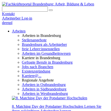
Kontakt
Arbeitgeber Log-in
de
en
pl
Arbeiten
Arbeiten in Brandenburg
Stellenangebote
Brandenburg als Arbeitgeber
freie Lehrer:innenstellen
Arbeiten im Gesundheitswesen
Karriere in Brandenburg
Gefragte Berufe in Brandenburg
Jobs nach Branchen
Existenzgründung
Karriere@...
Regionale Angebote
Arbeiten in Ostbrandenburg
Arbeiten in Südbrandenburg
Arbeiten in Westbrandenburg
8. Matching Day der Potsdamer Hochschulen
Lernen Sie
ihren zukünftigen Arbeitgeber kennen.