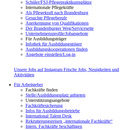
Schüler/FSJ-Pflegepraktikumsplätze
Internationale Pflegekräfte
Als Pflegekraft nach Brandenburg
Gesuchte Pflegeberufe
Anerkennung von Qualifikationen
Der Brandenburger Weg/Serviceseite
Unternehmensprofile/Jobangebote
Für Ausbildungsträger
Infothek für Ausbildungsträger
Ausbildungskooperationen finden
Angebote einstellen/Log-in
Unsere Jobs auf Instagram
Frische Jobs, Neuigkeiten und
Aktivitäten
Für Arbeitgeber
Fachkräfte finden
Stelle/Ausbildungsplatz anbieten
Unterstützungsangebote
Fachkräftesicherung
Infos für Ausbildungsbetriebe
International Talent Desk
Rekrutierungsreisen „internationale Fachkräfte“
Intern. Fachkräfte beschäftigen