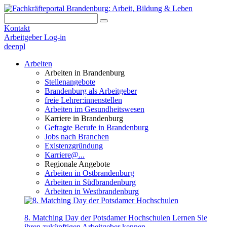
Kontakt
Arbeitgeber Log-in
de
en
pl
Arbeiten
Arbeiten in Brandenburg
Stellenangebote
Brandenburg als Arbeitgeber
freie Lehrer:innenstellen
Arbeiten im Gesundheitswesen
Karriere in Brandenburg
Gefragte Berufe in Brandenburg
Jobs nach Branchen
Existenzgründung
Karriere@...
Regionale Angebote
Arbeiten in Ostbrandenburg
Arbeiten in Südbrandenburg
Arbeiten in Westbrandenburg
8. Matching Day der Potsdamer Hochschulen
Lernen Sie
ihren zukünftigen Arbeitgeber kennen.