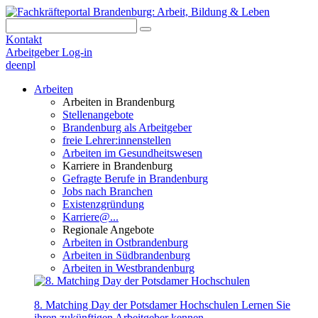
Kontakt
Arbeitgeber Log-in
de
en
pl
Arbeiten
Arbeiten in Brandenburg
Stellenangebote
Brandenburg als Arbeitgeber
freie Lehrer:innenstellen
Arbeiten im Gesundheitswesen
Karriere in Brandenburg
Gefragte Berufe in Brandenburg
Jobs nach Branchen
Existenzgründung
Karriere@...
Regionale Angebote
Arbeiten in Ostbrandenburg
Arbeiten in Südbrandenburg
Arbeiten in Westbrandenburg
8. Matching Day der Potsdamer Hochschulen
Lernen Sie
ihren zukünftigen Arbeitgeber kennen.