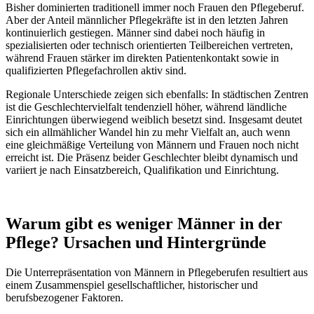
Bisher dominierten traditionell immer noch Frauen den Pflegeberuf.
Aber der Anteil männlicher Pflegekräfte ist in den letzten Jahren
kontinuierlich gestiegen. Männer sind dabei noch häufig in
spezialisierten oder technisch orientierten Teilbereichen vertreten,
während Frauen stärker im direkten Patientenkontakt sowie in
qualifizierten Pflegefachrollen aktiv sind.
Regionale Unterschiede zeigen sich ebenfalls: In städtischen Zentren
ist die Geschlechtervielfalt tendenziell höher, während ländliche
Einrichtungen überwiegend weiblich besetzt sind. Insgesamt deutet
sich ein allmählicher Wandel hin zu mehr Vielfalt an, auch wenn
eine gleichmäßige Verteilung von Männern und Frauen noch nicht
erreicht ist. Die Präsenz beider Geschlechter bleibt dynamisch und
variiert je nach Einsatzbereich, Qualifikation und Einrichtung.
Warum gibt es weniger Männer in der
Pflege? Ursachen und Hintergründe
Die Unterrepräsentation von Männern in Pflegeberufen resultiert aus
einem Zusammenspiel gesellschaftlicher, historischer und
berufsbezogener Faktoren.