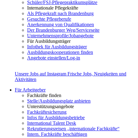
Schüler/FSJ-Pflegepraktikumsplätze
Internationale Pflegekräfte
Als Pflegekraft nach Brandenburg
Gesuchte Pflegeberufe
Anerkennung von Qualifikationen
Der Brandenburger Weg/Serviceseite
Unternehmensprofile/Jobangebote
Für Ausbildungsträger
Infothek für Ausbildungsträger
Ausbildungskooperationen finden
Angebote einstellen/Log-in
Unsere Jobs auf Instagram
Frische Jobs, Neuigkeiten und
Aktivitäten
Für Arbeitgeber
Fachkräfte finden
Stelle/Ausbildungsplatz anbieten
Unterstützungsangebote
Fachkräftesicherung
Infos für Ausbildungsbetriebe
International Talent Desk
Rekrutierungsreisen „internationale Fachkräfte“
Intern. Fachkräfte beschäftigen