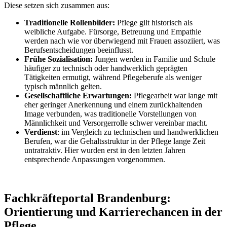
Diese setzen sich zusammen aus:
Traditionelle Rollenbilder:
Pflege gilt historisch als
weibliche Aufgabe. Fürsorge, Betreuung und Empathie
werden nach wie vor überwiegend mit Frauen assoziiert, was
Berufsentscheidungen beeinflusst.
Frühe Sozialisation:
Jungen werden in Familie und Schule
häufiger zu technisch oder handwerklich geprägten
Tätigkeiten ermutigt, während Pflegeberufe als weniger
typisch männlich gelten.
Gesellschaftliche Erwartungen:
Pflegearbeit war lange mit
eher geringer Anerkennung und einem zurückhaltenden
Image verbunden, was traditionelle Vorstellungen von
Männlichkeit und Versorgerrolle schwer vereinbar macht.
Verdienst
: im Vergleich zu technischen und handwerklichen
Berufen, war die Gehaltsstruktur in der Pflege lange Zeit
untratraktiv. Hier wurden erst in den letzten Jahren
entsprechende Anpassungen vorgenommen.
Fachkräfteportal Brandenburg:
Orientierung und Karrierechancen in der
Pflege