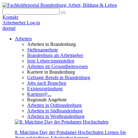
Kontakt
Arbeitgeber Log-in
de
en
pl
Arbeiten
Arbeiten in Brandenburg
Stellenangebote
Brandenburg als Arbeitgeber
freie Lehrer:innenstellen
Arbeiten im Gesundheitswesen
Karriere in Brandenburg
Gefragte Berufe in Brandenburg
Jobs nach Branchen
Existenzgründung
Karriere@...
Regionale Angebote
Arbeiten in Ostbrandenburg
Arbeiten in Südbrandenburg
Arbeiten in Westbrandenburg
8. Matching Day der Potsdamer Hochschulen
Lernen Sie
ihren zukünftigen Arbeitgeber kennen.