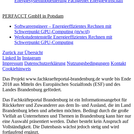
Energiesystemmodellierung Fachgebiet Energiewirtschaft
PERFACCT GmbH in Potsdam
Softwareengineer – Energieeffizientes Rechnen mit
Schwerpunkt GPU-Computing (m/w/d)
Werkstudentenstelle Energieeffizientes Rechnen mit
Schwerpunkt GPU-Computing
Zurück zur Übersicht
Linked In
Instagram
Impressum
Datenschutzerklärung
Nutzungsbedingungen
Kontakt
Cookiehinweis
Das Projekt www.fachkraefteportal-brandenburg.de wurde bis Ende
2018 aus Mitteln des Europäischen Sozialfonds (ESF) und des
Landes Brandenburg gefördert.
Das Fachkräfteportal Brandenburg ist ein Informationsangebot für
Rückkehrer und Zuwanderer aus dem In- und Ausland, die im Land
Brandenburg leben und arbeiten möchten. Bedingt durch die große
Vielfalt an Unternehmen und Themen in Brandenburg kann hier nur
eine Auswahl präsentiert werden. Daher besteht kein Anspruch auf
Vollständigkeit. Die Datenbasis wächst jedoch stetig und wird
fortlaufend ergänzt.