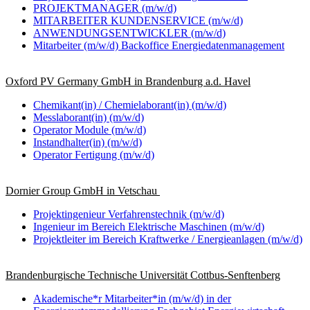
PROJEKTMANAGER (m/w/d)
MITARBEITER KUNDENSERVICE (m/w/d)
ANWENDUNGSENTWICKLER (m/w/d)
Mitarbeiter (m/w/d) Backoffice Energiedatenmanagement
Oxford PV Germany GmbH in Brandenburg a.d. Havel
Chemikant(in) / Chemielaborant(in) (m/w/d)
Messlaborant(in) (m/w/d)
Operator Module (m/w/d)
Instandhalter(in) (m/w/d)
Operator Fertigung (m/w/d)
Dornier Group GmbH in Vetschau
Projektingenieur Verfahrenstechnik (m/w/d)
Ingenieur im Bereich Elektrische Maschinen (m/w/d)
Projektleiter im Bereich Kraftwerke / Energieanlagen (m/w/d)
Brandenburgische Technische Universität Cottbus-Senftenberg
Akademische*r Mitarbeiter*in (m/w/d) in der