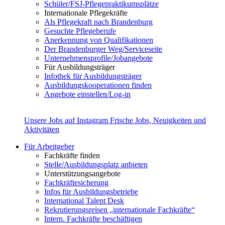
Schüler/FSJ-Pflegepraktikumsplätze
Internationale Pflegekräfte
Als Pflegekraft nach Brandenburg
Gesuchte Pflegeberufe
Anerkennung von Qualifikationen
Der Brandenburger Weg/Serviceseite
Unternehmensprofile/Jobangebote
Für Ausbildungsträger
Infothek für Ausbildungsträger
Ausbildungskooperationen finden
Angebote einstellen/Log-in
Unsere Jobs auf Instagram
Frische Jobs, Neuigkeiten und
Aktivitäten
Für Arbeitgeber
Fachkräfte finden
Stelle/Ausbildungsplatz anbieten
Unterstützungsangebote
Fachkräftesicherung
Infos für Ausbildungsbetriebe
International Talent Desk
Rekrutierungsreisen „internationale Fachkräfte“
Intern. Fachkräfte beschäftigen