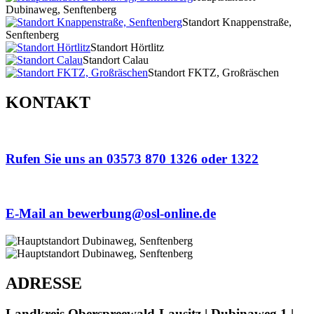
Dubinaweg, Senftenberg
Standort Knappenstraße,
Senftenberg
Standort Hörtlitz
Standort Calau
Standort FKTZ, Großräschen
KONTAKT
Rufen Sie uns an 03573 870 1326 oder 1322
E-Mail an bewerbung@osl-online.de
ADRESSE
Landkreis Oberspreewald-Lausitz | Dubinaweg 1 |