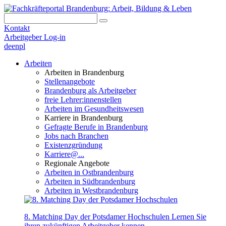
Kontakt
Arbeitgeber Log-in
de
en
pl
Arbeiten
Arbeiten in Brandenburg
Stellenangebote
Brandenburg als Arbeitgeber
freie Lehrer:innenstellen
Arbeiten im Gesundheitswesen
Karriere in Brandenburg
Gefragte Berufe in Brandenburg
Jobs nach Branchen
Existenzgründung
Karriere@...
Regionale Angebote
Arbeiten in Ostbrandenburg
Arbeiten in Südbrandenburg
Arbeiten in Westbrandenburg
8. Matching Day der Potsdamer Hochschulen
Lernen Sie
ihren zukünftigen Arbeitgeber kennen.