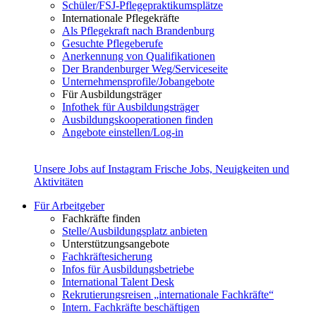
Schüler/FSJ-Pflegepraktikumsplätze
Internationale Pflegekräfte
Als Pflegekraft nach Brandenburg
Gesuchte Pflegeberufe
Anerkennung von Qualifikationen
Der Brandenburger Weg/Serviceseite
Unternehmensprofile/Jobangebote
Für Ausbildungsträger
Infothek für Ausbildungsträger
Ausbildungskooperationen finden
Angebote einstellen/Log-in
Unsere Jobs auf Instagram
Frische Jobs, Neuigkeiten und
Aktivitäten
Für Arbeitgeber
Fachkräfte finden
Stelle/Ausbildungsplatz anbieten
Unterstützungsangebote
Fachkräftesicherung
Infos für Ausbildungsbetriebe
International Talent Desk
Rekrutierungsreisen „internationale Fachkräfte“
Intern. Fachkräfte beschäftigen