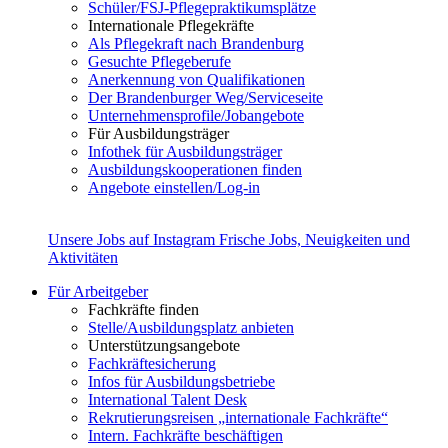
Schüler/FSJ-Pflegepraktikumsplätze
Internationale Pflegekräfte
Als Pflegekraft nach Brandenburg
Gesuchte Pflegeberufe
Anerkennung von Qualifikationen
Der Brandenburger Weg/Serviceseite
Unternehmensprofile/Jobangebote
Für Ausbildungsträger
Infothek für Ausbildungsträger
Ausbildungskooperationen finden
Angebote einstellen/Log-in
Unsere Jobs auf Instagram
Frische Jobs, Neuigkeiten und
Aktivitäten
Für Arbeitgeber
Fachkräfte finden
Stelle/Ausbildungsplatz anbieten
Unterstützungsangebote
Fachkräftesicherung
Infos für Ausbildungsbetriebe
International Talent Desk
Rekrutierungsreisen „internationale Fachkräfte“
Intern. Fachkräfte beschäftigen