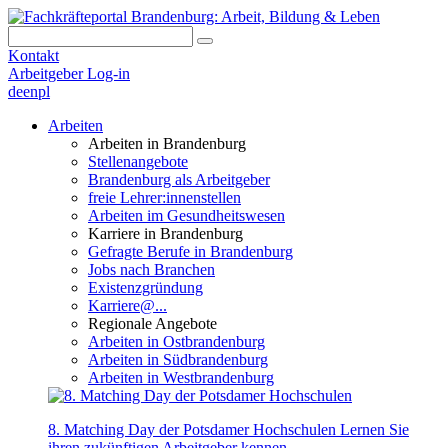
Kontakt
Arbeitgeber Log-in
de
en
pl
Arbeiten
Arbeiten in Brandenburg
Stellenangebote
Brandenburg als Arbeitgeber
freie Lehrer:innenstellen
Arbeiten im Gesundheitswesen
Karriere in Brandenburg
Gefragte Berufe in Brandenburg
Jobs nach Branchen
Existenzgründung
Karriere@...
Regionale Angebote
Arbeiten in Ostbrandenburg
Arbeiten in Südbrandenburg
Arbeiten in Westbrandenburg
8. Matching Day der Potsdamer Hochschulen
Lernen Sie
ihren zukünftigen Arbeitgeber kennen.