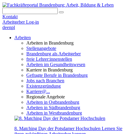
Kontakt
Arbeitgeber Log-in
de
en
pl
Arbeiten
Arbeiten in Brandenburg
Stellenangebote
Brandenburg als Arbeitgeber
freie Lehrer:innenstellen
Arbeiten im Gesundheitswesen
Karriere in Brandenburg
Gefragte Berufe in Brandenburg
Jobs nach Branchen
Existenzgründung
Karriere@...
Regionale Angebote
Arbeiten in Ostbrandenburg
Arbeiten in Südbrandenburg
Arbeiten in Westbrandenburg
8. Matching Day der Potsdamer Hochschulen
Lernen Sie
ihren zukünftigen Arbeitgeber kennen.