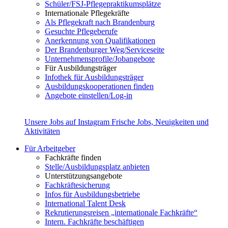
Schüler/FSJ-Pflegepraktikumsplätze
Internationale Pflegekräfte
Als Pflegekraft nach Brandenburg
Gesuchte Pflegeberufe
Anerkennung von Qualifikationen
Der Brandenburger Weg/Serviceseite
Unternehmensprofile/Jobangebote
Für Ausbildungsträger
Infothek für Ausbildungsträger
Ausbildungskooperationen finden
Angebote einstellen/Log-in
Unsere Jobs auf Instagram
Frische Jobs, Neuigkeiten und
Aktivitäten
Für Arbeitgeber
Fachkräfte finden
Stelle/Ausbildungsplatz anbieten
Unterstützungsangebote
Fachkräftesicherung
Infos für Ausbildungsbetriebe
International Talent Desk
Rekrutierungsreisen „internationale Fachkräfte“
Intern. Fachkräfte beschäftigen