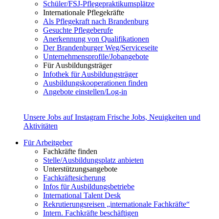
Schüler/FSJ-Pflegepraktikumsplätze
Internationale Pflegekräfte
Als Pflegekraft nach Brandenburg
Gesuchte Pflegeberufe
Anerkennung von Qualifikationen
Der Brandenburger Weg/Serviceseite
Unternehmensprofile/Jobangebote
Für Ausbildungsträger
Infothek für Ausbildungsträger
Ausbildungskooperationen finden
Angebote einstellen/Log-in
Unsere Jobs auf Instagram
Frische Jobs, Neuigkeiten und
Aktivitäten
Für Arbeitgeber
Fachkräfte finden
Stelle/Ausbildungsplatz anbieten
Unterstützungsangebote
Fachkräftesicherung
Infos für Ausbildungsbetriebe
International Talent Desk
Rekrutierungsreisen „internationale Fachkräfte“
Intern. Fachkräfte beschäftigen