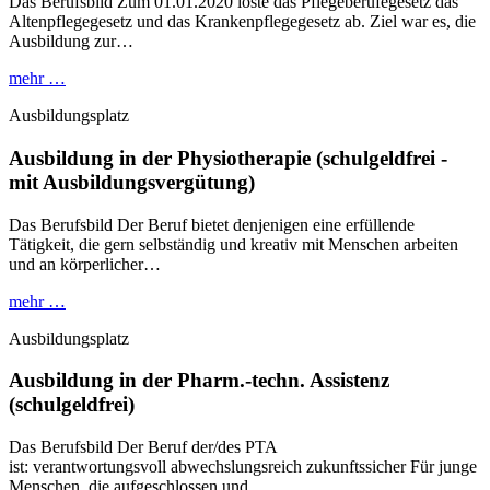
Das Berufsbild Zum 01.01.2020 löste das Pflegeberufegesetz das
Altenpflegegesetz und das Krankenpflegegesetz ab. Ziel war es, die
Ausbildung zur…
mehr …
Ausbildungsplatz
Ausbildung in der Physiotherapie (schulgeldfrei -
mit Ausbildungsvergütung)
Das Berufsbild Der Beruf bietet denjenigen eine erfüllende
Tätigkeit, die gern selbständig und kreativ mit Menschen arbeiten
und an körperlicher…
mehr …
Ausbildungsplatz
Ausbildung in der Pharm.-techn. Assistenz
(schulgeldfrei)
Das Berufsbild Der Beruf der/des PTA
ist: verantwortungsvoll abwechslungsreich zukunftssicher Für junge
Menschen, die aufgeschlossen und…