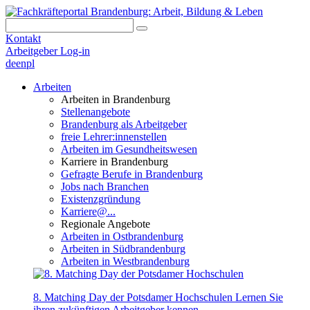
Kontakt
Arbeitgeber Log-in
de
en
pl
Arbeiten
Arbeiten in Brandenburg
Stellenangebote
Brandenburg als Arbeitgeber
freie Lehrer:innenstellen
Arbeiten im Gesundheitswesen
Karriere in Brandenburg
Gefragte Berufe in Brandenburg
Jobs nach Branchen
Existenzgründung
Karriere@...
Regionale Angebote
Arbeiten in Ostbrandenburg
Arbeiten in Südbrandenburg
Arbeiten in Westbrandenburg
8. Matching Day der Potsdamer Hochschulen
Lernen Sie
ihren zukünftigen Arbeitgeber kennen.