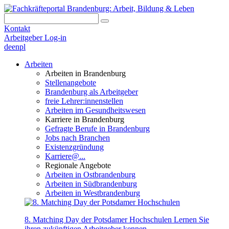
Kontakt
Arbeitgeber Log-in
de
en
pl
Arbeiten
Arbeiten in Brandenburg
Stellenangebote
Brandenburg als Arbeitgeber
freie Lehrer:innenstellen
Arbeiten im Gesundheitswesen
Karriere in Brandenburg
Gefragte Berufe in Brandenburg
Jobs nach Branchen
Existenzgründung
Karriere@...
Regionale Angebote
Arbeiten in Ostbrandenburg
Arbeiten in Südbrandenburg
Arbeiten in Westbrandenburg
8. Matching Day der Potsdamer Hochschulen
Lernen Sie
ihren zukünftigen Arbeitgeber kennen.