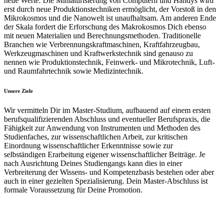
neue Werte. Die Miniaturisierung von Computern und Handys wird
erst durch neue Produktionstechniken ermöglicht, der Vorstoß in den
Mikrokosmos und die Nanowelt ist unaufhaltsam. Am anderen Ende
der Skala fordert die Erforschung des Makrokosmos Dich ebenso
mit neuen Materialien und Berechnungsmethoden. Traditionelle
Branchen wie Verbrennungskraftmaschinen, Kraftfahrzeugbau,
Werkzeugmaschinen und Kraftwerkstechnik sind genauso zu
nennen wie Produktionstechnik, Feinwerk- und Mikrotechnik, Luft-
und Raumfahrtechnik sowie Medizintechnik.
Unsere Ziele
Wir vermitteln Dir im Master-Studium, aufbauend auf einem ersten
berufsqualifizierenden Abschluss und eventueller Berufspraxis, die
Fähigkeit zur Anwendung von Instrumenten und Methoden des
Studienfaches, zur wissenschaftlichen Arbeit, zur kritischen
Einordnung wissenschaftlicher Erkenntnisse sowie zur
selbständigen Erarbeitung eigener wissenschaftlicher Beiträge. Je
nach Ausrichtung Deines Studiengangs kann dies in einer
Verbreiterung der Wissens- und Kompetenzbasis bestehen oder aber
auch in einer gezielten Spezialisierung. Dein Master-Abschluss ist
formale Voraussetzung für Deine Promotion.