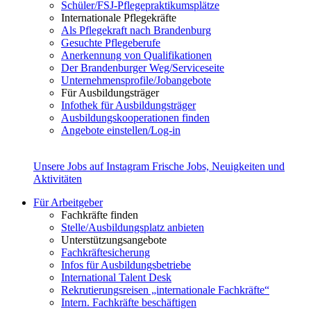
Schüler/FSJ-Pflegepraktikumsplätze
Internationale Pflegekräfte
Als Pflegekraft nach Brandenburg
Gesuchte Pflegeberufe
Anerkennung von Qualifikationen
Der Brandenburger Weg/Serviceseite
Unternehmensprofile/Jobangebote
Für Ausbildungsträger
Infothek für Ausbildungsträger
Ausbildungskooperationen finden
Angebote einstellen/Log-in
Unsere Jobs auf Instagram
Frische Jobs, Neuigkeiten und
Aktivitäten
Für Arbeitgeber
Fachkräfte finden
Stelle/Ausbildungsplatz anbieten
Unterstützungsangebote
Fachkräftesicherung
Infos für Ausbildungsbetriebe
International Talent Desk
Rekrutierungsreisen „internationale Fachkräfte“
Intern. Fachkräfte beschäftigen