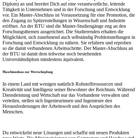
Diplom) an und bereitet Dich auf eine verantwortliche, leitende
Tätigkeit in Unternehmen und in der Forschung und Entwicklung
vor. Ein Master-Abschluss ist Voraussetzung für eine Promotion, die
den Zugang zu Spitzenstellungen in Wissenschaft und Industrie
eröffnet. An der BTU sind die Master-Studiengänge eng an den
Forschungsthemen ausgerichtet. Die Studierenden erhalten die
Möglichkeit, sich zunehmend auch selbständig Problemstellungen in
Forschung und Entwicklung zu nähern. Sie erfahren und erproben
so die damit verbundenen Arbeitsschritte. Der Master-Abschluss an
der BTU ist damit dem teilweise noch bestehenden
Universitätsdiplom mindestens äquivalent.
Maschinenbau zur Wertschöpfung
In einem Land mit wenigen natürlich Rohstoffressourcen sind
Kreativität und Intelligenz seiner Bewohner der Reichtum. Während
Dienstleistung und Wirtschaft nur das Vorhandene verwalten und
verteilen, stellen sich Ingenieurinnen und Ingenieure den
Herausforderungen der Arbeitswelt und den Ansprüchen des
Menschen.
Du entwickelst neue Lösungen und schaffst mit neuen Produkten