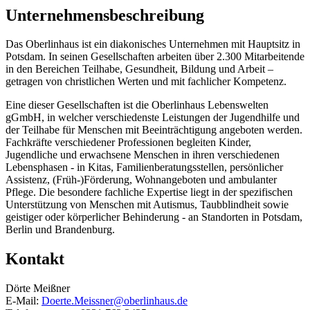
Unternehmensbeschreibung
Das Oberlinhaus ist ein diakonisches Unternehmen mit Hauptsitz in
Potsdam. In seinen Gesellschaften arbeiten über 2.300 Mitarbeitende
in den Bereichen Teilhabe, Gesundheit, Bildung und Arbeit –
getragen von christlichen Werten und mit fachlicher Kompetenz.
Eine dieser Gesellschaften ist die Oberlinhaus Lebenswelten
gGmbH, in welcher verschiedenste Leistungen der Jugendhilfe und
der Teilhabe für Menschen mit Beeinträchtigung angeboten werden.
Fachkräfte verschiedener Professionen begleiten Kinder,
Jugendliche und erwachsene Menschen in ihren verschiedenen
Lebensphasen - in Kitas, Familienberatungsstellen, persönlicher
Assistenz, (Früh-)Förderung, Wohnangeboten und ambulanter
Pflege. Die besondere fachliche Expertise liegt in der spezifischen
Unterstützung von Menschen mit Autismus, Taubblindheit sowie
geistiger oder körperlicher Behinderung - an Standorten in Potsdam,
Berlin und Brandenburg.
Kontakt
Dörte Meißner
E-Mail:
Doerte.Meissner@oberlinhaus.de