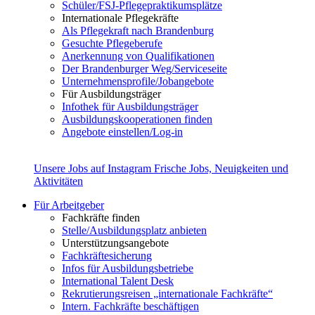
Schüler/FSJ-Pflegepraktikumsplätze
Internationale Pflegekräfte
Als Pflegekraft nach Brandenburg
Gesuchte Pflegeberufe
Anerkennung von Qualifikationen
Der Brandenburger Weg/Serviceseite
Unternehmensprofile/Jobangebote
Für Ausbildungsträger
Infothek für Ausbildungsträger
Ausbildungskooperationen finden
Angebote einstellen/Log-in
Unsere Jobs auf Instagram
Frische Jobs, Neuigkeiten und
Aktivitäten
Für Arbeitgeber
Fachkräfte finden
Stelle/Ausbildungsplatz anbieten
Unterstützungsangebote
Fachkräftesicherung
Infos für Ausbildungsbetriebe
International Talent Desk
Rekrutierungsreisen „internationale Fachkräfte“
Intern. Fachkräfte beschäftigen