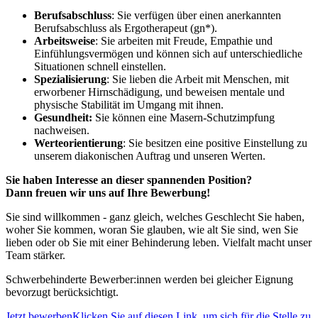
Berufsabschluss
: Sie verfügen über einen anerkannten
Berufsabschluss als Ergotherapeut (gn*).
Arbeitsweise
: Sie arbeiten mit Freude, Empathie und
Einfühlungsvermögen und können sich auf unterschiedliche
Situationen schnell einstellen.
Spezialisierung
: Sie lieben die Arbeit mit Menschen, mit
erworbener Hirnschädigung, und beweisen mentale und
physische Stabilität im Umgang mit ihnen.
Gesundheit:
Sie können eine Masern-Schutzimpfung
nachweisen.
Werteorientierung
: Sie besitzen eine positive Einstellung zu
unserem diakonischen Auftrag und unseren Werten.
Sie haben Interesse an dieser spannenden Position?
Dann freuen wir uns auf Ihre Bewerbung!
Sie sind willkommen - ganz gleich, welches Geschlecht Sie haben,
woher Sie kommen, woran Sie glauben, wie alt Sie sind, wen Sie
lieben oder ob Sie mit einer Behinderung leben. Vielfalt macht unser
Team stärker.
Schwerbehinderte Bewerber:innen werden bei gleicher Eignung
bevorzugt berücksichtigt.
Jetzt bewerbenKlicken Sie auf diesen Link, um sich für die Stelle zu