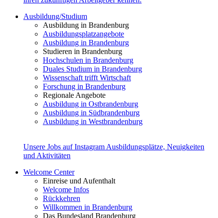
Ausbildung/Studium
Ausbildung in Brandenburg
Ausbildungsplatzangebote
Ausbildung in Brandenburg
Studieren in Brandenburg
Hochschulen in Brandenburg
Duales Studium in Brandenburg
Wissenschaft trifft Wirtschaft
Forschung in Brandenburg
Regionale Angebote
Ausbildung in Ostbrandenburg
Ausbildung in Südbrandenburg
Ausbildung in Westbrandenburg
Unsere Jobs auf Instagram
Ausbildungsplätze, Neuigkeiten
und Aktivitäten
Welcome Center
Einreise und Aufenthalt
Welcome Infos
Rückkehren
Willkommen in Brandenburg
Das Bundesland Brandenburg