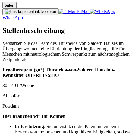
teilen
E-Mail
Link kopieren
WhatsApp
Stellenbeschreibung
Verstärken Sie das Team des Thusnelda-von-Saldern Hauses im
Übergangswohnen, eine Einrichtung der Eingliederungshilfe für
Menschen mit neurologischem Schwerpunkt zum nächstmöglichen
Zeitpunkt als
Ergotherapeut (gn*) Thusnelda-von-Saldern HausJob-
Kennziffer OBERLIN581O
30 - 40 h/Woche
Ab sofort
Potsdam
Hier brauchen wir Ihr Können
Unterstützung
: Sie unterstützen die Klient:innen beim
Erwerb von motorischen und kognitiven Fähigkeiten, sodass