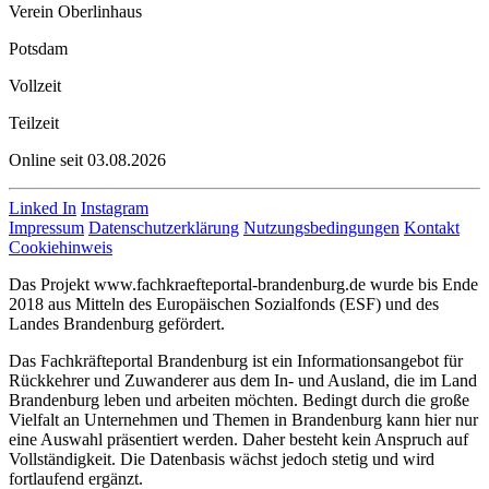
Verein Oberlinhaus
Potsdam
Vollzeit
Teilzeit
Online seit 03.08.2026
Linked In
Instagram
Impressum
Datenschutzerklärung
Nutzungsbedingungen
Kontakt
Cookiehinweis
Das Projekt www.fachkraefteportal-brandenburg.de wurde bis Ende
2018 aus Mitteln des Europäischen Sozialfonds (ESF) und des
Landes Brandenburg gefördert.
Das Fachkräfteportal Brandenburg ist ein Informationsangebot für
Rückkehrer und Zuwanderer aus dem In- und Ausland, die im Land
Brandenburg leben und arbeiten möchten. Bedingt durch die große
Vielfalt an Unternehmen und Themen in Brandenburg kann hier nur
eine Auswahl präsentiert werden. Daher besteht kein Anspruch auf
Vollständigkeit. Die Datenbasis wächst jedoch stetig und wird
fortlaufend ergänzt.