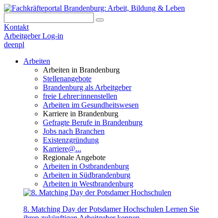
Kontakt
Arbeitgeber Log-in
de
en
pl
Arbeiten
Arbeiten in Brandenburg
Stellenangebote
Brandenburg als Arbeitgeber
freie Lehrer:innenstellen
Arbeiten im Gesundheitswesen
Karriere in Brandenburg
Gefragte Berufe in Brandenburg
Jobs nach Branchen
Existenzgründung
Karriere@...
Regionale Angebote
Arbeiten in Ostbrandenburg
Arbeiten in Südbrandenburg
Arbeiten in Westbrandenburg
8. Matching Day der Potsdamer Hochschulen
Lernen Sie
ihren zukünftigen Arbeitgeber kennen.