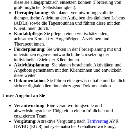
diese sie alltagspraktisch einsetzen können (Förderung von
größtmöglicher Selbstständigkeit).
Therapieplanung
: Sie planen verantwortungsvoll die
therapeutische Anleitung der Aufgaben des täglichen Lebens
(ADLs) sowie die Tagesroutinen und führen diese mit den
Klient:innen durch.
Kontaktpflege
: Sie pflegen einen wertschätzenden,
achtsamen Kontakt zu Angehörigen, Ärzt:innen und
Therapeut:innen.
Förderplanung
: Sie wirken in der Förderplanung mit und
unterstützen eigenverantwortlich die Umsetzung der
individuellen Ziele der Klient:innen.
Aktivitätsplanung
: Sie planen bestehende Aktivitäten und
Angebote gemeinsam mit den Klient:innen und entwickeln
diese weiter.
Dokumentation
: Sie führen eine gewissenhafte und fachlich
sichere digitale klient:innenbezogene Dokumentation.
Unser Angebot an Sie
Verantwortung
: Eine verantwortungsvolle und
abwechslungsreiche Tätigkeit in einem fröhlichen und
engagierten Team.
Vergütung
: Attraktive Vergütung nach
Tarifvertrag
AVR
DWBO (EG 8) mit systematischer Gehaltsentwicklung.