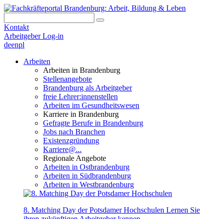
Kontakt
Arbeitgeber Log-in
de
en
pl
Arbeiten
Arbeiten in Brandenburg
Stellenangebote
Brandenburg als Arbeitgeber
freie Lehrer:innenstellen
Arbeiten im Gesundheitswesen
Karriere in Brandenburg
Gefragte Berufe in Brandenburg
Jobs nach Branchen
Existenzgründung
Karriere@...
Regionale Angebote
Arbeiten in Ostbrandenburg
Arbeiten in Südbrandenburg
Arbeiten in Westbrandenburg
8. Matching Day der Potsdamer Hochschulen
Lernen Sie
ihren zukünftigen Arbeitgeber kennen.