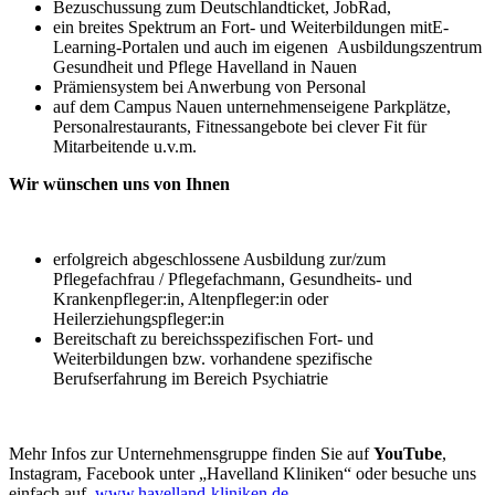
Bezuschussung zum Deutschlandticket, JobRad,
ein breites Spektrum an Fort- und Weiterbildungen mitE-
Learning-Portalen und auch im eigenen Ausbildungszentrum
Gesundheit und Pflege Havelland in Nauen
Prämiensystem bei Anwerbung von Personal
auf dem Campus Nauen unternehmenseigene Parkplätze,
Personalrestaurants, Fitnessangebote bei clever Fit für
Mitarbeitende u.v.m.
Wir wünschen uns von Ihnen
erfolgreich abgeschlossene Ausbildung zur/zum
Pflegefachfrau / Pflegefachmann, Gesundheits- und
Krankenpfleger:in, Altenpfleger:in oder
Heilerziehungspfleger:in
Bereitschaft zu bereichsspezifischen Fort- und
Weiterbildungen bzw. vorhandene spezifische
Berufserfahrung im Bereich Psychiatrie
Mehr Infos zur Unternehmensgruppe finden Sie auf
YouTube
,
Instagram, Facebook unter „Havelland Kliniken“ oder besuche uns
einfach auf
www.havelland-kliniken.de