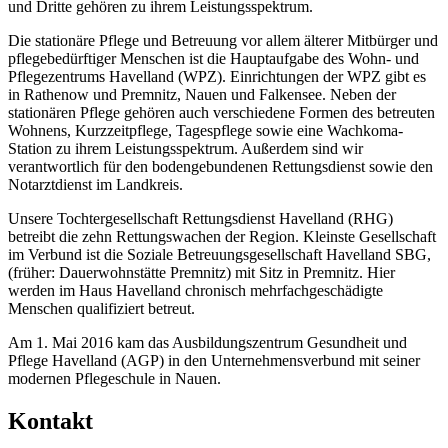
und Dritte gehören zu ihrem Leistungsspektrum.
Die stationäre Pflege und Betreuung vor allem älterer Mitbürger und
pflegebedürftiger Menschen ist die Hauptaufgabe des Wohn- und
Pflegezentrums Havelland (WPZ). Einrichtungen der WPZ gibt es
in Rathenow und Premnitz, Nauen und Falkensee. Neben der
stationären Pflege gehören auch verschiedene Formen des betreuten
Wohnens, Kurzzeitpflege, Tagespflege sowie eine Wachkoma-
Station zu ihrem Leistungsspektrum. Außerdem sind wir
verantwortlich für den bodengebundenen Rettungsdienst sowie den
Notarztdienst im Landkreis.
Unsere Tochtergesellschaft Rettungsdienst Havelland (RHG)
betreibt die zehn Rettungswachen der Region. Kleinste Gesellschaft
im Verbund ist die Soziale Betreuungsgesellschaft Havelland SBG,
(früher: Dauerwohnstätte Premnitz) mit Sitz in Premnitz. Hier
werden im Haus Havelland chronisch mehrfachgeschädigte
Menschen qualifiziert betreut.
Am 1. Mai 2016 kam das Ausbildungszentrum Gesundheit und
Pflege Havelland (AGP) in den Unternehmensverbund mit seiner
modernen Pflegeschule in Nauen.
Kontakt