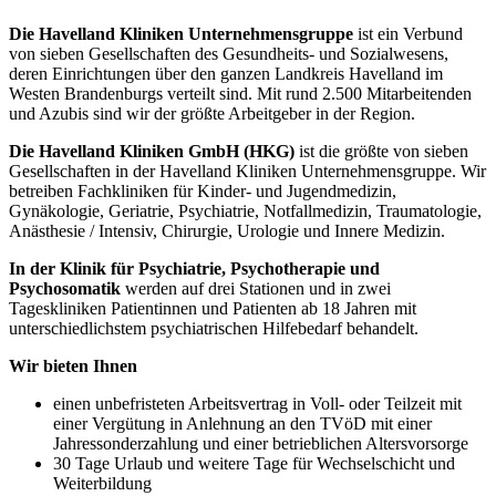
Die Havelland Kliniken Unternehmensgruppe
ist ein Verbund
von sieben Gesellschaften des Gesundheits- und Sozialwesens,
deren Einrichtungen über den ganzen Landkreis Havelland im
Westen Brandenburgs verteilt sind. Mit rund 2.500 Mitarbeitenden
und Azubis sind wir der größte Arbeitgeber in der Region.
Die Havelland Kliniken GmbH (HKG)
ist die größte von sieben
Gesellschaften in der Havelland Kliniken Unternehmensgruppe. Wir
betreiben Fachkliniken für Kinder- und Jugendmedizin,
Gynäkologie, Geriatrie, Psychiatrie, Notfallmedizin, Traumatologie,
Anästhesie / Intensiv, Chirurgie, Urologie und Innere Medizin.
In der Klinik für Psychiatrie, Psychotherapie und
Psychosomatik
werden auf drei Stationen und in zwei
Tageskliniken Patientinnen und Patienten ab 18 Jahren mit
unterschiedlichstem psychiatrischen Hilfebedarf behandelt.
Wir bieten Ihnen
einen unbefristeten Arbeitsvertrag in Voll- oder Teilzeit mit
einer Vergütung in Anlehnung an den TVöD mit einer
Jahressonderzahlung und einer betrieblichen Altersvorsorge
30 Tage Urlaub und weitere Tage für Wechselschicht und
Weiterbildung