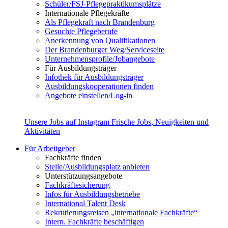
Schüler/FSJ-Pflegepraktikumsplätze
Internationale Pflegekräfte
Als Pflegekraft nach Brandenburg
Gesuchte Pflegeberufe
Anerkennung von Qualifikationen
Der Brandenburger Weg/Serviceseite
Unternehmensprofile/Jobangebote
Für Ausbildungsträger
Infothek für Ausbildungsträger
Ausbildungskooperationen finden
Angebote einstellen/Log-in
Unsere Jobs auf Instagram
Frische Jobs, Neuigkeiten und
Aktivitäten
Für Arbeitgeber
Fachkräfte finden
Stelle/Ausbildungsplatz anbieten
Unterstützungsangebote
Fachkräftesicherung
Infos für Ausbildungsbetriebe
International Talent Desk
Rekrutierungsreisen „internationale Fachkräfte“
Intern. Fachkräfte beschäftigen