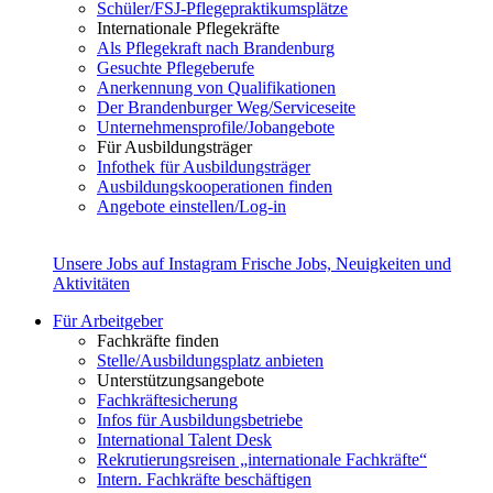
Schüler/FSJ-Pflegepraktikumsplätze
Internationale Pflegekräfte
Als Pflegekraft nach Brandenburg
Gesuchte Pflegeberufe
Anerkennung von Qualifikationen
Der Brandenburger Weg/Serviceseite
Unternehmensprofile/Jobangebote
Für Ausbildungsträger
Infothek für Ausbildungsträger
Ausbildungskooperationen finden
Angebote einstellen/Log-in
Unsere Jobs auf Instagram
Frische Jobs, Neuigkeiten und
Aktivitäten
Für Arbeitgeber
Fachkräfte finden
Stelle/Ausbildungsplatz anbieten
Unterstützungsangebote
Fachkräftesicherung
Infos für Ausbildungsbetriebe
International Talent Desk
Rekrutierungsreisen „internationale Fachkräfte“
Intern. Fachkräfte beschäftigen