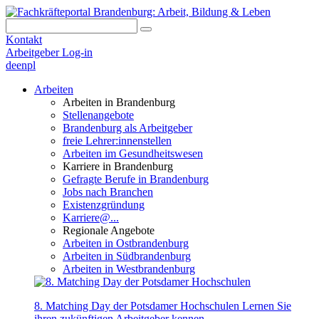
Kontakt
Arbeitgeber Log-in
de
en
pl
Arbeiten
Arbeiten in Brandenburg
Stellenangebote
Brandenburg als Arbeitgeber
freie Lehrer:innenstellen
Arbeiten im Gesundheitswesen
Karriere in Brandenburg
Gefragte Berufe in Brandenburg
Jobs nach Branchen
Existenzgründung
Karriere@...
Regionale Angebote
Arbeiten in Ostbrandenburg
Arbeiten in Südbrandenburg
Arbeiten in Westbrandenburg
8. Matching Day der Potsdamer Hochschulen
Lernen Sie
ihren zukünftigen Arbeitgeber kennen.