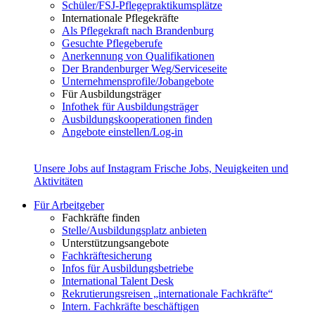
Schüler/FSJ-Pflegepraktikumsplätze
Internationale Pflegekräfte
Als Pflegekraft nach Brandenburg
Gesuchte Pflegeberufe
Anerkennung von Qualifikationen
Der Brandenburger Weg/Serviceseite
Unternehmensprofile/Jobangebote
Für Ausbildungsträger
Infothek für Ausbildungsträger
Ausbildungskooperationen finden
Angebote einstellen/Log-in
Unsere Jobs auf Instagram
Frische Jobs, Neuigkeiten und
Aktivitäten
Für Arbeitgeber
Fachkräfte finden
Stelle/Ausbildungsplatz anbieten
Unterstützungsangebote
Fachkräftesicherung
Infos für Ausbildungsbetriebe
International Talent Desk
Rekrutierungsreisen „internationale Fachkräfte“
Intern. Fachkräfte beschäftigen