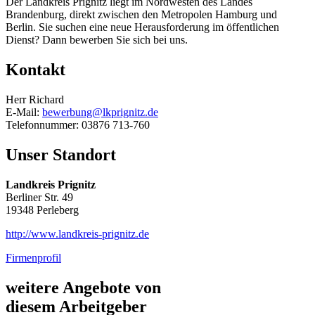
Der Landkreis Prignitz liegt im Nordwesten des Landes
Brandenburg, direkt zwischen den Metropolen Hamburg und
Berlin. Sie suchen eine neue Herausforderung im öffentlichen
Dienst? Dann bewerben Sie sich bei uns.
Kontakt
Herr Richard
E-Mail:
bewerbung@lkprignitz.de
Telefonnummer: 03876 713-760
Unser Standort
Landkreis Prignitz
Berliner Str. 49
19348 Perleberg
http://www.landkreis-prignitz.de
Firmenprofil
weitere Angebote von
diesem Arbeitgeber