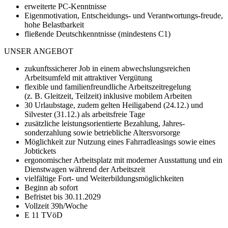
erweiterte PC-Kenntnisse
Eigenmotivation, Entscheidungs- und Verantwortungs-freude,
hohe Belastbarkeit
fließende Deutschkenntnisse (mindestens C1)
UNSER ANGEBOT
zukunftssicherer Job in einem abwechslungsreichen
Arbeitsumfeld mit attraktiver Vergütung
flexible und familienfreundliche Arbeitszeitregelung
(z. B. Gleitzeit, Teilzeit) inklusive mobilem Arbeiten
30 Urlaubstage, zudem gelten Heiligabend (24.12.) und
Silvester (31.12.) als arbeitsfreie Tage
zusätzliche leistungsorientierte Bezahlung, Jahres-
sonderzahlung sowie betriebliche Altersvorsorge
Möglichkeit zur Nutzung eines Fahrradleasings sowie eines
Jobtickets
ergonomischer Arbeitsplatz mit moderner Ausstattung und ein
Dienstwagen während der Arbeitszeit
vielfältige Fort- und Weiterbildungsmöglichkeiten
Beginn ab sofort
Befristet bis 30.11.2029
Vollzeit 39h/Woche
E 11 TVöD