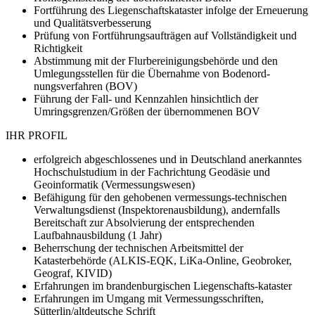
Fortführung des Liegenschaftskataster infolge der Erneuerung
und Qualitätsverbesserung
Prüfung von Fortführungsaufträgen auf Vollständigkeit und
Richtigkeit
Abstimmung mit der Flurbereinigungsbehörde und den
Umlegungsstellen für die Übernahme von Bodenord-
nungsverfahren (BOV)
Führung der Fall- und Kennzahlen hinsichtlich der
Umringsgrenzen/Größen der übernommenen BOV
IHR PROFIL
erfolgreich abgeschlossenes und in Deutschland anerkanntes
Hochschulstudium in der Fachrichtung Geodäsie und
Geoinformatik (Vermessungswesen)
Befähigung für den gehobenen vermessungs-technischen
Verwaltungsdienst (Inspektorenausbildung), andernfalls
Bereitschaft zur Absolvierung der entsprechenden
Laufbahnausbildung (1 Jahr)
Beherrschung der technischen Arbeitsmittel der
Katasterbehörde (ALKIS-EQK, LiKa-Online, Geobroker,
Geograf, KIVID)
Erfahrungen im brandenburgischen Liegenschafts-kataster
Erfahrungen im Umgang mit Vermessungsschriften,
Sütterlin/altdeutsche Schrift