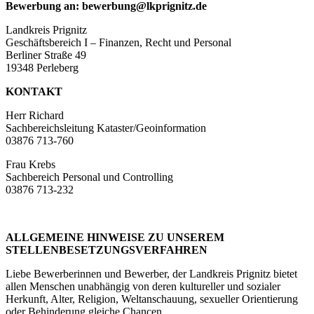
Bewerbung an: bewerbung@lkprignitz.de
Landkreis Prignitz
Geschäftsbereich I – Finanzen, Recht und Personal
Berliner Straße 49
19348 Perleberg
KONTAKT
Herr Richard
Sachbereichsleitung Kataster/Geoinformation
03876 713-760
Frau Krebs
Sachbereich Personal und Controlling
03876 713-232
ALLGEMEINE HINWEISE ZU UNSEREM
STELLENBESETZUNGSVERFAHREN
Liebe Bewerberinnen und Bewerber, der Landkreis Prignitz bietet
allen Menschen unabhängig von deren kultureller und sozialer
Herkunft, Alter, Religion, Weltanschauung, sexueller Orientierung
oder Behinderung gleiche Chancen.