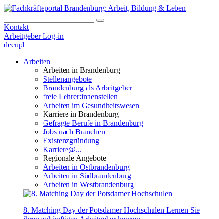
Kontakt
Arbeitgeber Log-in
de
en
pl
Arbeiten
Arbeiten in Brandenburg
Stellenangebote
Brandenburg als Arbeitgeber
freie Lehrer:innenstellen
Arbeiten im Gesundheitswesen
Karriere in Brandenburg
Gefragte Berufe in Brandenburg
Jobs nach Branchen
Existenzgründung
Karriere@...
Regionale Angebote
Arbeiten in Ostbrandenburg
Arbeiten in Südbrandenburg
Arbeiten in Westbrandenburg
8. Matching Day der Potsdamer Hochschulen
Lernen Sie
ihren zukünftigen Arbeitgeber kennen.